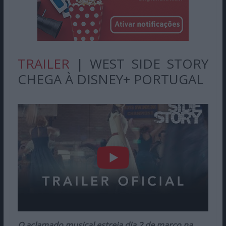
TRAILER
| WEST SIDE STORY
CHEGA À DISNEY+ PORTUGAL
O aclamado musical estreia dia 2 de março na