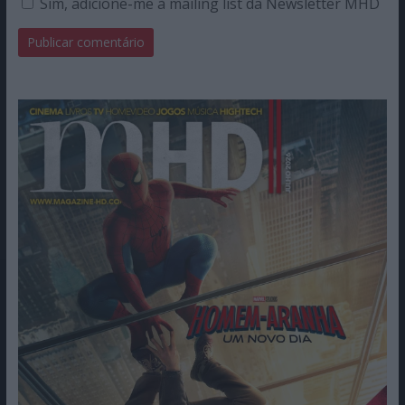
Sim, adicione-me à mailing list da Newsletter MHD