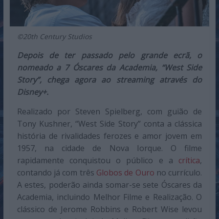
©20th Century Studios
Depois de ter passado pelo grande ecrã, o
nomeado a 7 Óscares da Academia, “West Side
Story”, chega agora ao streaming através do
Disney+.
Realizado por Steven Spielberg, com guião de
Tony Kushner, “West Side Story” conta a clássica
história de rivalidades ferozes e amor jovem em
1957, na cidade de Nova Iorque. O filme
rapidamente conquistou o público e a
crítica
,
contando já com três
Globos de Ouro
no currículo.
A estes, poderão ainda somar-se sete Óscares da
Academia, incluindo Melhor Filme e Realização. O
clássico de Jerome Robbins e Robert Wise levou