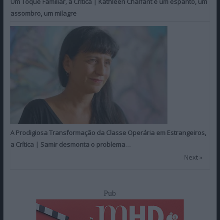
Um Toque Familiar, a Crítica | Kathleen Chalfant é um espanto, um
assombro, um milagre
A Prodigiosa Transformação da Classe Operária em Estrangeiros,
a Crítica | Samir desmonta o problema…
Next »
Pub