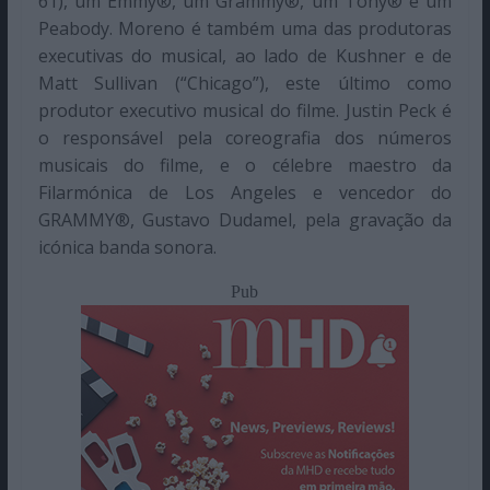
61), um Emmy®, um Grammy®, um Tony® e um
Peabody. Moreno é também uma das produtoras
executivas do musical, ao lado de Kushner e de
Matt Sullivan (“Chicago”), este último como
produtor executivo musical do filme. Justin Peck é
o responsável pela coreografia dos números
musicais do filme, e o célebre maestro da
Filarmónica de Los Angeles e vencedor do
GRAMMY®, Gustavo Dudamel, pela gravação da
icónica banda sonora.
Pub