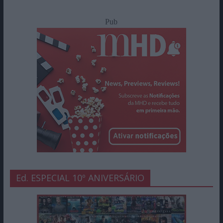
Pub
Ed. ESPECIAL 10º ANIVERSÁRIO