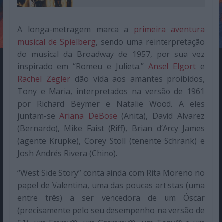
A longa-metragem marca a
primeira aventura
musical de Spielberg
, sendo uma reinterpretação
do musical da Broadway de 1957, por sua vez
inspirado em “Romeu e Julieta.”
Ansel Elgort
e
Rachel Zegler
dão vida aos amantes proibidos,
Tony e Maria, interpretados na versão de 1961
por Richard Beymer e Natalie Wood. A eles
juntam-se
Ariana DeBose
(Anita), David Alvarez
(Bernardo), Mike Faist (Riff), Brian d’Arcy James
(agente Krupke), Corey Stoll (tenente Schrank) e
Josh Andrés Rivera (Chino).
“West Side Story” conta ainda com Rita Moreno no
papel de Valentina, uma das poucas artistas (uma
entre três) a ser vencedora de um Óscar
(precisamente pelo seu desempenho na versão de