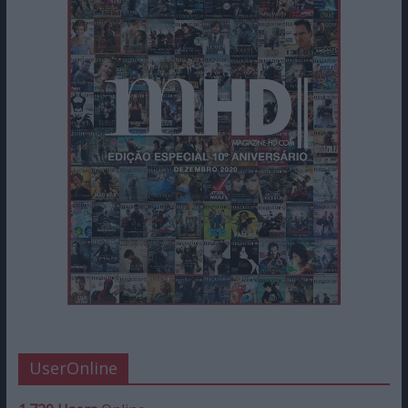
UserOnline