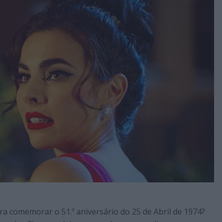
ra comemorar o 51.º aniversário do 25 de Abril de 1974?