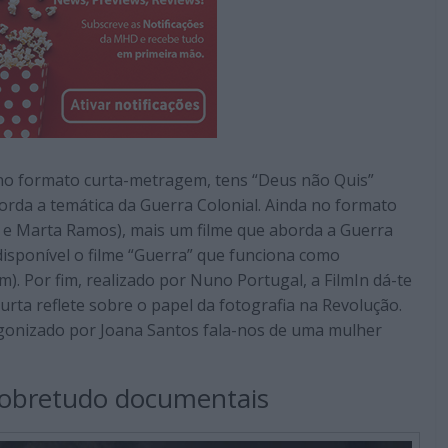
 no formato curta-metragem, tens “Deus não Quis”
borda a temática da Guerra Colonial. Ainda no formato
ra e Marta Ramos), mais um filme que aborda a Guerra
disponível o filme “Guerra” que funciona como
. Por fim, realizado por Nuno Portugal, a FilmIn dá-te
curta reflete sobre o papel da fotografia na Revolução.
agonizado por Joana Santos fala-nos de uma mulher
sobretudo documentais