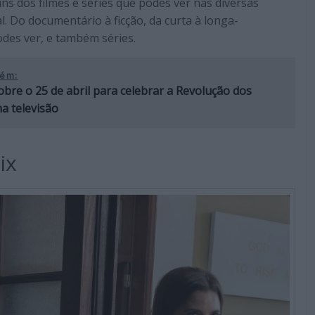
s dos filmes e séries que podes ver nas diversas
. Do documentário à ficção, da curta à longa-
odes ver, e também séries.
ém:
obre o 25 de abril para celebrar a Revolução dos
a televisão
ix