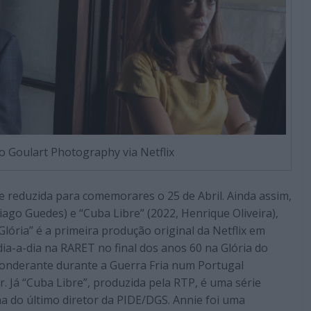
o Goulart Photography via Netflix
e reduzida para comemorares o 25 de Abril. Ainda assim,
iago Guedes) e “Cuba Libre” (2022, Henrique Oliveira),
Glória” é a primeira produção original da Netflix em
ia-a-dia na RARET no final dos anos 60 na Glória do
ponderante durante a Guerra Fria num Portugal
. Já “Cuba Libre”, produzida pela RTP, é uma série
ilha do último diretor da PIDE/DGS. Annie foi uma