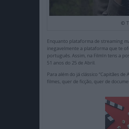
© T
Enquanto plataforma de streaming mai
inegavelmente a plataforma que te of
português. Assim, na FilmIn tens a po
51 anos do 25 de Abril.
Para além do já clássico “Capitães de 
filmes, quer de ficção, quer de docum