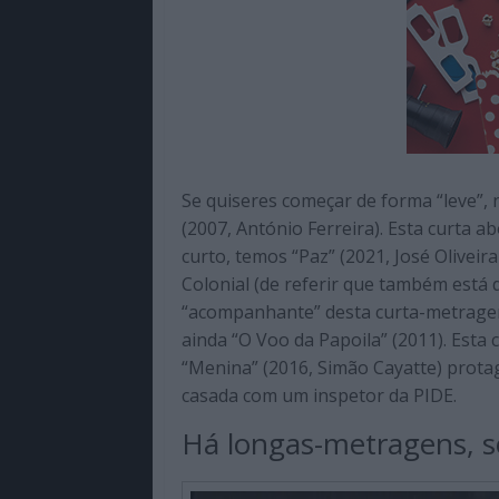
Se quiseres começar de forma “leve”,
(2007, António Ferreira). Esta curta a
curto, temos “Paz” (2021, José Olivei
Colonial (de referir que também está 
“acompanhante” desta curta-metragem)
ainda “O Voo da Papoila” (2011). Esta 
“Menina” (2016, Simão Cayatte) prot
casada com um inspetor da PIDE.
Há longas-metragens, 