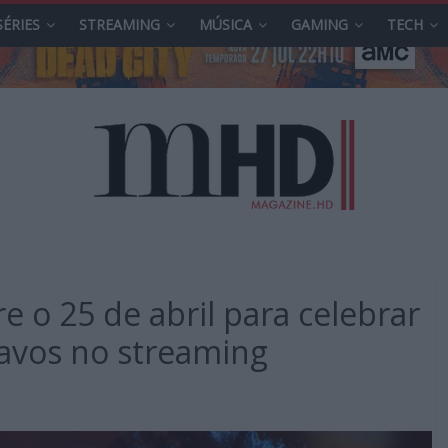
SÉRIES
STREAMING
MÚSICA
GAMING
TECH
re o 25 de abril para celebrar
avos no streaming