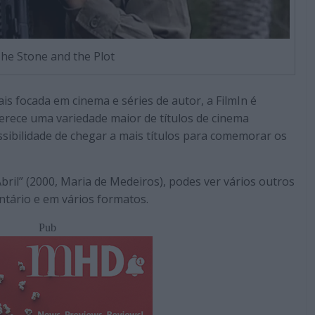
he Stone and the Plot
s focada em cinema e séries de autor, a FilmIn é
erece uma variedade maior de títulos de cinema
ssibilidade de chegar a mais títulos para comemorar os
Abril” (2000, Maria de Medeiros), podes ver vários outros
entário e em vários formatos.
Pub