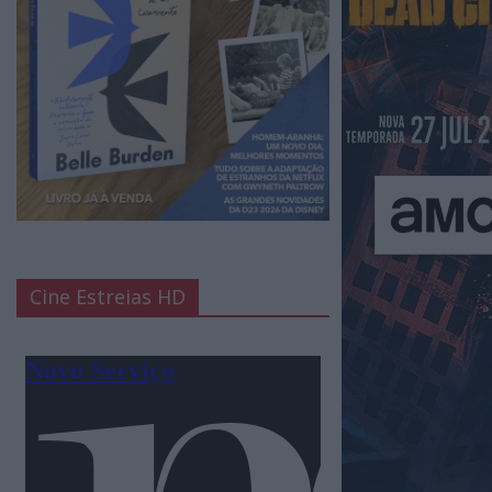
Cine Estreias HD