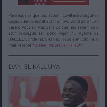
Para aqueles que não sabem, Cavill era a segunda
opção quando escolheram o novo Bond para “007:
Casino Royale”. Mas para os que não sabem se o
ator consegue ser Bond vejam “O Agente da
U.N.C.L.E.”, onde fez o espião Napoleon Solo, ou o
mais recente “
Missão Impossível: Fallout
“.
DANIEL KALUUYA