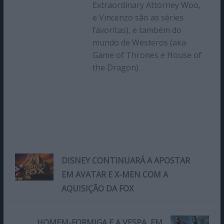
Extraordinary Attorney Woo,
e Vincenzo são as séries
favoritas), e também do
mundo de Westeros (aka
Game of Thrones e House of
the Dragon).
DISNEY CONTINUARÁ A APOSTAR
EM AVATAR E X-MEN COM A
AQUISIÇÃO DA FOX
HOMEM-FORMIGA E A VESPA, EM