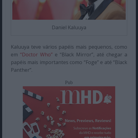
Daniel Kaluuya
Kaluuya teve vários papéis mais pequenos, como
em
“Doctor Who”
e “Black Mirror”, até chegar a
papéis mais importantes como “Foge” e até “Black
Panther”.
Pub