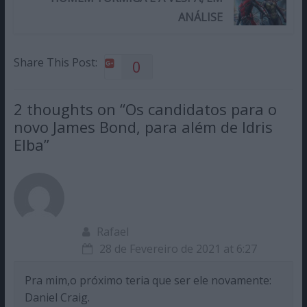
ANÁLISE
Share This Post:
0
2 thoughts on “
Os candidatos para o
novo James Bond, para além de Idris
Elba
”
Rafael
28 de Fevereiro de 2021 at 6:27
Pra mim,o próximo teria que ser ele novamente:
Daniel Craig.