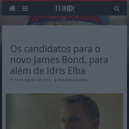
Skip
to
content
Os candidatos para o
novo James Bond, para
além de Idris Elba
19 de Agosto de 2018
Ana Inês Carvalho