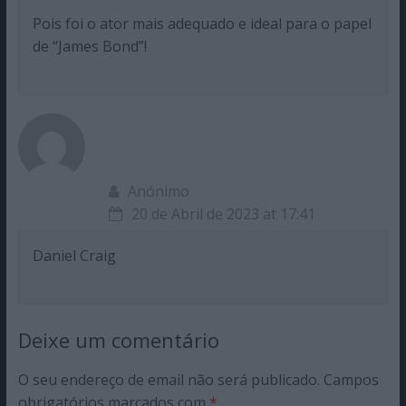
Pois foi o ator mais adequado e ideal para o papel
de “James Bond”!
Anónimo
20 de Abril de 2023 at 17:41
Daniel Craig
Deixe um comentário
O seu endereço de email não será publicado.
Campos
obrigatórios marcados com
*