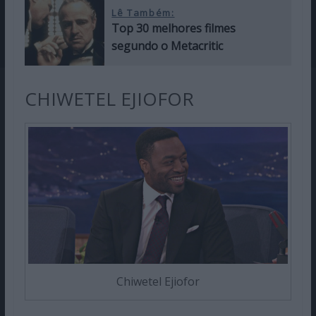
Lê Também:
Top 30 melhores filmes
segundo o Metacritic
CHIWETEL EJIOFOR
Chiwetel Ejiofor