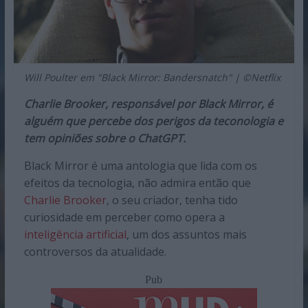
Will Poulter em "Black Mirror: Bandersnatch" | ©Netflix
Charlie Brooker, responsável por Black Mirror, é
alguém que percebe dos perigos da teconologia e
tem opiniões sobre o ChatGPT.
Black Mirror é uma antologia que lida com os
efeitos da tecnologia, não admira então que
Charlie Brooker
, o seu criador, tenha tido
curiosidade em perceber como opera a
inteligência artificial
, um dos assuntos mais
controversos da atualidade.
Pub