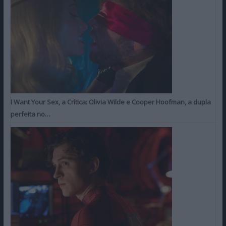
I Want Your Sex, a Crítica: Olivia Wilde e Cooper Hoofman, a dupla
perfeita no…