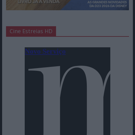
Cine Estreias HD