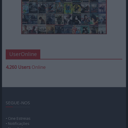
Ed. ESPECIAL 10º ANIVERSÁRIO