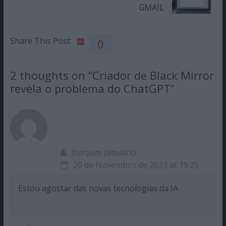
GMAIL
Share This Post:
0
2 thoughts on “
Criador de Black Mirror
revela o problema do ChatGPT
”
Joaquim Januário
20 de Novembro de 2023 at 19:25
Estou agostar das novas tecnologias da IA