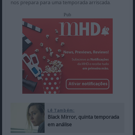
nos prepara para uma temporada arriscada.
Pub
Lê Também:
Black Mirror, quinta temporada
em análise