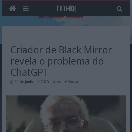
Skip
to
content
Criador de Black Mirror
revela o problema do
ChatGPT
11 de Junho de 2023
André Sousa