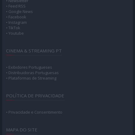
UserOnline
4.260 Users
Online
SEGUE-NOS