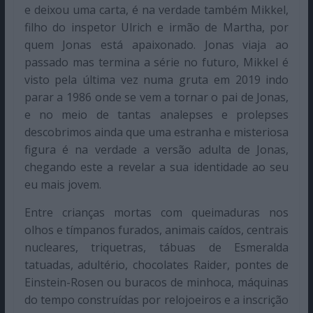
e deixou uma carta, é na verdade também Mikkel,
filho do inspetor Ulrich e irmão de Martha, por
quem Jonas está apaixonado. Jonas viaja ao
passado mas termina a série no futuro, Mikkel é
visto pela última vez numa gruta em 2019 indo
parar a 1986 onde se vem a tornar o pai de Jonas,
e no meio de tantas analepses e prolepses
descobrimos ainda que uma estranha e misteriosa
figura é na verdade a versão adulta de Jonas,
chegando este a revelar a sua identidade ao seu
eu mais jovem.
Entre crianças mortas com queimaduras nos
olhos e tímpanos furados, animais caídos, centrais
nucleares, triquetras, tábuas de Esmeralda
tatuadas, adultério, chocolates Raider, pontes de
Einstein-Rosen ou buracos de minhoca, máquinas
do tempo construídas por relojoeiros e a inscrição