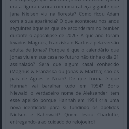
era a figura escura com uma cabeça gigante que
Jana Nielsen viu na floresta? Como ficou Adam
com a sua aparência? O que aconteceu nos anos
seguintes àqueles que se esconderam no bunker
durante o apocalipse de 2020? A que ano foram
levados Magnus, Franziska e Bartosz pela versão
adulta de Jonas? Porque é que o calendário que
Jonas viu em sua casa no futuro não tinha o dia 21
assinalado? Será que algum casal conhecido
(Magnus & Franziska ou Jonas & Martha) são os
pais de Agnes e Noah? De que forma é que
Hannah vai baralhar tudo em 1954? Boris
Niewald, o verdadeiro nome de Aleksander, tem
esse apelido porque Hannah em 1954 cria uma
nova identidade para si fundindo os apelidos
Nielsen e Kahnwald? Quem levou Charlotte,
entregando-a ao cuidado do relojoeiro?