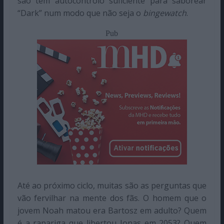
são tem autocontrolo suficiente para saborear
“Dark” num modo que não seja o
bingewatch
.
Pub
Até ao próximo ciclo, muitas são as perguntas que
vão fervilhar na mente dos fãs. O homem que o
jovem Noah matou era Bartosz em adulto? Quem
é a rapariga que libertou Jonas em 2053? Quem