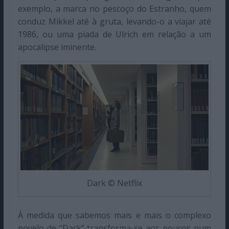
exemplo, a marca no pescoço do Estranho, quem
conduz Mikkel até à gruta, levando-o a viajar até
1986, ou uma piada de Ulrich em relação a um
apocalipse iminente.
Dark © Netflix
À medida que sabemos mais e mais o complexo
novelo de “Dark” transforma-se aos poucos num