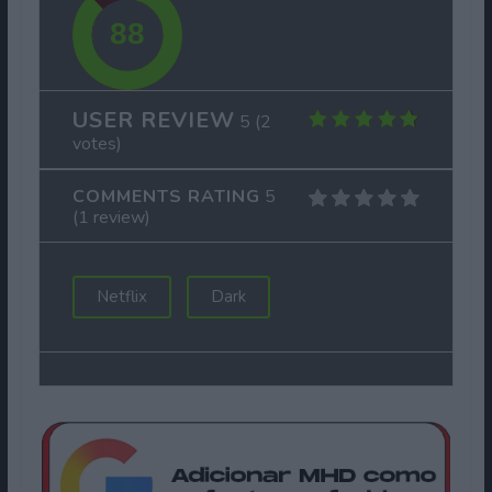
USER REVIEW
5
(
2
votes)
COMMENTS RATING
5
(
1
review)
Netflix
Dark