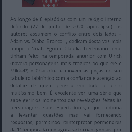
Ao longo de 8 episódios com um relógio interno
definido (27 de junho de 2020, apocalipse), os
autores assumem o conflito entre dois lados –
Adam vs. Diabo Branco -, dedicam desta vez mais
tempo a Noah, Egon e Claudia Tiedemann como
tinham feito na temporada anterior com Ulrich
(haverá personagens mais trágicas do que ele e
Mikkel?) e Charlotte, e movem as peças no seu
tabuleiro labiríntico com a confiança e atenção ao
detalhe de quem pensou em tudo à priori
muitíssimo bem. É excelente ver uma série que
sabe gerir os momentos das revelações feitas às
personagens e aos espectadores, e que continua
a levantar questões mas vai fornecendo
respostas, permitindo reinterpretar pormenores
da 1ª temporada que agora se tornam geniais: por