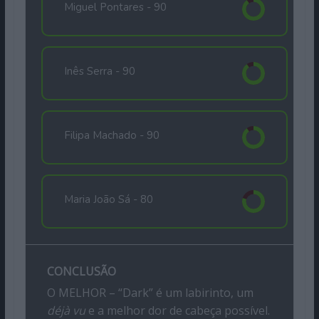
Miguel Pontares -
90
Inês Serra -
90
Filipa Machado -
90
Maria João Sá -
80
CONCLUSÃO
O MELHOR – “Dark” é um labirinto, um
déjà vu
e a melhor dor de cabeça possível.