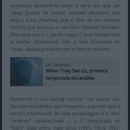
podíamos descrevê-la como a série em que um
rapaz (Jonas) de blusão amarelo descobre que
beijou a tia (Martha), que é filha de um homem
(Ulrich) que procura o seu filho (Mikkel/ Michael),
filho esse que é o pai do rapaz. E esse homem trai
a mulher (Katharina) com a mãe (Hannah) do
rapaz, casada portanto com o filho do homem.
Lê Também:
When They See Us, primeira
temporada em análise
Mantendo o seu casting surreal – os atores são
tão bem escolhidos que chegamos a pensar que a
versão envelhecida de uma personagem é o ator
“anterior” caracterizado –, a 2ª temporada de
“Dark” viaja entre mais anos (1921, 1954, 1987,