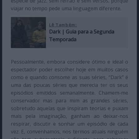
espécie de jazz, sem refrão e sem versos, porque
viajar no tempo pede uma linguagem diferente.
Lê Também:
Dark | Guia para a Segunda
Temporada
Pessoalmente, embora considere ótimo e ideal o
espectador poder escolher hoje em muitos casos
como e quando consome as suas séries, “Dark” é
uma das poucas séries que merecia ter os seus
episódios emitidos semanalmente. Chamem-me
conservador mas para mim as grandes séries,
sobretudo aquelas que inspiram teorias e puxam
mais pela imaginação, ganham ao deixar-nos
respirar, discutir e sonhar um episódio de cada
vez. E, convenhamos, nos termos atuais ninguém