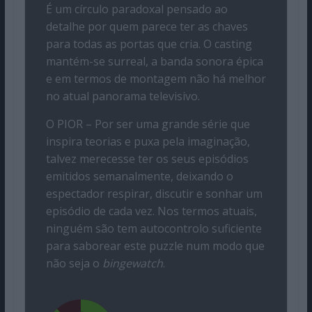
É um círculo paradoxal pensado ao
detalhe por quem parece ter as chaves
para todas as portas que cria. O casting
mantém-se surreal, a banda sonora épica
e em termos de montagem não há melhor
no atual panorama televisivo.
O PIOR – Por ser uma grande série que
inspira teorias e puxa pela imaginação,
talvez merecesse ter os seus episódios
emitidos semanalmente, deixando o
espectador respirar, discutir e sonhar um
episódio de cada vez. Nos termos atuais,
ninguém são tem autocontrolo suficiente
para saborear este puzzle num modo que
não seja o
bingewatch
.