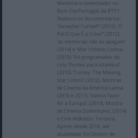
Memória e comentador no
Bom Dia Portugal, da RTP1.
Realizou os documentários:
‘Gerações Curtas!?’ (2012); ‘Ó
Pai O Que É a Crise?’ (2012);
‘as memórias não se apagam’
(2014) e ‘Mar Urbano Lisboa
(2019). Foi programador do
ciclo ‘Pontes para Istambul’
(2010),‘Turkey: The Missing
Star Lisbon’ (2012), Mostras
de Cinema da América Latina
(2010 e 2011), ‘Vamos fazer
Rir a Europa’, (2014), Mostra
de Cinema Dominicano, (2014)
e Cine Atlântico, Terceira,
Açores desde 2016, até
atualidade. Foi Diretor de