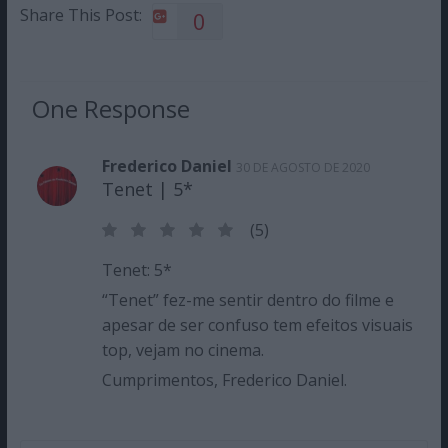
Share This Post:
0
One Response
Frederico Daniel
30 DE AGOSTO DE 2020
Tenet | 5*
(5)
Tenet: 5*
“Tenet” fez-me sentir dentro do filme e
apesar de ser confuso tem efeitos visuais
top, vejam no cinema.
Cumprimentos, Frederico Daniel.