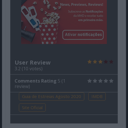
User Review
3.2
(
10
votes)
Comments Rating
5
(
1
review)
Guia de Estreias Agosto 2020
IMDB
Site Oficial