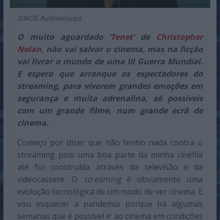
©NOS Audiovisuais
O muito aguardado
‘Tenet’
de
Christopher
Nolan
, não vai salvar o cinema, mas na ficção
vai livrar o mundo de uma III Guerra Mundial.
E espero que arranque os espectadores do
streaming, para viverem grandes emoções em
segurança e muita adrenalina, só possíveis
com um grande filme, num grande ecrã de
cinema.
Começo por dizer que não tenho nada contra o
streaming pois uma boa parte da minha cinéfila
até foi construída através da televisão e da
videocassete. O
streaming
é obviamente uma
evolução tecnológica de um modo de ver cinema. E
vou esquecer a pandemia porque há algumas
semanas que é possível ir ao cinema em condições