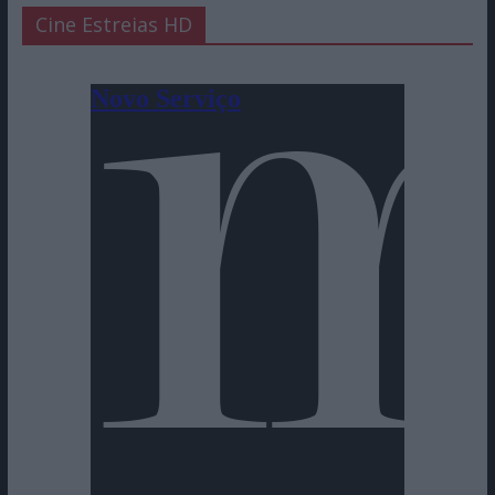
Cine Estreias HD