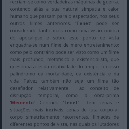
recriam-se como verdadeiras máquinas de guerra,
contendo aliás a sua natural simpatia e calor
humano que passam para o espectador, nos seus
outros filmes anteriores.
‘Tenet’
pode ser
considerado tanto mais como uma visão onírica
do apocalipse e sobre este ponto de vista
enquadra-se num filme de mero entretenimento;
como pelo contrário pode ser visto como um filme
mais profundo, metafísico e existencialista, que
questiona a lei da relatividade do tempo, o nosso
palíndromo da mortalidade, da existência e da
vida. Talvez também não seja um filme tão
desafiador relativamente
ao conceito de
disrupção temporal, como a obra-prima
‘Memento’
. Contudo
‘Tenet’
tem cenas e
situações mais incríveis: cenas de luta corpo-a-
corpo simetricamente recorrentes, filmadas de
diferentes pontos de vista, nas quais os lutadores