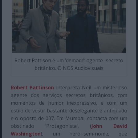
Robert Pattison é um ‘demodé’ agente -secreto
britânico. © NOS Audiovisuais
Robert Pattinson
interpreta Neil um misterioso
agente dos serviços secretos britânicos, com
momentos de humor inexpressivo, e com um
estilo de vestir bastante deselegante e antiquado
e o oposto de 007. Em Mumbai, contacta com um
obstinado ‘Protagonista’, (
John David
Washington
), um herói-sem-nome, que