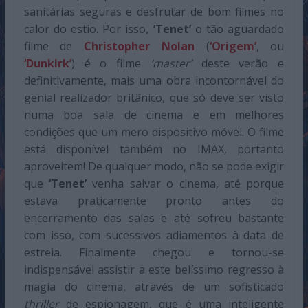
sanitárias seguras e desfrutar de bom filmes no
calor do estio. Por isso,
‘Tenet’
o tão aguardado
filme de
Christopher Nolan
(
‘Origem’
, ou
‘Dunkirk’
) é o filme
‘master’
deste verão e
definitivamente, mais uma obra incontornável do
genial realizador britânico, que só deve ser visto
numa boa sala de cinema e em melhores
condições que um mero dispositivo móvel. O filme
está disponível também no IMAX, portanto
aproveitem! De qualquer modo, não se pode exigir
que
‘Tenet’
venha salvar o cinema, até porque
estava praticamente pronto antes do
encerramento das salas e até sofreu bastante
com isso, com sucessivos adiamentos à data de
estreia. Finalmente chegou e tornou-se
indispensável assistir a este belíssimo regresso à
magia do cinema, através de um sofisticado
thriller
de espionagem, que é uma inteligente