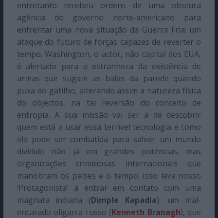
entretanto recebeu ordens de uma obscura
agência do governo norte-americano para
enfrentar uma nova situação da Guerra Fria: um
ataque do futuro de forças capazes de reverter o
tempo. Washington, o actor, não capital dos EUA,
é alertado para a estranheza da existência de
armas que sugam as balas da parede quando
puxa do gatilho, alterando assim a natureza física
do objectos, na tal reversão do conceito de
entropia. A sua missão vai ser a de descobrir
quem está a usar essa terrível tecnologia e como
ela pode ser combatida para salvar um mundo
dividido não já em grandes potências, mas
organizações criminosas internacionais que
manobram os países e o tempo. Isso leva nosso
‘Protagonista’ a entrar em contato com uma
magnata indiana (
Dimple Kapadia
), um mal-
encarado oligarca russo (
Kenneth Branagh
), que