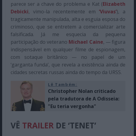
parece ser a chave do problema e Kat (
Elizabeth
Debicki
, vimo-la recentemente em
‘Viuvas’
), a
tragicamente manipulada, alta e esguia esposa do
criminoso, que se entretem a comercializar arte
falsificada. Já me esquecia da pequena
participação do veterano
Michael Caine
, — figura
indispensável em qualquer filme de espionagem,
com sotaque britânico — no papel de um
‘garganta funda’, que revela a existência ainda de
cidades secretas russas ainda do tempo da URSS.
Lê Também:
Christopher Nolan criticado
pela tradutora de A Odisseia:
"Eu teria vergonha"
VÊ
TRAILER
DE ‘TENET’