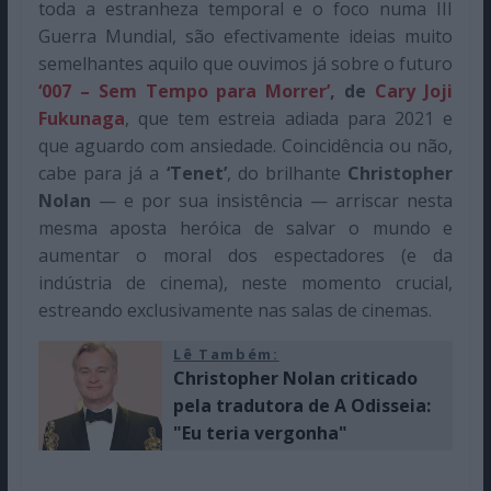
toda a estranheza temporal e o foco numa III
Guerra Mundial, são efectivamente ideias muito
semelhantes aquilo que ouvimos já sobre o futuro
‘007 – Sem Tempo para Morrer’
, de
Cary Joji
Fukunaga
, que tem estreia adiada para 2021 e
que aguardo com ansiedade. Coincidência ou não,
cabe para já a
‘Tenet’
, do brilhante
Christopher
Nolan
— e por sua insistência — arriscar nesta
mesma aposta heróica de salvar o mundo e
aumentar o moral dos espectadores (e da
indústria de cinema), neste momento crucial,
estreando exclusivamente nas salas de cinemas.
Lê Também:
Christopher Nolan criticado
pela tradutora de A Odisseia:
"Eu teria vergonha"