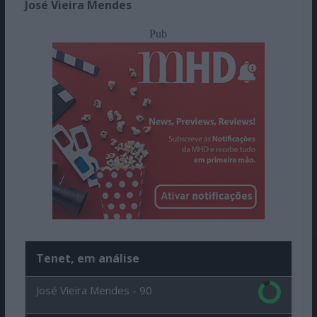
José Vieira Mendes
Pub
Tenet, em análise
José Vieira Mendes -
90