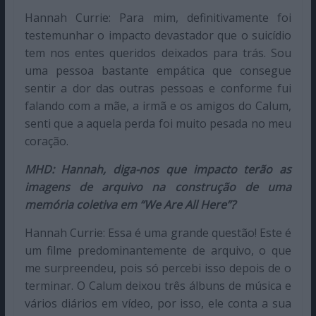
Hannah Currie: Para mim, definitivamente foi
testemunhar o impacto devastador que o suicídio
tem nos entes queridos deixados para trás. Sou
uma pessoa bastante empática que consegue
sentir a dor das outras pessoas e conforme fui
falando com a mãe, a irmã e os amigos do Calum,
senti que a aquela perda foi muito pesada no meu
coração.
MHD: Hannah, diga-nos que impacto terão as
imagens de arquivo na construção de uma
memória coletiva em “We Are All Here”?
Hannah Currie: Essa é uma grande questão! Este é
um filme predominantemente de arquivo, o que
me surpreendeu, pois só percebi isso depois de o
terminar. O Calum deixou três álbuns de música e
vários diários em vídeo, por isso, ele conta a sua