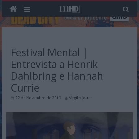
Skip
to
content
Festival Mental |
Entrevista a Henrik
Dahlbring e Hannah
Currie
22 de Novembro de 2019
Virgílio Jesus