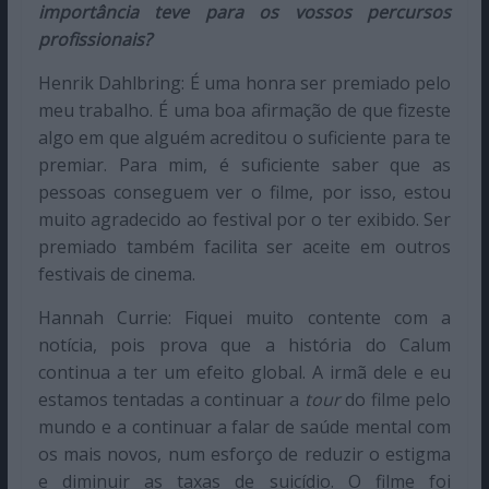
importância teve para os vossos percursos
profissionais?
Henrik Dahlbring: É uma honra ser premiado pelo
meu trabalho. É uma boa afirmação de que fizeste
algo em que alguém acreditou o suficiente para te
premiar. Para mim, é suficiente saber que as
pessoas conseguem ver o filme, por isso, estou
muito agradecido ao festival por o ter exibido. Ser
premiado também facilita ser aceite em outros
festivais de cinema.
Hannah Currie: Fiquei muito contente com a
notícia, pois prova que a história do Calum
continua a ter um efeito global. A irmã dele e eu
estamos tentadas a continuar a
tour
do filme pelo
mundo e a continuar a falar de saúde mental com
os mais novos, num esforço de reduzir o estigma
e diminuir as taxas de suicídio. O filme foi