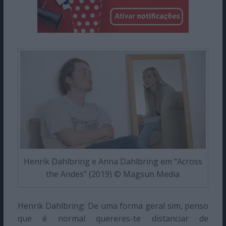
Henrik Dahlbring e Anna Dahlbring em “Across
the Andes” (2019) © Magsun Media
Henrik Dahlbring: De uma forma geral sim, penso
que é normal quereres-te distanciar de