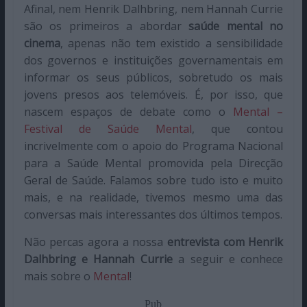
Afinal, nem Henrik Dalhbring, nem Hannah Currie
são os primeiros a abordar
saúde mental no
cinema
, apenas não tem existido a sensibilidade
dos governos e instituições governamentais em
informar os seus públicos, sobretudo os mais
jovens presos aos telemóveis. É, por isso, que
nascem espaços de debate como o
Mental –
Festival de Saúde Mental
, que contou
incrivelmente com o apoio do Programa Nacional
para a Saúde Mental promovida pela Direcção
Geral de Saúde. Falamos sobre tudo isto e muito
mais, e na realidade, tivemos mesmo uma das
conversas mais interessantes dos últimos tempos.
Não percas agora a nossa
entrevista com Henrik
Dalhbring e Hannah Currie
a seguir e conhece
mais sobre o
Mental
!
Pub