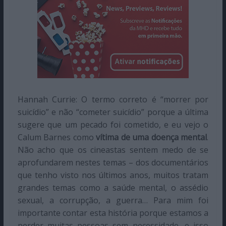
Hannah Currie: O termo correto é “morrer por
suicídio” e não “cometer suicídio” porque a última
sugere que um pecado foi cometido, e eu vejo o
Calum Barnes como
vítima de uma doença mental
.
Não acho que os cineastas sentem medo de se
aprofundarem nestes temas – dos documentários
que tenho visto nos últimos anos, muitos tratam
grandes temas como a saúde mental, o assédio
sexual, a corrupção, a guerra… Para mim foi
importante contar esta história porque estamos a
perder muitas pessoas sem necessidade, e isso