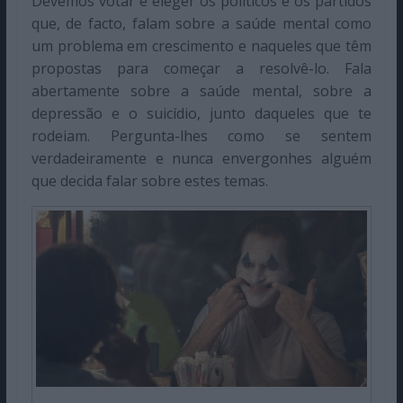
Devemos votar e eleger os políticos e os partidos
que, de facto, falam sobre a saúde mental como
um problema em crescimento e naqueles que têm
propostas para começar a resolvê-lo. Fala
abertamente sobre a saúde mental, sobre a
depressão e o suicídio, junto daqueles que te
rodeiam. Pergunta-lhes como se sentem
verdadeiramente e nunca envergonhes alguém
que decida falar sobre estes temas.