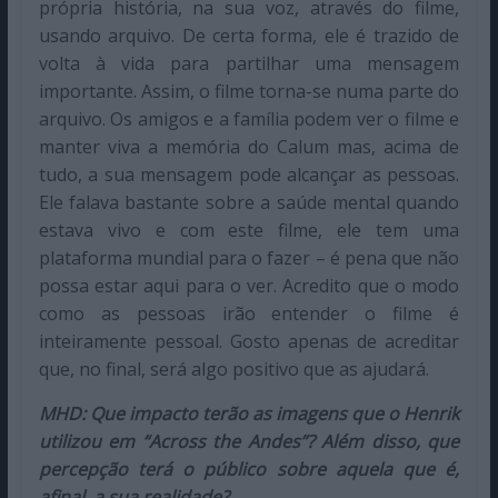
própria história, na sua voz, através do filme,
usando arquivo. De certa forma, ele é trazido de
volta à vida para partilhar uma mensagem
importante. Assim, o filme torna-se numa parte do
arquivo. Os amigos e a família podem ver o filme e
manter viva a memória do Calum mas, acima de
tudo, a sua mensagem pode alcançar as pessoas.
Ele falava bastante sobre a saúde mental quando
estava vivo e com este filme, ele tem uma
plataforma mundial para o fazer – é pena que não
possa estar aqui para o ver. Acredito que o modo
como as pessoas irão entender o filme é
inteiramente pessoal. Gosto apenas de acreditar
que, no final, será algo positivo que as ajudará.
MHD: Que impacto terão as imagens que o Henrik
utilizou em
“Across the Andes”? Além disso, que
percepção terá o público sobre aquela que é,
afinal, a sua realidade?