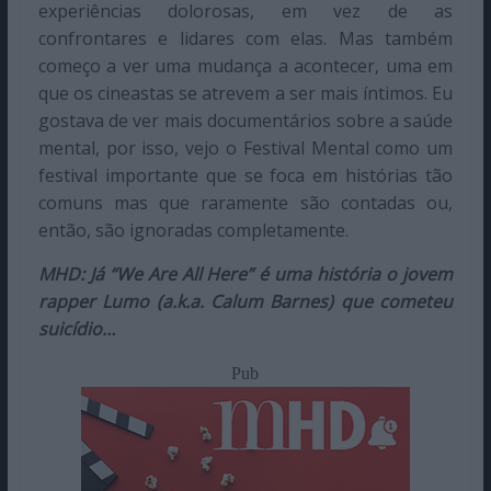
experiências dolorosas, em vez de as
confrontares e lidares com elas. Mas também
começo a ver uma mudança a acontecer, uma em
que os cineastas se atrevem a ser mais íntimos. Eu
gostava de ver mais documentários sobre a saúde
mental, por isso, vejo o Festival Mental como um
festival importante que se foca em histórias tão
comuns mas que raramente são contadas ou,
então, são ignoradas completamente.
MHD: Já “We Are All Here” é uma história o jovem
rapper Lumo (a.k.a. Calum Barnes) que cometeu
suicídio…
Pub