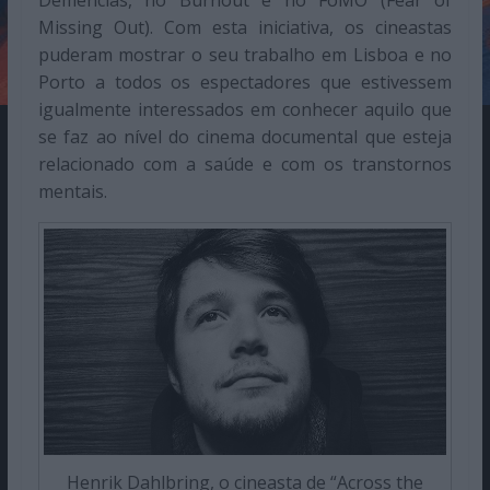
Demências, no Burnout e no FoMO (Fear of
Missing Out). Com esta iniciativa, os cineastas
puderam mostrar o seu trabalho em Lisboa e no
Porto a todos os espectadores que estivessem
igualmente interessados em conhecer aquilo que
se faz ao nível do cinema documental que esteja
relacionado com a saúde e com os transtornos
mentais.
Henrik Dahlbring, o cineasta de “Across the