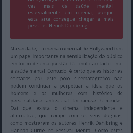
vez mais da saúde mental,
especialmente em cinema, porque
esta arte consegue chegar a mais
pessoas. Henrik Dahlbring
Na verdade, o cinema comercial de Hollywood tem
um papel importante na sensibilização do público
em torno de uma questão tão multifacetada como
a saúde mental. Contudo, é certo que as histórias
contadas por este pólo cinematográfico não
podem continuar a perpetuar a ideia que os
homens e as mulheres com histórico de
personalidade anti-social tornam-se homicidas.
Daí que exista o cinema independente e
alternativo, que rompe com os seus dogmas,
como mostraram os autores Henrik Dahlbring e
Hannah Currie no Festival Mental. Como estes