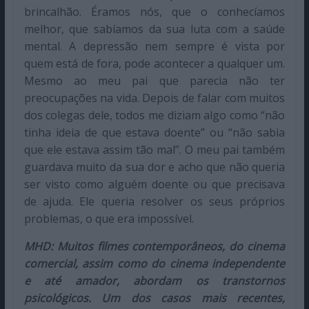
brincalhão. Éramos nós, que o conhecíamos
melhor, que sabíamos da sua luta com a saúde
mental. A depressão nem sempre é vista por
quem está de fora, pode acontecer a qualquer um.
Mesmo ao meu pai que parecia não ter
preocupações na vida. Depois de falar com muitos
dos colegas dele, todos me diziam algo como “não
tinha ideia de que estava doente” ou “não sabia
que ele estava assim tão mal”. O meu pai também
guardava muito da sua dor e acho que não queria
ser visto como alguém doente ou que precisava
de ajuda. Ele queria resolver os seus próprios
problemas, o que era impossível.
MHD: Muitos filmes contemporâneos, do cinema
comercial, assim como do cinema independente
e até amador, abordam os transtornos
psicológicos. Um dos casos mais recentes,