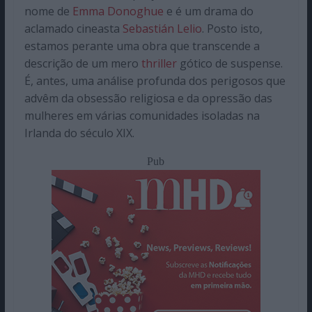
nome de
Emma Donoghue
e é um drama do
aclamado cineasta
Sebastián Lelio
. Posto isto,
estamos perante uma obra que transcende a
descrição de um mero
thriller
gótico de suspense.
É, antes, uma análise profunda dos perigosos que
advêm da obsessão religiosa e da opressão das
mulheres em várias comunidades isoladas na
Irlanda do século XIX.
Pub