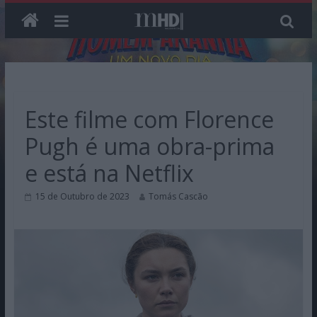
Skip
to
content
Este filme com Florence
Pugh é uma obra-prima
e está na Netflix
15 de Outubro de 2023
Tomás Cascão