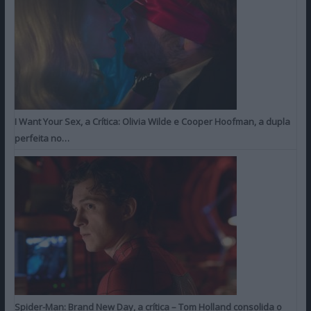
I Want Your Sex, a Crítica: Olivia Wilde e Cooper Hoofman, a dupla
perfeita no…
Spider-Man: Brand New Day, a crítica – Tom Holland consolida o