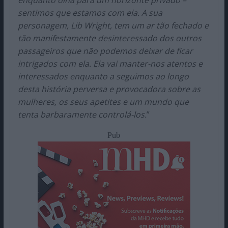
enquanto olha para um horizonte privado –
sentimos que estamos com ela. A sua
personagem, Lib Wright, tem um ar tão fechado e
tão manifestamente desinteressado dos outros
passageiros que não podemos deixar de ficar
intrigados com ela. Ela vai manter-nos atentos e
interessados enquanto a seguimos ao longo
desta história perversa e provocadora sobre as
mulheres, os seus apetites e um mundo que
tenta barbaramente controlá-los.
”
Pub