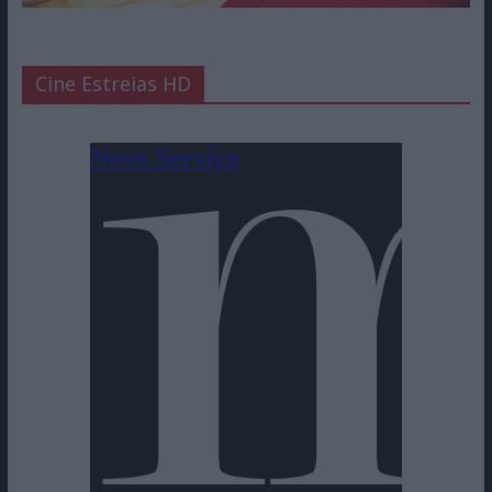
Cine Estreias HD