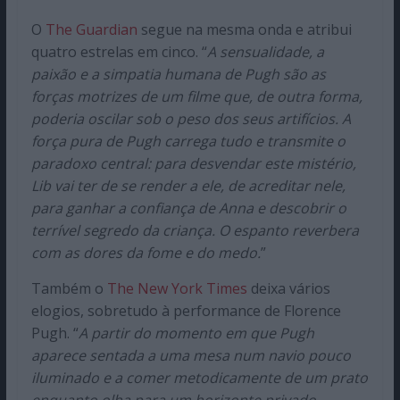
O
The Guardian
segue na mesma onda e atribui
quatro estrelas em cinco. “
A sensualidade, a
paixão e a simpatia humana de Pugh são as
forças motrizes de um filme que, de outra forma,
poderia oscilar sob o peso dos seus artifícios. A
força pura de Pugh carrega tudo e transmite o
paradoxo central: para desvendar este mistério,
Lib vai ter de se render a ele, de acreditar nele,
para ganhar a confiança de Anna e descobrir o
terrível segredo da criança. O espanto reverbera
com as dores da fome e do medo.
”
Também o
The New York Times
deixa vários
elogios, sobretudo à performance de Florence
Pugh. “
A partir do momento em que Pugh
aparece sentada a uma mesa num navio pouco
iluminado e a comer metodicamente de um prato