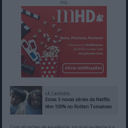
Pub
Lê Também:
Estas 3 novas séries da Netflix
têm 100% no Rotten Tomatoes
Com atuações de excelência, na qual se destaca a