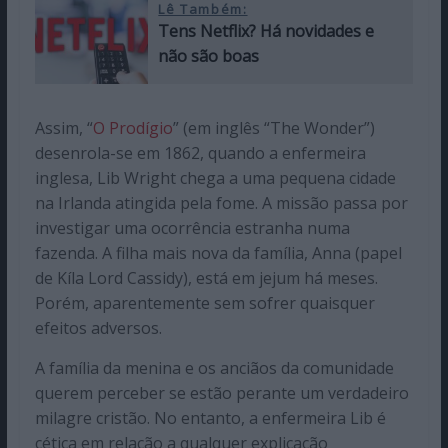
Lê Também:
Tens Netflix? Há novidades e
não são boas
Assim, “
O Prodígio
” (em inglês “The Wonder”)
desenrola-se em 1862, quando a enfermeira
inglesa, Lib Wright chega a uma pequena cidade
na Irlanda atingida pela fome. A missão passa por
investigar uma ocorrência estranha numa
fazenda. A filha mais nova da família, Anna (papel
de Kíla Lord Cassidy), está em jejum há meses.
Porém, aparentemente sem sofrer quaisquer
efeitos adversos.
A família da menina e os anciãos da comunidade
querem perceber se estão perante um verdadeiro
milagre cristão. No entanto, a enfermeira Lib é
cética em relação a qualquer explicação