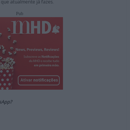
que atualmente já fazes.
Pub
sApp?