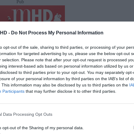
Pub
.HD -
Do Not Process My Personal Information
to opt-out of the sale, sharing to third parties, or processing of your per
formation for targeted advertising by us, please use the below opt-out s
r selection. Please note that after your opt-out request is processed y
eing interest-based ads based on personal information utilized by us or
disclosed to third parties prior to your opt-out. You may separately opt-
losure of your personal information by third parties on the IAB’s list of
. This information may also be disclosed by us to third parties on the
IA
Participants
that may further disclose it to other third parties.
ém:
 a Crítica | Bradley Cooper dá a conhecer a vida e
 Leonard Bernstein
l Data Processing Opt Outs
o opt-out of the Sharing of my personal data.