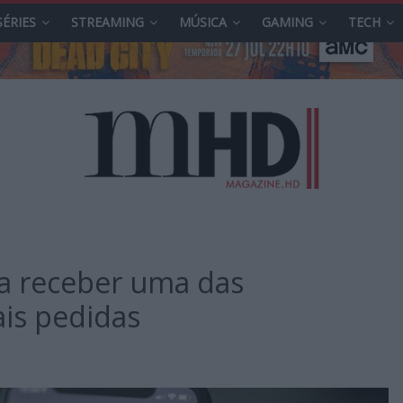
SÉRIES
STREAMING
MÚSICA
GAMING
TECH
a receber uma das
is pedidas