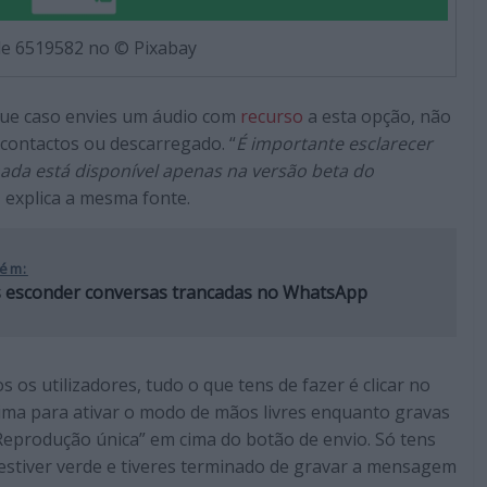
de 6519582 no © Pixabay
 que caso envies um áudio com
recurso
a esta opção, não
contactos ou descarregado. “
É importante esclarecer
ada está disponível apenas na versão beta do
, explica a mesma fonte.
ém:
s esconder conversas trancadas no WhatsApp
 os utilizadores, tudo o que tens de fazer é clicar no
cima para ativar o modo de mãos livres enquanto gravas
 “Reprodução única” em cima do botão de envio. Só tens
 estiver verde e tiveres terminado de gravar a mensagem