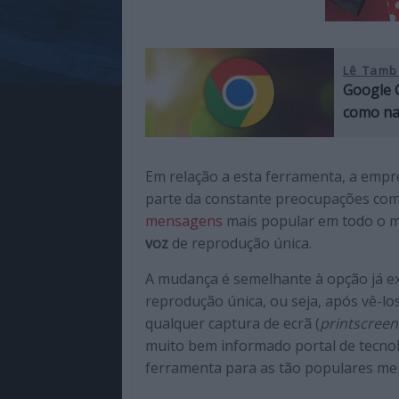
Lê Tamb
Google 
como na
Em relação a esta ferramenta, a emp
parte da constante preocupações com 
mensagens
mais popular em todo o m
voz
de reprodução única.
A mudança é semelhante à opção já exi
reprodução única, ou seja, após vê-l
qualquer captura de ecrã (
printscreen
muito bem informado portal de tecno
ferramenta para as tão populares me