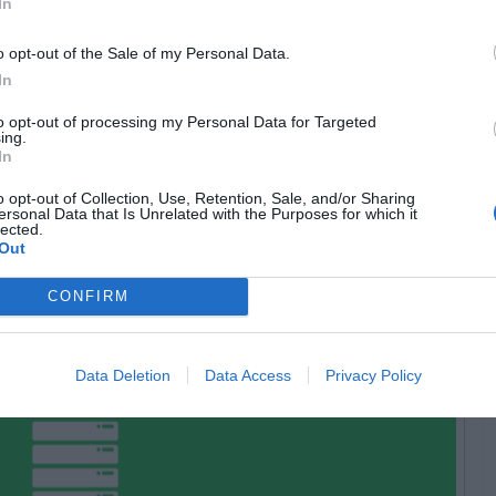
In
 ESTA NOVIDADE DO
o opt-out of the Sale of my Personal Data.
In
to opt-out of processing my Personal Data for Targeted
ing.
In
o opt-out of Collection, Use, Retention, Sale, and/or Sharing
ersonal Data that Is Unrelated with the Purposes for which it
lected.
Out
CONFIRM
Data Deletion
Data Access
Privacy Policy