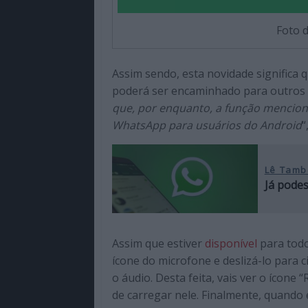
Foto 
Assim sendo, esta novidade significa
poderá ser encaminhado para outros 
que, por enquanto, a função mencion
WhatsApp para usuários do Android
“
Lê Tamb
Já pode
Assim que estiver
disponível
para todos
ícone do microfone e deslizá-lo para 
o áudio. Desta feita, vais ver o ícone
de carregar nele. Finalmente, quando