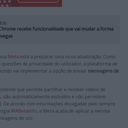
ém:
Chrome recebe funcionalidade que vai mudar a forma
vegas
resa
Meta
está a preparar uma nova atualização. Como
questões de privacidade do utilizador, a plataforma de
undo vai implementar a opção de enviar
mensagens de
stente que permite partilhar e receber vídeos de
os, são automaticamente excluídos e não permitem
). De acordo com informações divulgadas pelo sempre
logia
WABetaInfo
, a Meta acaba de aplicar a mesma
nsagens de voz.