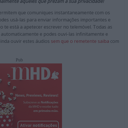
ipalmente aqueles que prezam a sua privacidade!
rmitem que comuniques instantaneamente com os
podes usá-las para enviar informações importantes e
te está a apetecer escrever no telemóvel. Todas as
automaticamente e podes ouvi-las infinitamente e
ainda ouvir estes áudios
sem que o remetente saiba
com
Pub