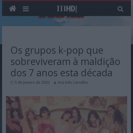
Skip
to
content
Os grupos k-pop que
sobreviveram à maldição
dos 7 anos esta década
5 de Janeiro de 2020
Ana Inês Carvalho