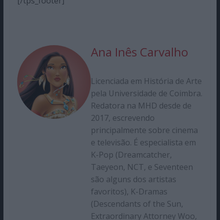
[/tps_footer]
Ana Inês Carvalho
Licenciada em História de Arte
pela Universidade de Coimbra.
Redatora na MHD desde de
2017, escrevendo
principalmente sobre cinema
e televisão. É especialista em
K-Pop (Dreamcatcher,
Taeyeon, NCT, e Seventeen
são alguns dos artistas
favoritos), K-Dramas
(Descendants of the Sun,
Extraordinary Attorney Woo,