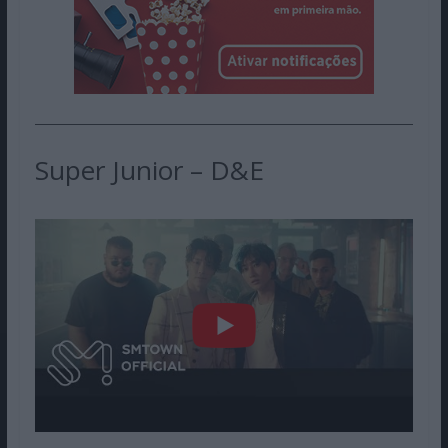
Super Junior – D&E