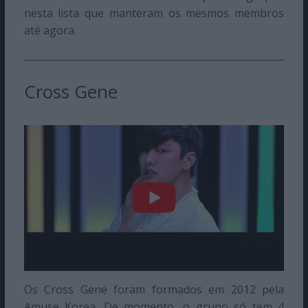
nesta lista que manteram os mesmos membros
até agora.
Cross Gene
Os Cross Gene foram formados em 2012 pela
Amuse Korea. De momento, o grupo só tem 4