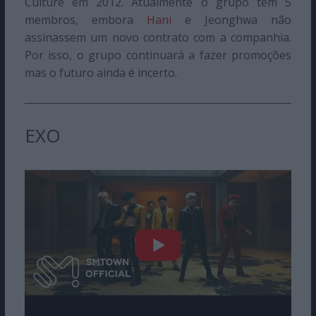
Culture em 2012. Atualmente o grupo tem 5
membros, embora
Hani
e Jeonghwa não
assinassem um novo contrato com a companhia.
Por isso, o grupo continuará a fazer promoções
mas o futuro ainda é incerto.
EXO