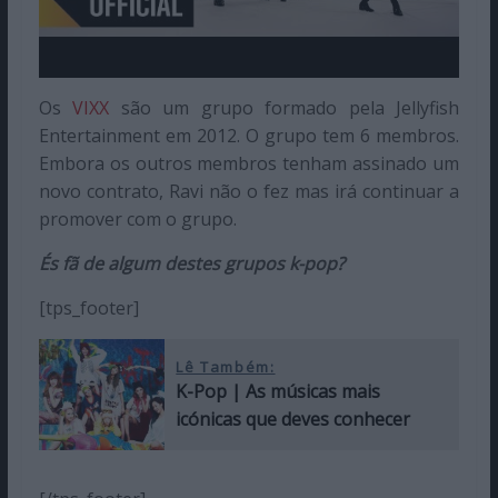
Os
VIXX
são um grupo formado pela Jellyfish
Entertainment em 2012. O grupo tem 6 membros.
Embora os outros membros tenham assinado um
novo contrato, Ravi não o fez mas irá continuar a
promover com o grupo.
És fã de algum destes grupos k-pop?
[tps_footer]
Lê Também:
K-Pop | As músicas mais
icónicas que deves conhecer