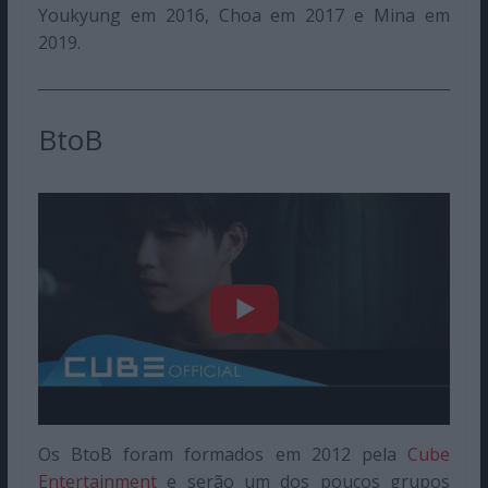
Youkyung em 2016, Choa em 2017 e Mina em
2019.
BtoB
Os BtoB foram formados em 2012 pela
Cube
Entertainment
e serão um dos poucos grupos