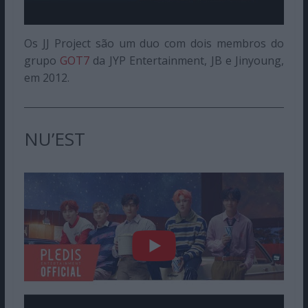
Os JJ Project são um duo com dois membros do
grupo
GOT7
da JYP Entertainment, JB e Jinyoung,
em 2012.
NU’EST