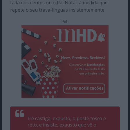
fada dos dentes ou o Pai Natal, à medida que
repete o seu trava-línguas insistentemente
Pub
Ele castiga, exausto, o poste tosco e
reto, e insiste, exausto que vê o