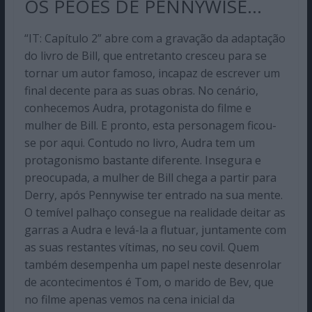
OS PEÕES DE PENNYWISE…
“IT: Capítulo 2” abre com a gravação da adaptação
do livro de Bill, que entretanto cresceu para se
tornar um autor famoso, incapaz de escrever um
final decente para as suas obras. No cenário,
conhecemos Audra, protagonista do filme e
mulher de Bill. E pronto, esta personagem ficou-
se por aqui. Contudo no livro, Audra tem um
protagonismo bastante diferente. Insegura e
preocupada, a mulher de Bill chega a partir para
Derry, após Pennywise ter entrado na sua mente.
O temível palhaço consegue na realidade deitar as
garras a Audra e levá-la a flutuar, juntamente com
as suas restantes vítimas, no seu covil. Quem
também desempenha um papel neste desenrolar
de acontecimentos é Tom, o marido de Bev, que
no filme apenas vemos na cena inicial da