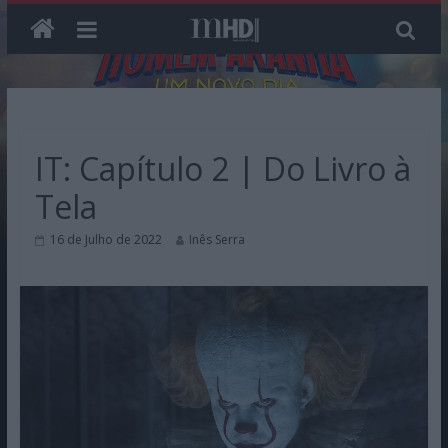
Skip
to
content
IT: Capítulo 2 | Do Livro à
Tela
16 de Julho de 2022
Inês Serra