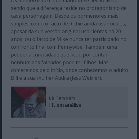
Os membros do clube mantêm-se fiel ao livro,
sendo que a diferença reside no protagonismo de
cada personagem. Desde os pormenores mais
simples, como o facto de Richie ainda usar óculos,
apesar da sua versão original usar lentes há 20
anos, ou o facto de Mike nunca ter participado no
confronto final com Pennywise. Também uma
pequena curiosidade que ficou por contar:
nenhum dos falhados pode ter filhos. Mas
comecemos pelo início, onde conhecemos o adulto
Bill e a sua mulher Audra (Jess Weixler).
Lê Também:
IT, em análise