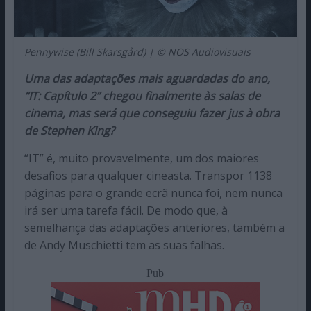
Pennywise (Bill Skarsgård) | © NOS Audiovisuais
Uma das adaptações mais aguardadas do ano,
“IT: Capítulo 2” chegou finalmente às salas de
cinema, mas será que conseguiu fazer jus à obra
de Stephen King?
“IT” é, muito provavelmente, um dos maiores
desafios para qualquer cineasta. Transpor 1138
páginas para o grande ecrã nunca foi, nem nunca
irá ser uma tarefa fácil. De modo que, à
semelhança das adaptações anteriores, também a
de Andy Muschietti tem as suas falhas.
Pub