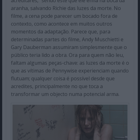
acreditares,” sendo este que ele enfia na boca da
aranha, salvando Richie das luzes da morte. No
filme, a cena pode parecer um bocado fora de
contexto, como acontece em muitos outros
momentos da adaptação. Parece que, para
determinadas partes do filme, Andy Muschietti e
Gary Dauberman assumiram simplesmente que o
público teria lido a obra. Ora para quem não leu,
faltam algumas peças-chave: as luzes da morte é o
que as vítimas de Pennywise experienciam quando
flutuam; qualquer coisa é possível desde que
acredites, principalmente no que toca a
transformar um objecto numa potencial arma.