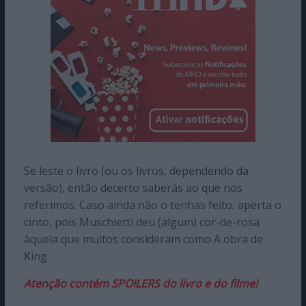
Se leste o livro (ou os livros, dependendo da
versão), então decerto saberás ao que nos
referimos. Caso ainda não o tenhas feito, aperta o
cinto, pois Muschietti deu (algum) cor-de-rosa
àquela que muitos consideram como A obra de
King.
Atenção contém SPOILERS do livro e do filme!