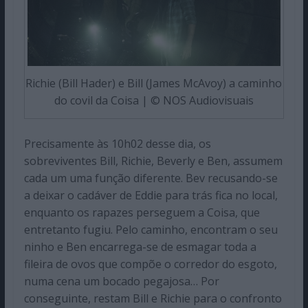
Richie (Bill Hader) e Bill (James McAvoy) a caminho
do covil da Coisa | © NOS Audiovisuais
Precisamente às 10h02 desse dia, os
sobreviventes Bill, Richie, Beverly e Ben, assumem
cada um uma função diferente. Bev recusando-se
a deixar o cadáver de Eddie para trás fica no local,
enquanto os rapazes perseguem a Coisa, que
entretanto fugiu. Pelo caminho, encontram o seu
ninho e Ben encarrega-se de esmagar toda a
fileira de ovos que compõe o corredor do esgoto,
numa cena um bocado pegajosa… Por
conseguinte, restam Bill e Richie para o confronto