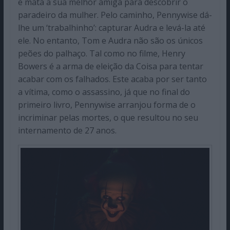
e mata a sua melhor amiga para descobrir o
paradeiro da mulher. Pelo caminho, Pennywise dá-
lhe um ‘trabalhinho’: capturar Audra e levá-la até
ele. No entanto, Tom e Audra não são os únicos
peões do palhaço. Tal como no filme, Henry
Bowers é a arma de eleição da Coisa para tentar
acabar com os falhados. Este acaba por ser tanto
a vítima, como o assassino, já que no final do
primeiro livro, Pennywise arranjou forma de o
incriminar pelas mortes, o que resultou no seu
internamento de 27 anos.