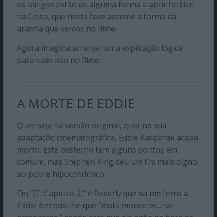
os amigos estão de alguma forma a abrir feridas
na Coisa, que nesta fase assume a forma da
aranha que vemos no filme.
Agora imagina arranjar uma explicação lógica
para tudo isto no filme…
A MORTE DE EDDIE
Quer seja na versão original, quer na sua
adaptação cinematográfica, Eddie Kaspbrak acaba
morto. Este desfecho tem alguns pontos em
comum, mas Stephen King deu um fim mais digno
ao pobre hipocondríaco.
Em “IT: Capítulo 2,” é Beverly que dá um ferro a
Eddie dizendo-lhe que “mata monstros… se