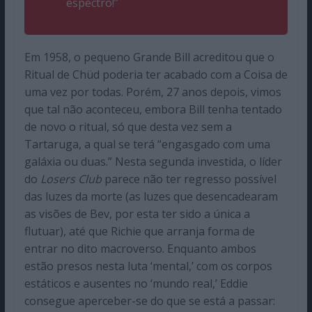
espectro!”
Em 1958, o pequeno Grande Bill acreditou que o
Ritual de Chüd poderia ter acabado com a Coisa de
uma vez por todas. Porém, 27 anos depois, vimos
que tal não aconteceu, embora Bill tenha tentado
de novo o ritual, só que desta vez sem a
Tartaruga, a qual se terá “engasgado com uma
galáxia ou duas.” Nesta segunda investida, o líder
do
Losers Club
parece não ter regresso possível
das luzes da morte (as luzes que desencadearam
as visões de Bev, por esta ter sido a única a
flutuar), até que Richie que arranja forma de
entrar no dito macroverso. Enquanto ambos
estão presos nesta luta ‘mental,’ com os corpos
estáticos e ausentes no ‘mundo real,’ Eddie
consegue aperceber-se do que se está a passar: