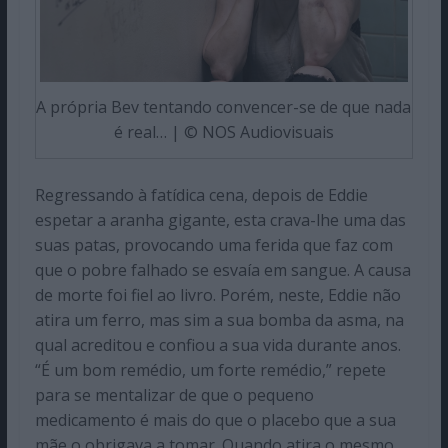
A própria Bev tentando convencer-se de que nada
é real… | © NOS Audiovisuais
Regressando à fatídica cena, depois de Eddie
espetar a aranha gigante, esta crava-lhe uma das
suas patas, provocando uma ferida que faz com
que o pobre falhado se esvaía em sangue. A causa
de morte foi fiel ao livro. Porém, neste, Eddie não
atira um ferro, mas sim a sua bomba da asma, na
qual acreditou e confiou a sua vida durante anos.
“É um bom remédio, um forte remédio,” repete
para se mentalizar de que o pequeno
medicamento é mais do que o placebo que a sua
mãe o obrigava a tomar. Quando atira o mesmo