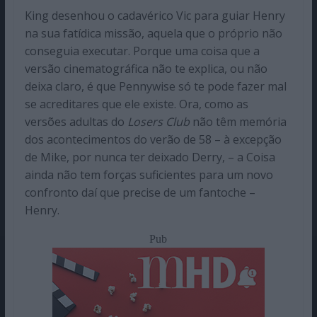
King desenhou o cadavérico Vic para guiar Henry
na sua fatídica missão, aquela que o próprio não
conseguia executar. Porque uma coisa que a
versão cinematográfica não te explica, ou não
deixa claro, é que Pennywise só te pode fazer mal
se acreditares que ele existe. Ora, como as
versões adultas do
Losers Club
não têm memória
dos acontecimentos do verão de 58 – à excepção
de Mike, por nunca ter deixado Derry, – a Coisa
ainda não tem forças suficientes para um novo
confronto daí que precise de um fantoche –
Henry.
Pub