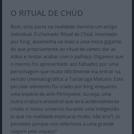
O RITUAL DE CHÜD
Bom, esta parte na realidade merecia um artigo
individual. O chamado Ritual de Chüd, inventado
por King, assemelha-se mais a uma moca gigante,
do que propriamente ao ritual de vamos dar as
mãos e tentar acabar com o palhaço. Digamos que
o mesmo foi apresentado aos falhados por uma
personagem que muito dificilmente iria entrar na
versão cinematográfica: a Tartaruga Maturin. Este
peculiar elemento foi criado por King enquanto
uma espécie de anti-Pennywise, ou seja, uma
outra criatura ancestral que terá acidentalmente
criado o nosso universo durante uma indigestão
(o que na realidade explicaria muito, não era?). Já
percebes porque nos referimos a uma grande
viagem pelo espaço?