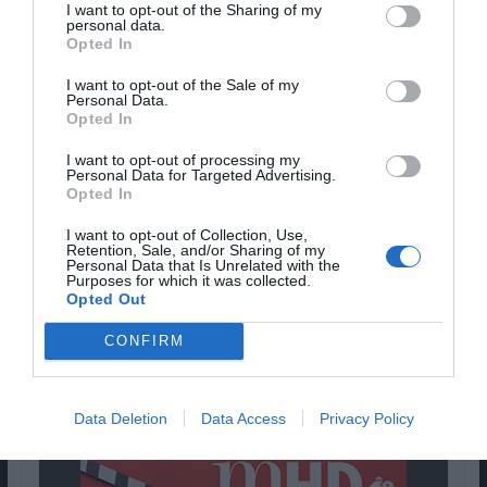
Memória, a Crítica
I want to opt-out of the Sharing of my
personal data.
Opted In
I want to opt-out of the Sale of my
Personal Data.
Opted In
I want to opt-out of processing my
Personal Data for Targeted Advertising.
Opted In
I want to opt-out of Collection, Use,
Retention, Sale, and/or Sharing of my
Personal Data that Is Unrelated with the
Purposes for which it was collected.
Opted Out
CONFIRM
Movie title:
Memory
Data Deletion
Data Access
Privacy Policy
Pub