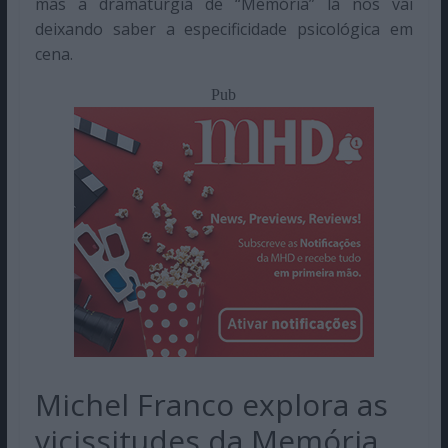
mas a dramaturgia de “Memória” lá nos vai
deixando saber a especificidade psicológica em
cena.
Pub
Michel Franco explora as
vicissitudes da Memória