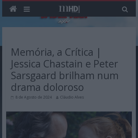
Skip
to
content
Memória, a Crítica |
Jessica Chastain e Peter
Sarsgaard brilham num
drama doloroso
8 de Agosto de 2024
Cláudio Alves