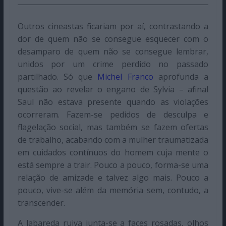
Outros cineastas ficariam por aí, contrastando a
dor de quem não se consegue esquecer com o
desamparo de quem não se consegue lembrar,
unidos por um crime perdido no passado
partilhado. Só que
Michel Franco
aprofunda a
questão ao revelar o engano de Sylvia – afinal
Saul não estava presente quando as violações
ocorreram. Fazem-se pedidos de desculpa e
flagelação social, mas também se fazem ofertas
de trabalho, acabando com a mulher traumatizada
em cuidados contínuos do homem cuja mente o
está sempre a trair. Pouco a pouco, forma-se uma
relação de amizade e talvez algo mais. Pouco a
pouco, vive-se além da memória sem, contudo, a
transcender.
A labareda ruiva junta-se a faces rosadas, olhos