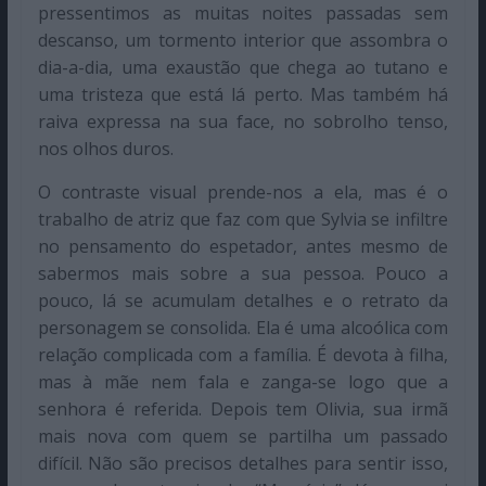
pressentimos as muitas noites passadas sem
descanso, um tormento interior que assombra o
dia-a-dia, uma exaustão que chega ao tutano e
uma tristeza que está lá perto. Mas também há
raiva expressa na sua face, no sobrolho tenso,
nos olhos duros.
O contraste visual prende-nos a ela, mas é o
trabalho de atriz que faz com que Sylvia se infiltre
no pensamento do espetador, antes mesmo de
sabermos mais sobre a sua pessoa. Pouco a
pouco, lá se acumulam detalhes e o retrato da
personagem se consolida. Ela é uma alcoólica com
relação complicada com a família. É devota à filha,
mas à mãe nem fala e zanga-se logo que a
senhora é referida. Depois tem Olivia, sua irmã
mais nova com quem se partilha um passado
difícil. Não são precisos detalhes para sentir isso,