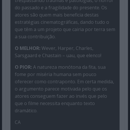
trespassando traumas e patologias, o horror
do passado e a fragilidade do presente. Os
atores são quem mais beneficia destas
estratégias cinematográficas, dando tudo o
que têm a um projeto que cairia por terra sem
a sua contribuição.
O MELHOR:
Wever, Harper, Charles,
Sarsgaard e Chastain – uau, que elenco!
O PIOR:
A natureza monótona da fita, sua
fome por miséria humana sem pouco
oferecer como contraponto. Em certa medida,
o argumento parece motivada pelo que os
atores conseguem fazer ao invés que pelo
que o filme necessita enquanto texto
dramático.
CA