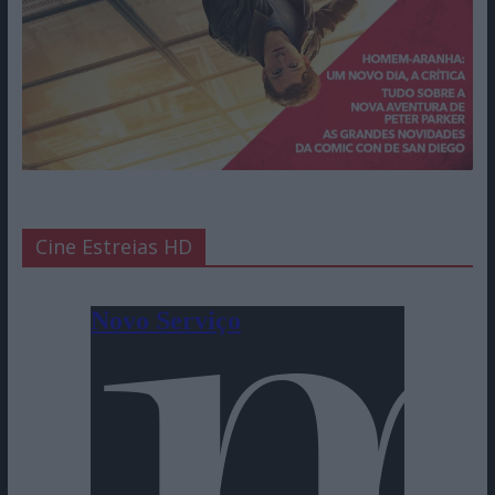
Cine Estreias HD