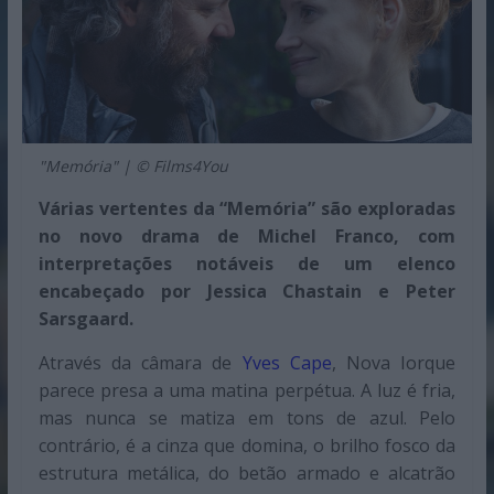
"Memória" | © Films4You
Várias vertentes da “Memória” são exploradas
no novo drama de Michel Franco, com
interpretações notáveis de um elenco
encabeçado por Jessica Chastain e Peter
Sarsgaard.
Através da câmara de
Yves Cape
, Nova Iorque
parece presa a uma matina perpétua. A luz é fria,
mas nunca se matiza em tons de azul. Pelo
contrário, é a cinza que domina, o brilho fosco da
estrutura metálica, do betão armado e alcatrão