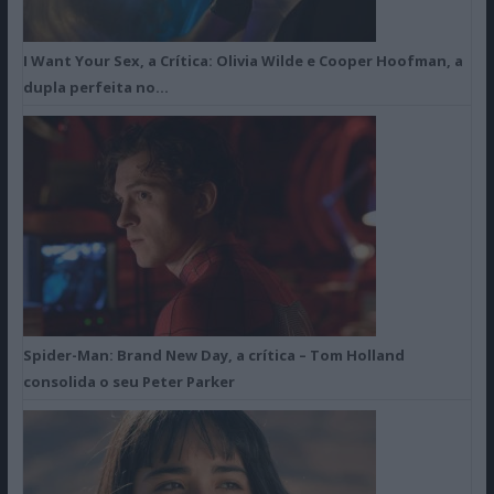
I Want Your Sex, a Crítica: Olivia Wilde e Cooper Hoofman, a
dupla perfeita no…
Spider-Man: Brand New Day, a crítica – Tom Holland
consolida o seu Peter Parker