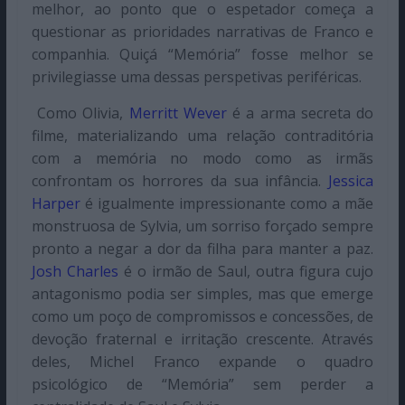
melhor, ao ponto que o espetador começa a
questionar as prioridades narrativas de Franco e
companhia. Quiçá “Memória” fosse melhor se
privilegiasse uma dessas perspetivas periféricas.
Como Olivia,
Merritt Wever
é a arma secreta do
filme, materializando uma relação contraditória
com a memória no modo como as irmãs
confrontam os horrores da sua infância.
Jessica
Harper
é igualmente impressionante como a mãe
monstruosa de Sylvia, um sorriso forçado sempre
pronto a negar a dor da filha para manter a paz.
Josh Charles
é o irmão de Saul, outra figura cujo
antagonismo podia ser simples, mas que emerge
como um poço de compromissos e concessões, de
devoção fraternal e irritação crescente. Através
deles, Michel Franco expande o quadro
psicológico de “Memória” sem perder a