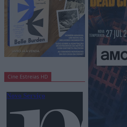
Cine Estreias HD