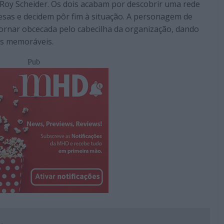
Roy Scheider. Os dois acabam por descobrir uma rede
esas e decidem pôr fim à situação. A personagem de
nar obcecada pelo cabecilha da organização, dando
es memoráveis.
Pub