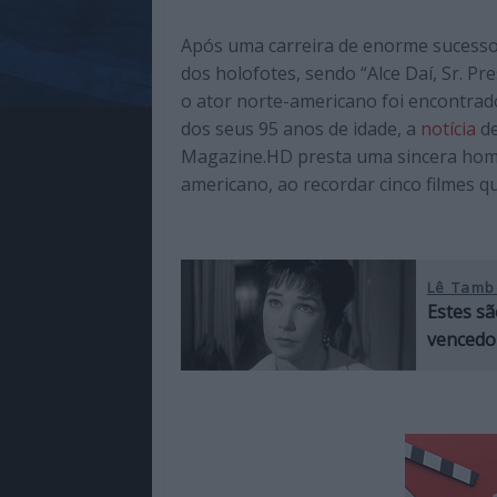
Após uma carreira de enorme sucesso,
dos holofotes, sendo “Alce Daí, Sr. Pr
o ator norte-americano foi encontrad
dos seus 95 anos de idade, a
notícia
de
Magazine.HD presta uma sincera ho
americano, ao recordar cinco filmes q
Lê Tamb
Estes sã
vencedo