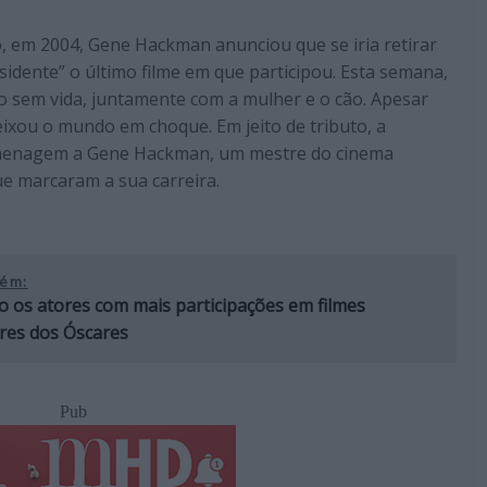
 em 2004, Gene Hackman anunciou que se iria retirar
esidente” o último filme em que participou. Esta semana,
o sem vida, juntamente com a mulher e o cão. Apesar
ixou o mundo em choque. Em jeito de tributo, a
menagem a Gene Hackman, um mestre do cinema
ue marcaram a sua carreira.
ém:
o os atores com mais participações em filmes
res dos Óscares
Pub