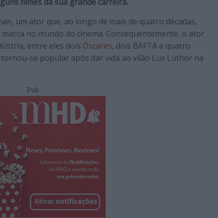
uns filmes da sua grande carreira.
n, um ator que, ao longo de mais de quatro décadas,
a marca no mundo do cinema. Consequentemente, o ator
ústria, entre eles dois
Óscares
, dois BAFTA e quatro
tornou-se popular após dar vida ao vilão Lux Luthor na
Pub