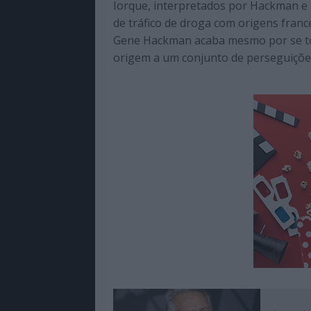
Iorque, interpretados por Hackman e 
de tráfico de droga com origens franc
Gene Hackman acaba mesmo por se tor
origem a um conjunto de perseguiçõ