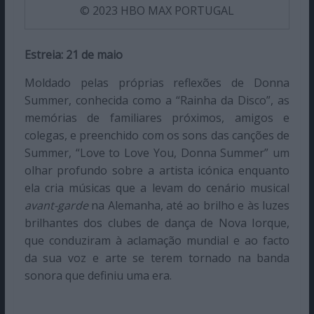
© 2023 HBO MAX PORTUGAL
Estreia: 21 de maio
Moldado pelas próprias reflexões de Donna
Summer, conhecida como a “Rainha da Disco”, as
memórias de familiares próximos, amigos e
colegas, e preenchido com os sons das canções de
Summer, “Love to Love You, Donna Summer” um
olhar profundo sobre a artista icónica enquanto
ela cria músicas que a levam do cenário musical
avant-garde
na Alemanha, até ao brilho e às luzes
brilhantes dos clubes de dança de Nova Iorque,
que conduziram à aclamação mundial e ao facto
da sua voz e arte se terem tornado na banda
sonora que definiu uma era.