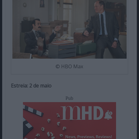
© HBO Max
Estreia: 2 de maio
Pub