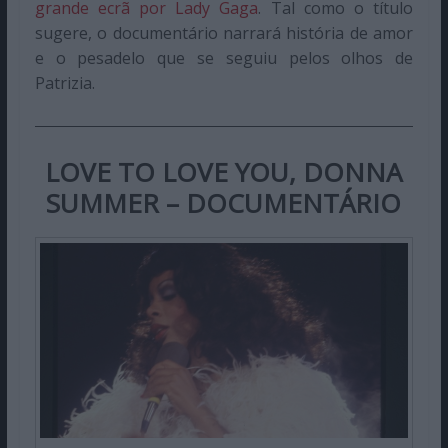
grande ecrã por Lady Gaga
. Tal como o título
sugere, o documentário narrará história de amor
e o pesadelo que se seguiu pelos olhos de
Patrizia.
LOVE TO LOVE YOU, DONNA
SUMMER
– DOCUMENTÁRIO