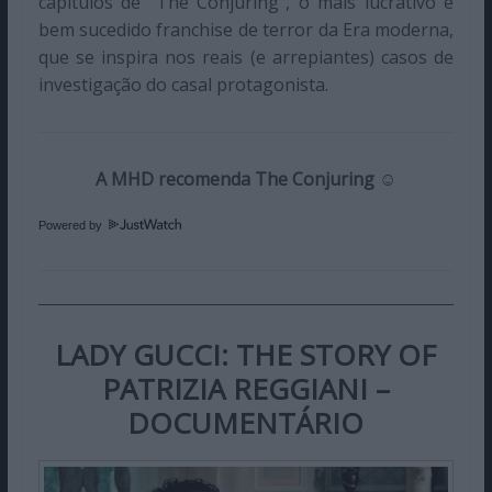
capítulos de “The Conjuring”, o
mais lucrativo e
bem sucedido franchise de terror da Era moderna,
que se inspira
nos reais (e arrepiantes) casos de
investigação do casal protagonista.
A MHD recomenda The Conjuring ☺️
Powered by
LADY GUCCI: THE STORY OF
PATRIZIA REGGIANI –
DOCUMENTÁRIO