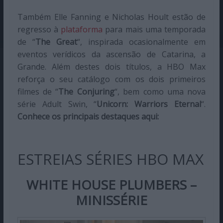
Também Elle Fanning e Nicholas Hoult estão de
regresso à
plataforma
para mais uma temporada
de “
The Great
“, inspirada ocasionalmente em
eventos verídicos da ascensão de Catarina, a
Grande. Além destes dois títulos, a HBO Max
reforça o seu catálogo com os dois primeiros
filmes de “
The Conjuring
“, bem como uma nova
série Adult Swin, “
Unicorn: Warriors Eternal
“.
Conhece os principais destaques aqui:
ESTREIAS SÉRIES HBO MAX
WHITE HOUSE PLUMBERS –
MINISSÉRIE