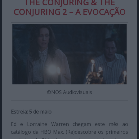
THE CONJURING & THE
CONJURING 2 – A EVOCAÇÃO
©NOS Audiovisuais
Estreia: 5 de maio
Ed e Lorraine Warren chegam este mês ao
catálogo da HBO Max. (Re)descobre os primeiros