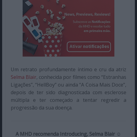
Um retrato profundamente íntimo e cru da atriz
Selma Blair
, conhecida por filmes como “Estranhas
Ligações”, “HellBoy” ou ainda “A Coisa Mais Doce”,
depois de ter sido diagnosticada com esclerose
múltipla e ter começado a tentar regredir a
progressão da sua doença.
A MHD recomenda Introducing, Selma Blair ☺️