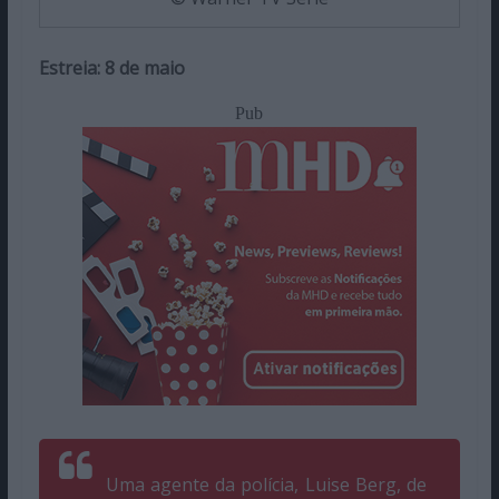
Estreia: 8 de maio
Pub
Uma agente da polícia, Luise Berg, de