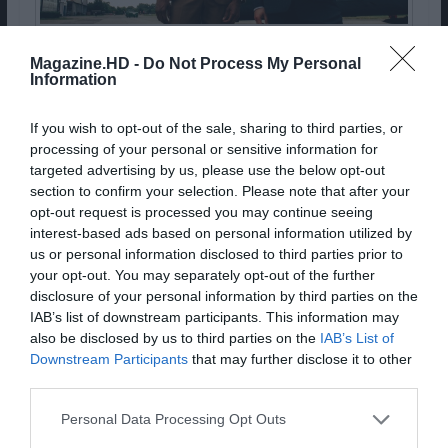
© 2023 HBO MAX PORTUGAL
Magazine.HD -
Do Not Process My Personal
Information
Estreia: 19 de maio
If you wish to opt-out of the sale, sharing to third parties, or
processing of your personal or sensitive information for
Pub
targeted advertising by us, please use the below opt-out
section to confirm your selection. Please note that after your
opt-out request is processed you may continue seeing
interest-based ads based on personal information utilized by
us or personal information disclosed to third parties prior to
your opt-out. You may separately opt-out of the further
disclosure of your personal information by third parties on the
IAB’s list of downstream participants. This information may
also be disclosed by us to third parties on the
IAB’s List of
Downstream Participants
that may further disclose it to other
third parties.
Personal Data Processing Opt Outs