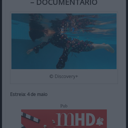
– DOCUMENTÁRIO
© Discovery+
Estreia: 4 de maio
Pub