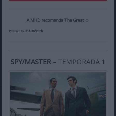
A MHD recomenda The Great ☺️
Powered by
SPY/MASTER
– TEMPORADA 1