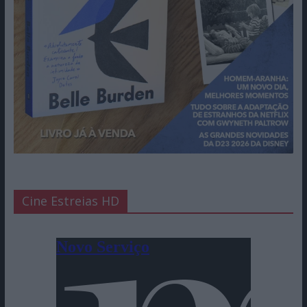
Cine Estreias HD