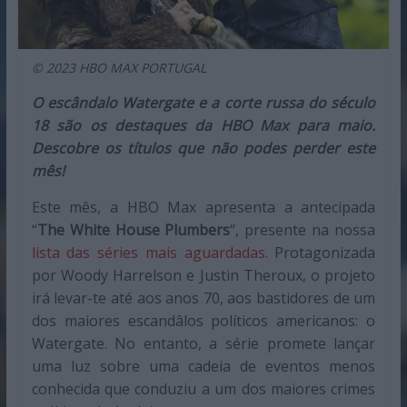
© 2023 HBO MAX PORTUGAL
O escândalo Watergate e a corte russa do século
18 são os destaques da HBO Max para maio.
Descobre os títulos que não podes perder este
mês!
Este mês, a HBO Max apresenta a antecipada
“
The White House Plumbers
“, presente na nossa
lista das séries mais aguardadas
. Protagonizada
por Woody Harrelson e Justin Theroux, o projeto
irá levar-te até aos anos 70, aos bastidores de um
dos maiores escandâlos políticos americanos: o
Watergate. No entanto, a série promete lançar
uma luz sobre uma cadeia de eventos menos
conhecida que conduziu a um dos maiores crimes