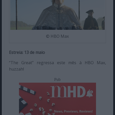
© HBO Max
Estreia: 13 de maio
“The Great” regressa este mês à HBO Max,
huzzah!
Pub