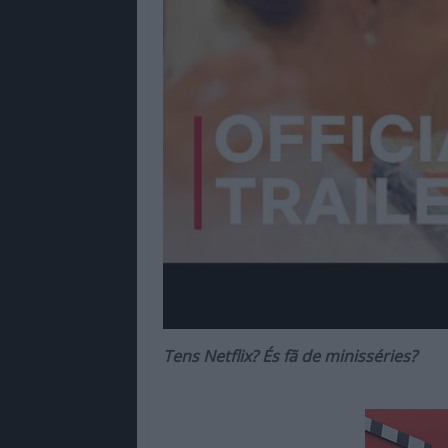
Tens Netflix? És fã de minisséries?