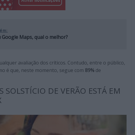
ém:
 Google Maps, qual o melhor?
alquer avaliação dos críticos. Contudo, entre o público,
esmo é que, neste momento, segue com
89%
de
S SOLSTÍCIO DE VERÃO ESTÁ EM
X