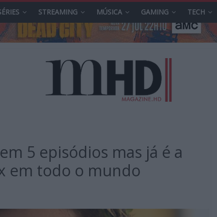
SÉRIES
STREAMING
MÚSICA
GAMING
TECH
tem 5 episódios mas já é a
lix em todo o mundo