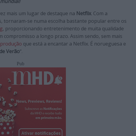
 mundial!
vez mais um lugar de destaque na
Netflix
. Com a
s, tornaram-se numa escolha bastante popular entre os
ng
, proporcionando entretenimento de muita qualidade
um compromisso a longo prazo. Assim sendo, sem mais
 produção
que está a encantar a Netflix. É norueguesa e
 de Verão
“.
Pub