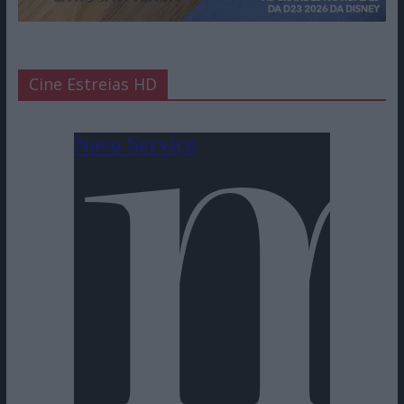
Cine Estreias HD