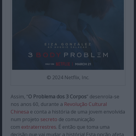
© 2024 Netflix, Inc.
Assim, “
O Problema dos 3 Corpos
” desenrola-se
nos anos 60, durante a
Revolução Cultural
Chinesa
e conta a história de uma jovem envolvida
num projeto
secreto
de comunicação
com
extraterrestres
. É então que toma uma
decisão que vai mudar a história! Esta opção afeta