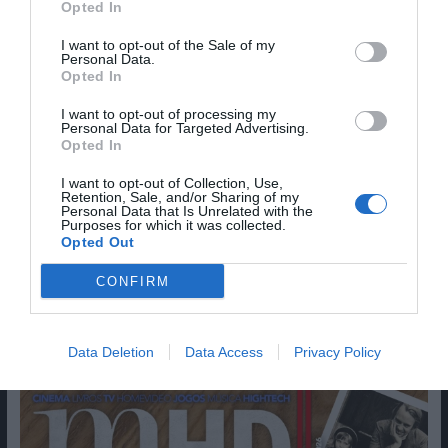
Opted In
I want to opt-out of the Sale of my
Personal Data.
Email
Opted In
I want to opt-out of processing my
Personal Data for Targeted Advertising.
Opted In
I want to opt-out of Collection, Use,
Retention, Sale, and/or Sharing of my
Personal Data that Is Unrelated with the
Guardar o meu nome, email e site neste navegador
Purposes for which it was collected.
para a próxima vez que eu comentar.
Opted Out
Sim, adicione-me à mailing list da Newsletter MHD
CONFIRM
Data Deletion
Data Access
Privacy Policy