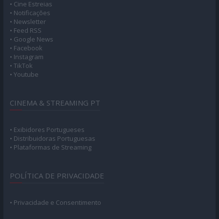
• Cine Estreias
• Notificações
• Newsletter
• Feed RSS
• Google News
• Facebook
• Instagram
• TikTok
• Youtube
CINEMA & STREAMING PT
• Exibidores Portugueses
• Distribuidoras Portuguesas
• Plataformas de Streaming
POLÍTICA DE PRIVACIDADE
• Privacidade e Consentimento