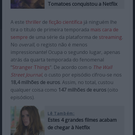
Tomatoes conquistou a Netflix
A este
thriller
de
ficção científica
já ninguém lhe
tira o título de primeira temporada
mais cara de
sempre
de uma série da plataforma de
streaming
.
No
overall
, o registo não é menos
impressionante! Ocupa o segundo lugar, apenas
atrás da quarta temporada do fenomenal
“
Stranger Things
“. De acordo com o
The Wall
Street Journal
, o custo por episódio cifrou-se nos
18,4 milhões de euros
. Assim, no total, custou
qualquer coisa como
147 milhões de euros
(oito
episódios).
Lê Também:
Estes 4 grandes filmes acabam
de chegar à Netflix