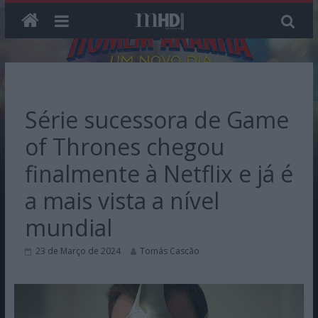
Skip
to
content
Série sucessora de Game
of Thrones chegou
finalmente à Netflix e já é
a mais vista a nível
mundial
23 de Março de 2024
Tomás Cascão