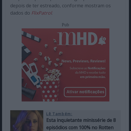
depois de ter estreado, conforme mostram os
dados do
FlixPatrol
.
Pub
Lê Também:
Esta inquietante minissérie de 8
episódios com 100% no Rotten