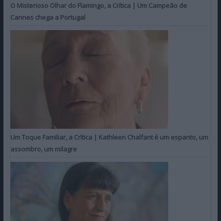
O Misterioso Olhar do Flamingo, a Crítica | Um Campeão de
Cannes chega a Portugal
Um Toque Familiar, a Crítica | Kathleen Chalfant é um espanto, um
assombro, um milagre