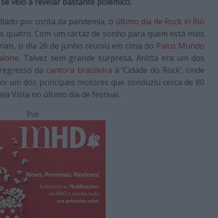
e veio a revelar bastante polémico.
diado por conta da pandemia, o
último dia de Rock in Rio
os quatro. Com um cartaz de sonho para quem está mais
nais, o dia 26 de junho reuniu em cima do
Palco Mundo
alone
. Talvez sem grande surpresa, Anitta era um dos
 regresso da
cantora brasileira
à ‘Cidade do Rock’, onde
foi um dos principais motores que conduziu cerca de 80
a Vista no último dia de festival.
Pub