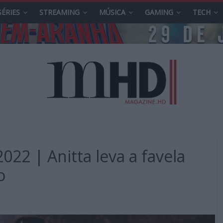
SÉRIES
STREAMING
MÚSICA
GAMING
TECH
2022 | Anitta leva a favela
o