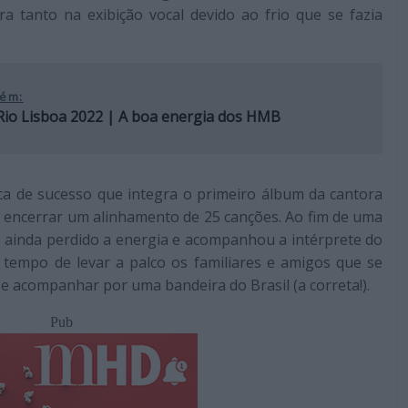
ra tanto na exibição vocal devido ao frio que se fazia
ém:
Rio Lisboa 2022 | A boa energia dos HMB
ca de sucesso que integra o primeiro álbum da cantora
ara encerrar um alinhamento de 25 canções. Ao fim de uma
a ainda perdido a energia e acompanhou a intérprete do
a tempo de levar a palco os familiares e amigos que se
se acompanhar por uma bandeira do Brasil (a correta!).
Pub