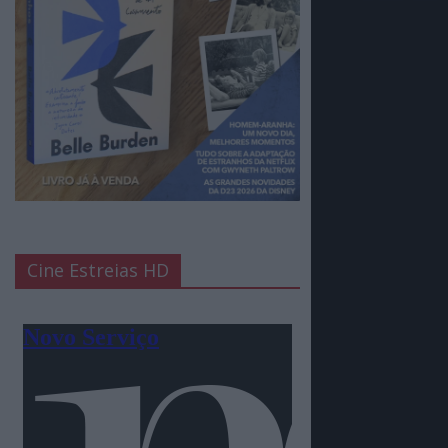
Cine Estreias HD