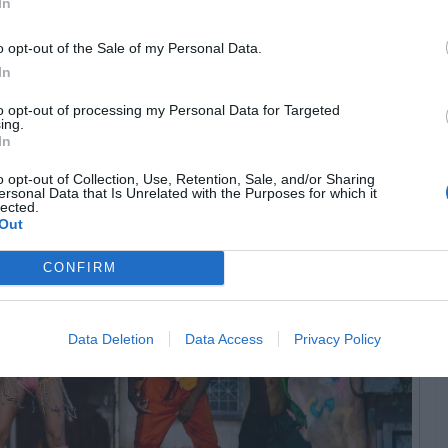
In
o opt-out of the Sale of my Personal Data.
In
to opt-out of processing my Personal Data for Targeted
ing.
In
o opt-out of Collection, Use, Retention, Sale, and/or Sharing
ersonal Data that Is Unrelated with the Purposes for which it
lected.
Out
CONFIRM
Data Deletion
Data Access
Privacy Policy