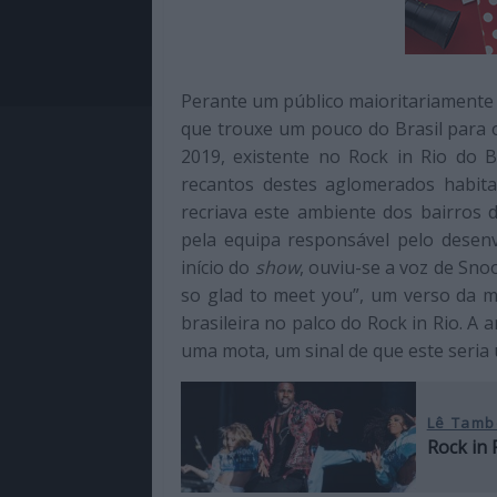
Perante um público maioritariamente 
que trouxe um pouco do Brasil para 
2019, existente no Rock in Rio do 
recantos destes aglomerados habita
recriava este ambiente dos bairros 
pela equipa responsável pelo desenv
início do
show
, ouviu-se a voz de Sno
so glad to meet you”, um verso da mú
brasileira no palco do Rock in Rio. A
uma mota, um sinal de que este seria
Lê Tamb
Rock in 