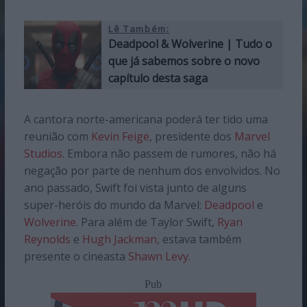
Lê Também:
Deadpool & Wolverine | Tudo o
que já sabemos sobre o novo
capítulo desta saga
A cantora norte-americana poderá ter tido uma
reunião com
Kevin Feige
, presidente dos
Marvel
Studios
. Embora não passem de rumores, não há
negação por parte de nenhum dos envolvidos. No
ano passado, Swift foi vista junto de alguns
super-heróis do mundo da Marvel:
Deadpool
e
Wolverine
. Para além de Taylor Swift,
Ryan
Reynolds
e
Hugh Jackman
, estava também
presente o cineasta
Shawn Levy
.
Pub