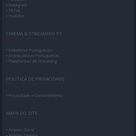
• Instagram
• TikTok
• Youtube
CINEMA & STREAMING PT
• Exibidores Portugueses
• Distribuidoras Portuguesas
• Plataformas de Streaming
POLÍTICA DE PRIVACIDADE
• Privacidade e Consentimento
MAPA DO SITE
• Arquivo Geral
• Arquivo Cinema