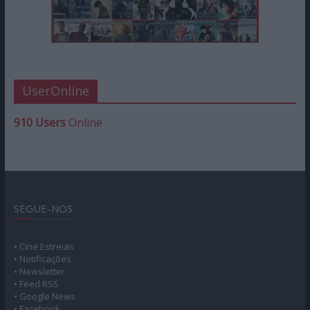
UserOnline
910 Users
Online
SEGUE-NOS
• Cine Estreias
• Notificações
• Newsletter
• Feed RSS
• Google News
• Facebook