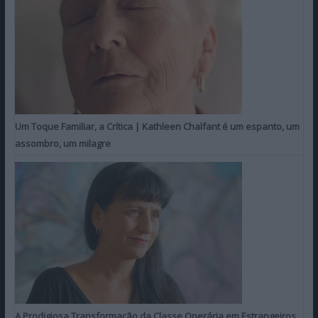
Um Toque Familiar, a Crítica | Kathleen Chalfant é um espanto, um
assombro, um milagre
A Prodigiosa Transformação da Classe Operária em Estrangeiros,