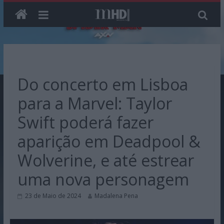
Skip
to
content
Do concerto em Lisboa
para a Marvel: Taylor
Swift poderá fazer
aparição em Deadpool &
Wolverine, e até estrear
uma nova personagem
23 de Maio de 2024
Madalena Pena