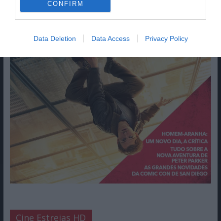
CONFIRM
Data Deletion
Data Access
Privacy Policy
Cine Estreias HD