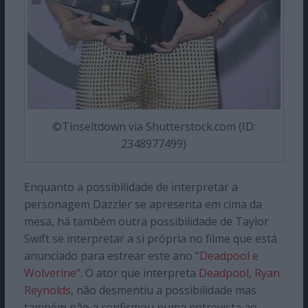
©Tinseltdown via Shutterstock.com (ID:
2348977499)
Enquanto a possibilidade de interpretar a
personagem Dazzler se apresenta em cima da
mesa, há também outra possibilidade de Taylor
Swift se interpretar a si própria no filme que está
anunciado para estrear este ano “
Deadpool e
Wolverine
“. O ator que interpreta
Deadpool
,
Ryan
Reynolds
, não desmentiu a possibilidade mas
também não a confirmou numa entrevista ao