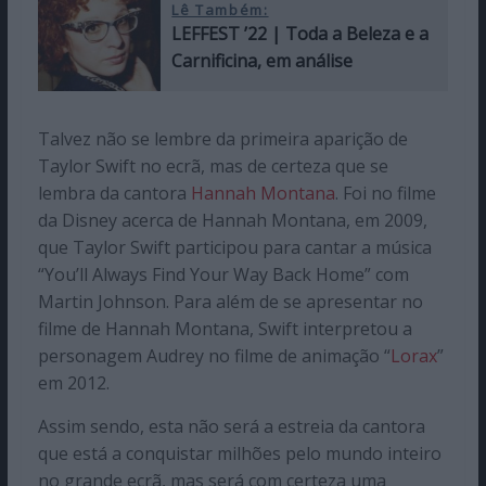
Lê Também:
LEFFEST ’22 | Toda a Beleza e a
Carnificina, em análise
Talvez não se lembre da primeira aparição de
Taylor Swift no ecrã, mas de certeza que se
lembra da cantora
Hannah Montana
. Foi no filme
da Disney acerca de Hannah Montana, em 2009,
que Taylor Swift participou para cantar a música
“You’ll Always Find Your Way Back Home” com
Martin Johnson. Para além de se apresentar no
filme de Hannah Montana, Swift interpretou a
personagem Audrey no filme de animação “
Lorax
”
em 2012.
Assim sendo, esta não será a estreia da cantora
que está a conquistar milhões pelo mundo inteiro
no grande ecrã, mas será com certeza uma