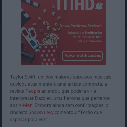
Taylor Swift, um dos maiores sucessos musicais
ouvidos atualmente é uma artista completa, a
revista
People
adiantou que poderá vir a
interpretar Dazzler, uma heroína que pertence
aos
X-Men
. Embora ainda sem confirmações, o
cineasta
Shawn Levy
comentou: “Terão que
esperar para ver”.