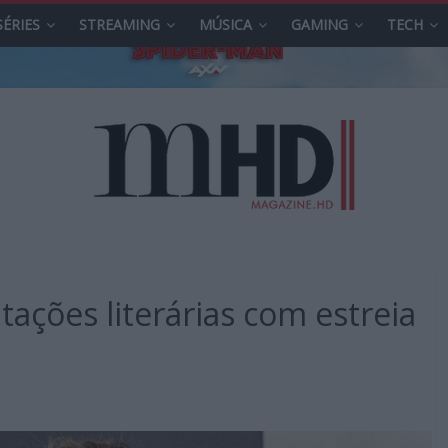
SÉRIES
STREAMING
MÚSICA
GAMING
TECH
ações literárias com estreia