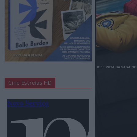
Cine Estreias HD