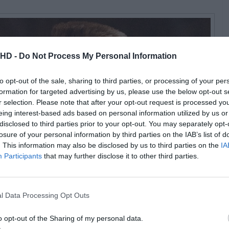
.HD -
Do Not Process My Personal Information
to opt-out of the sale, sharing to third parties, or processing of your per
formation for targeted advertising by us, please use the below opt-out s
r selection. Please note that after your opt-out request is processed y
eing interest-based ads based on personal information utilized by us or
disclosed to third parties prior to your opt-out. You may separately opt-
losure of your personal information by third parties on the IAB’s list of
. This information may also be disclosed by us to third parties on the
IA
Participants
that may further disclose it to other third parties.
l Data Processing Opt Outs
©Universal Pictures
o opt-out of the Sharing of my personal data.