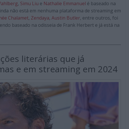
ahlberg
,
Simu Liu
e
Nathalie Emmanuel
é baseado na
ainda não está em nenhuma plataforma de streaming em
hée Chalamet
,
Zendaya
,
Austin Butler
, entre outros, foi
sendo baseado na odisseia de Frank Herbert e já está na
ções literárias que já
mas e em streaming em 2024