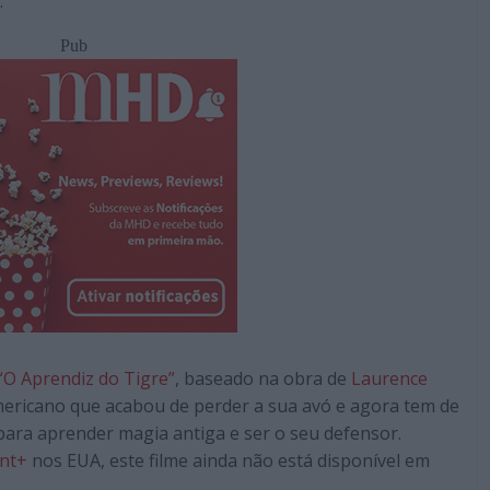
.
Pub
“O Aprendiz do Tigre”
, baseado na obra de
Laurence
ricano que acabou de perder a sua avó e agora tem de
 para aprender magia antiga e ser o seu defensor.
nt+
nos EUA, este filme ainda não está disponível em