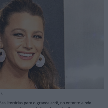
1)
es literárias para o grande ecrã, no entanto ainda