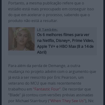
Portanto, a mesma publicação refere que o
estúdio está mais preocupado em conseguir isso
do que em acelerar o processo, sabendo que o
produto não está a resultar.
Lê Também:
Os 6 melhores filmes para ver
na Netflix, Disney+, Prime Video,
Apple TV+ e HBO Max (8 a 14 de
Abril)
Para além da perda de Demange, a outra
mudança no projeto advém com o argumento que
já está a ser reescrito por Eric Pearson, um
veterano do MCU que mais recentemente
trabalhou em
“Fantastic Four”
. De recordar que
“Blade” já contou com versões prévias assinadas
por Michael Starrbury (
“When They See Us”
), Nic