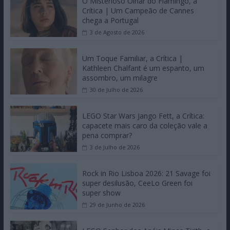
O Misterioso Olhar do Flamingo, a
Crítica | Um Campeão de Cannes
chega a Portugal
3 de Agosto de 2026
Um Toque Familiar, a Crítica |
Kathleen Chalfant é um espanto, um
assombro, um milagre
30 de Julho de 2026
LEGO Star Wars Jango Fett, a Crítica:
capacete mais caro da coleção vale a
pena comprar?
3 de Julho de 2026
Rock in Rio Lisboa 2026: 21 Savage foi
super desilusão, CeeLo Green foi
super show
29 de Junho de 2026