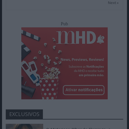
Next »
Pub
EXCLUSIVOS