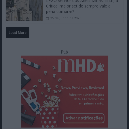
LEGO Senhor dos Anéis Minas Tirith, a
Crítica: maior set de sempre vale a
pena comprar?
25 de Junho de 2026
Load More
Pub