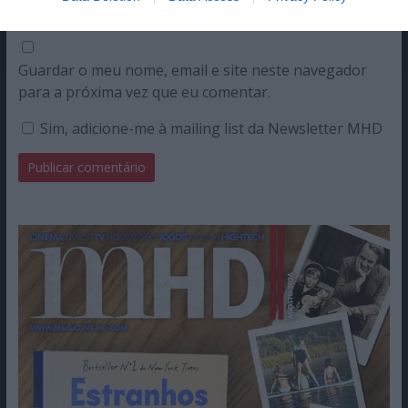
Guardar o meu nome, email e site neste navegador
para a próxima vez que eu comentar.
Sim, adicione-me à mailing list da Newsletter MHD