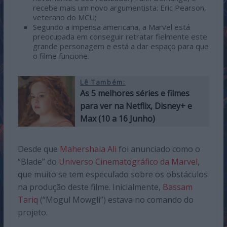
recebe mais um novo argumentista: Eric Pearson,
veterano do MCU;
Segundo a impensa americana, a Marvel está
preocupada em conseguir retratar fielmente este
grande personagem e está a dar espaço para que
o filme funcione.
Lê Também:
As 5 melhores séries e filmes
para ver na Netflix, Disney+ e
Max (10 a 16 Junho)
Desde que
Mahershala Ali
foi anunciado como o
“Blade” do
Universo Cinematográfico da Marvel
,
que muito se tem especulado sobre os obstáculos
na produção deste filme. Inicialmente,
Bassam
Tariq
(“Mogul Mowgli”) estava no comando do
projeto.