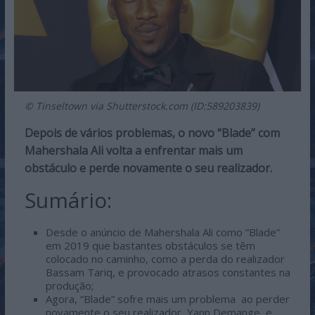
© Tinseltown via Shutterstock.com (ID:589203839)
Depois de vários problemas, o novo “Blade” com
Mahershala Ali volta a enfrentar mais um
obstáculo e perde novamente o seu realizador.
Sumário:
Desde o anúncio de Mahershala Ali como “Blade”
em 2019 que bastantes obstáculos se têm
colocado no caminho, como a perda do realizador
Bassam Tariq, e provocado atrasos constantes na
produção;
Agora, “Blade” sofre mais um problema ao perder
novamente o seu realizador, Yann Demange, e