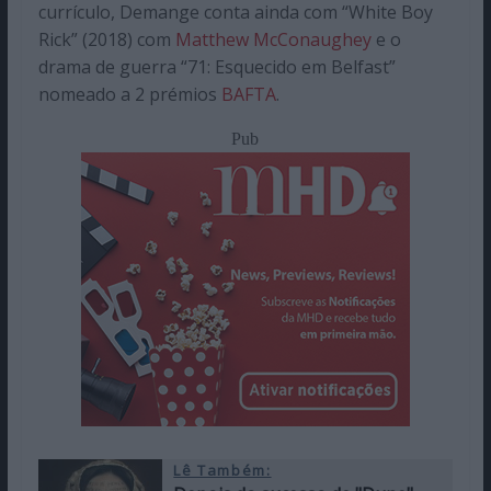
currículo, Demange conta ainda com “White Boy
Rick” (2018) com
Matthew McConaughey
e o
drama de guerra “71: Esquecido em Belfast”
nomeado a 2 prémios
BAFTA
.
Pub
Lê Também: