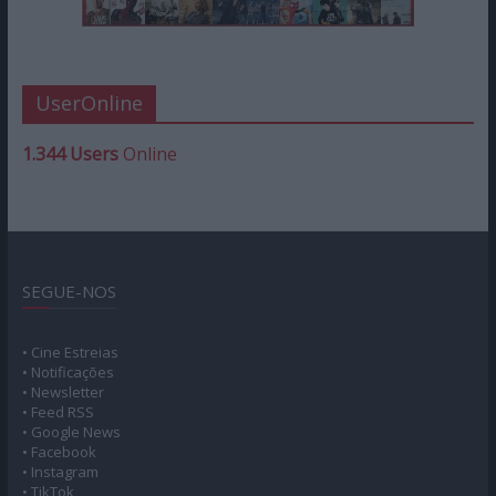
UserOnline
1.344 Users
Online
SEGUE-NOS
• Cine Estreias
• Notificações
• Newsletter
• Feed RSS
• Google News
• Facebook
• Instagram
• TikTok