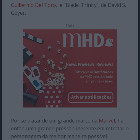
Guillermo Del Toro
, e “Blade: Trinity”, de David S.
Goyer.
Pub
Por se tratar de um grande marco da
Marvel
, há
então uma grande pressão inerente em retratar o
personagem da melhor maneira possível.