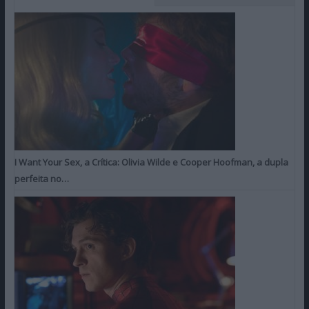
I Want Your Sex, a Crítica: Olivia Wilde e Cooper Hoofman, a dupla
perfeita no…