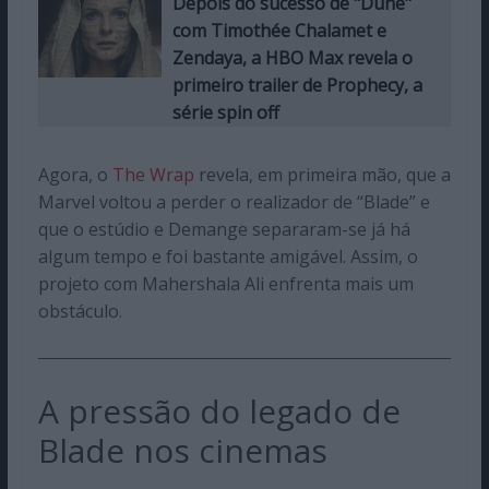
Depois do sucesso de "Dune"
com Timothée Chalamet e
Zendaya, a HBO Max revela o
primeiro trailer de Prophecy, a
série spin off
Agora, o
The Wrap
revela, em primeira mão, que a
Marvel voltou a perder o realizador de “Blade” e
que o estúdio e Demange separaram-se já há
algum tempo e foi bastante amigável. Assim, o
projeto com Mahershala Ali enfrenta mais um
obstáculo.
A pressão do legado de
Blade nos cinemas