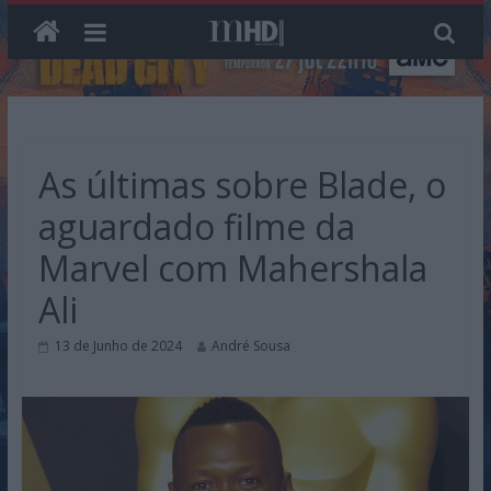
Skip
to
content
As últimas sobre Blade, o
aguardado filme da
Marvel com Mahershala
Ali
13 de Junho de 2024
André Sousa