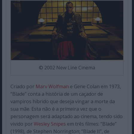
© 2002 New Line Cinema
Criado por
Marv Wolfman
e Gene Colan em 1973,
“Blade” conta a história de um caçador de
vampiros hibrido que deseja vingar a morte da
sua mãe. Esta não é a primeira vez que o
personagem será adaptado ao cinema, tendo sido
vivido por
Wesley Snipes
em três filmes: “Blade”
(1998), de Stephen Norrington; “Blade II”, de