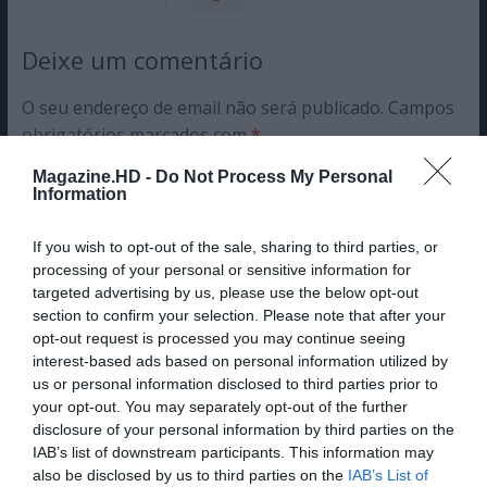
Deixe um comentário
O seu endereço de email não será publicado.
Campos
obrigatórios marcados com
*
Comentário
*
Magazine.HD -
Do Not Process My Personal
Information
If you wish to opt-out of the sale, sharing to third parties, or
Nome
processing of your personal or sensitive information for
targeted advertising by us, please use the below opt-out
section to confirm your selection. Please note that after your
opt-out request is processed you may continue seeing
interest-based ads based on personal information utilized by
Email
us or personal information disclosed to third parties prior to
your opt-out. You may separately opt-out of the further
disclosure of your personal information by third parties on the
IAB’s list of downstream participants. This information may
also be disclosed by us to third parties on the
IAB’s List of