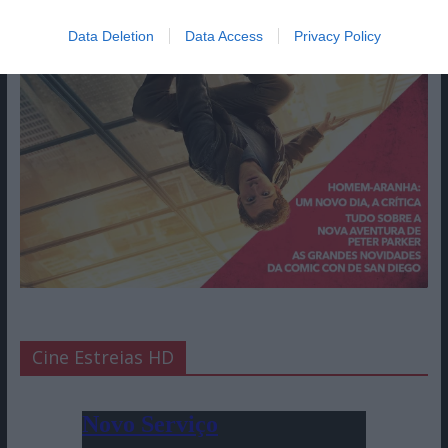
Data Deletion
Data Access
Privacy Policy
Cine Estreias HD