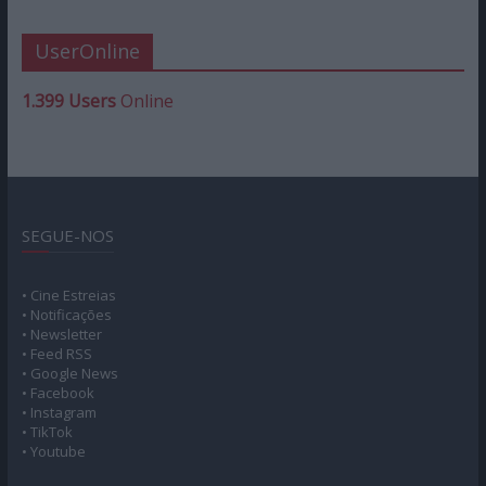
UserOnline
1.399 Users
Online
SEGUE-NOS
• Cine Estreias
• Notificações
• Newsletter
• Feed RSS
• Google News
• Facebook
• Instagram
• TikTok
• Youtube