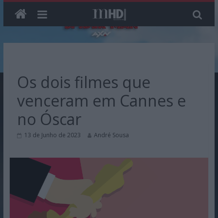
Skip
to
content
Os dois filmes que
venceram em Cannes e
no Óscar
13 de Junho de 2023
André Sousa