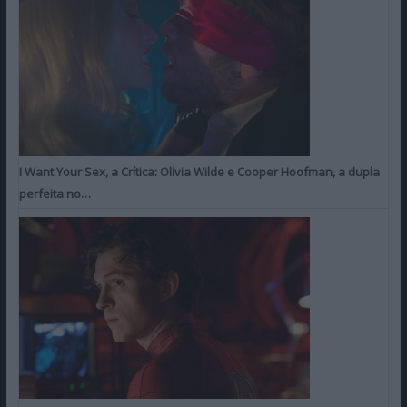
I Want Your Sex, a Crítica: Olivia Wilde e Cooper Hoofman, a dupla
perfeita no…