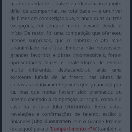
muito abundante — talvez até demasiado e muito
difícil de acompanhar, na totalidade — e um nível
de filmes em competição que, tirando duas ou três
excepções, foi sempre muito elevado desde o
início. De resto, foi uma competição que ofereceu
menos surpresas, que o habitual e até mais
unanimidade na critica. Embora não houvessem
grandes favoritos e obras incontestáveis, foram
apresentados filmes e realizadores de estilos
muito diferentes, destacando-se aliás uma
excelente lufada de ar fresco, nas obras de
cineastas relativamente jovens que, já andava por
cá, mas que nunca haviam sido premiados ou
mesmo chegado à competição principal, como é o
caso da própria
Julia Ducournau
. Entre estas
revelações e confirmações de talento, estão: o
finlandês
Juho Kuosmanen
com o Grande Prêmio
(ex æquo) para o
‘
Compartimento nº 6
’
(também a