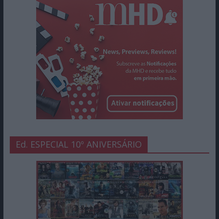
Ed. ESPECIAL 10º ANIVERSÁRIO