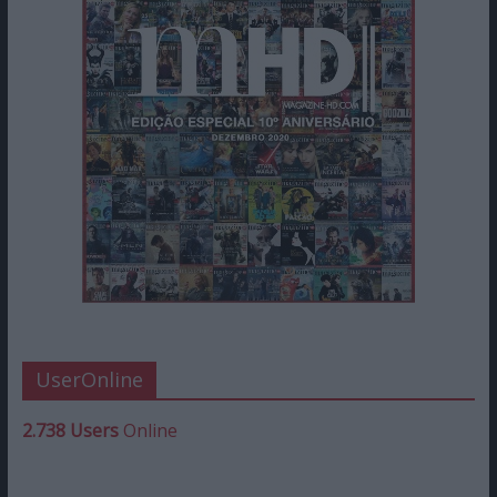
UserOnline
2.738 Users
Online