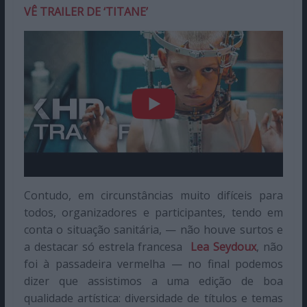
VÊ TRAILER DE ‘TITANE’
Contudo, em circunstâncias muito difíceis para
todos, organizadores e participantes, tendo em
conta o situação sanitária, — não houve surtos e
a destacar só estrela francesa
Lea Seydoux
, não
foi à passadeira vermelha — no final podemos
dizer que assistimos a uma edição de boa
qualidade artística: diversidade de títulos e temas