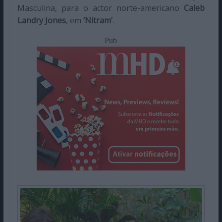
Masculina, para o actor norte-americano
Caleb
Landry Jones
, em
‘Nitram’
.
Pub