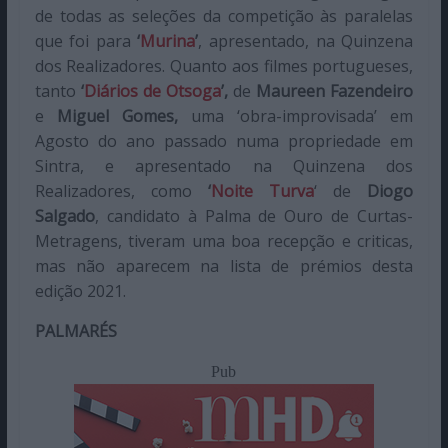
de todas as seleções da competição às paralelas
que foi para
‘
Murina
’
, apresentado, na Quinzena
dos Realizadores. Quanto aos filmes portugueses,
tanto
‘
Diários de Otsoga
’,
de
Maureen Fazendeiro
e
Miguel Gomes,
uma ‘obra-improvisada’ em
Agosto do ano passado numa propriedade em
Sintra, e apresentado na Quinzena dos
Realizadores, como
‘
Noite Turva
‘ de
Diogo
Salgado
, candidato à Palma de Ouro de Curtas-
Metragens, tiveram uma boa recepção e criticas,
mas não aparecem na lista de prémios desta
edição 2021.
PALMARÉS
Pub