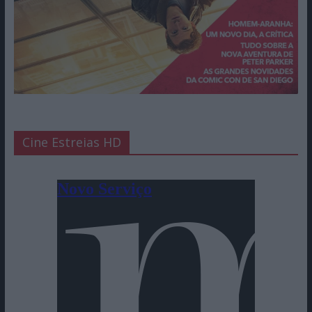
Cine Estreias HD