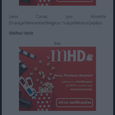
Leos Carax, por Annette
(França/Alemanha/Bélgica / Suíça/México/Japão)
Melhor Atriz
Pub