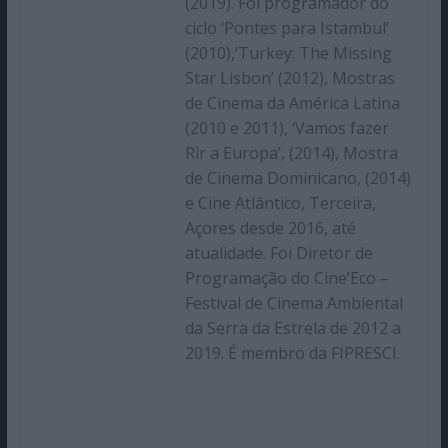
(2019). Foi programador do
ciclo ‘Pontes para Istambul’
(2010),‘Turkey: The Missing
Star Lisbon’ (2012), Mostras
de Cinema da América Latina
(2010 e 2011), ‘Vamos fazer
Rir a Europa’, (2014), Mostra
de Cinema Dominicano, (2014)
e Cine Atlântico, Terceira,
Açores desde 2016, até
atualidade. Foi Diretor de
Programação do Cine’Eco –
Festival de Cinema Ambiental
da Serra da Estrela de 2012 a
2019. É membro da FIPRESCI.