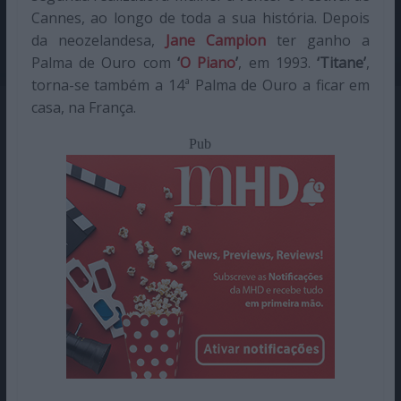
Cannes, ao longo de toda a sua história. Depois
da neozelandesa,
Jane Campion
ter ganho a
Palma de Ouro com
‘
O Piano
’
, em 1993.
‘Titane’
,
torna-se também a 14ª Palma de Ouro a ficar em
casa, na França.
Pub