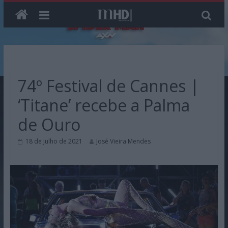
Skip
to
content
74º Festival de Cannes |
‘Titane’ recebe a Palma
de Ouro
18 de Julho de 2021
José Vieira Mendes