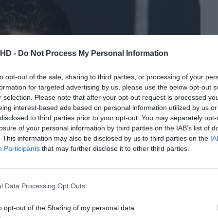
.HD -
Do Not Process My Personal Information
to opt-out of the sale, sharing to third parties, or processing of your per
formation for targeted advertising by us, please use the below opt-out s
r selection. Please note that after your opt-out request is processed y
eing interest-based ads based on personal information utilized by us or
disclosed to third parties prior to your opt-out. You may separately opt-
losure of your personal information by third parties on the IAB’s list of
. This information may also be disclosed by us to third parties on the
IA
Participants
that may further disclose it to other third parties.
l Data Processing Opt Outs
a ShutterStock (ID: 1359423152)
o opt-out of the Sharing of my personal data.