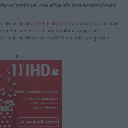
Max vai continuar, mas afinal não será da maneira que
s livros de
George R. R. Martin
, foi uma das obras mais
o seu fim, mesmo com aquela última temporada
 ver mais de Westeros e a HBO tem feito um grande
Pub