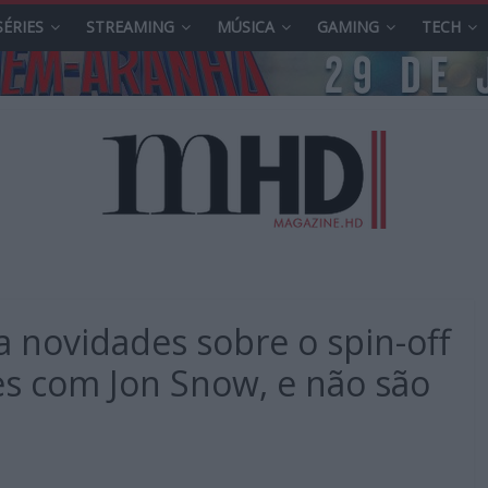
SÉRIES
STREAMING
MÚSICA
GAMING
TECH
a novidades sobre o spin-off
s com Jon Snow, e não são