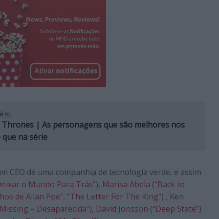
ém:
 Thrones | As personagens que são melhores nos
o que na série
um CEO de uma companhia de tecnologia verde, e assim
Deixar o Mundo Para Trás”
),
Marisa Abela
(
“Back to
hos de Allan Poe”
,
“The Letter For The King”
) , Ken
“Missing – Desaparecida”)
,
David Jonsson
(
“Deep State”
)