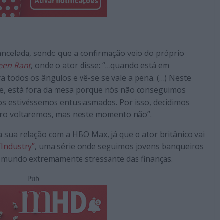
cancelada, sendo que a confirmação veio do próprio
een Rant
, onde o ator disse: “…quando está em
a todos os ângulos e vê-se se vale a pena. (…) Neste
e, está fora da mesa porque nós não conseguimos
dos estivéssemos entusiasmados. Por isso, decidimos
turo voltaremos, mas neste momento não”
.
a sua relação com a HBO Max, já que o ator britânico vai
“Industry”
, uma série onde seguimos jovens banqueiros
 mundo extremamente stressante das finanças.
Pub