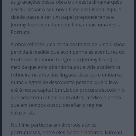
as gravações dessa obra o cineasta dinamarquês
decidiu situar o seu novo filme em Lisboa. Aqui, a
cidade passa a ter um papel preponderante e
Jeremy Irons vem também filmar mais uma vez a
Portugal.
A obra reflecte uma certa nostalgia de uma Lisboa
perdida à medida que acompanha as aventuras do
Professor Raimund Gregorius (Jeremy Irons), à
medida que este abandona a sua vida académica
rotineira na área das línguas clássicas e embarca
numa viagem de descoberta pessoal que o leva
até à nossa capital. Em Lisboa procura descobrir o
que aconteceu afinal a um autor, médico e poeta
que em tempos ousou desafiar o regime
Salazarista.
No filme participaram diversos atores
portugueses, entre eles
Beatriz Batarda
, Nicolau