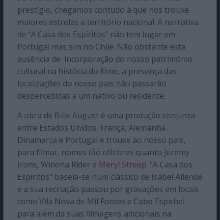
prestígio, chegamos contudo à que nos trouxe
maiores estrelas a território nacional. A narrativa
de “A Casa dos Espíritos” não tem lugar em
Portugal mas sim no Chile. Não obstante esta
ausência de incorporação do nosso património
cultural na história do filme, a presença das
localizações do nosso país não passarão
despercebidas a um nativo ou residente.
A obra de Bille August é uma produção conjunta
entre Estados Unidos, França, Alemanha,
Dinamarca e Portugal e trouxe ao nosso país,
para filmar, nomes tão célebres quanto Jeremy
Irons, Winona Rider e
Meryl Streep
. “A Casa dos
Espíritos” baseia-se num clássico de Isabel Allende
e a sua recriação passou por gravações em locais
como Vila Nova de Mil Fontes e Cabo Espichel
para além da suas filmagens adicionais na