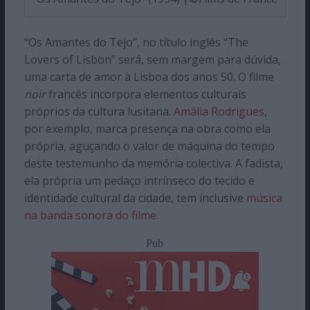
“Os Amantes do Tejo”, no título inglês “The
Lovers of Lisbon” será, sem margem para dúvida,
uma carta de amor à Lisboa dos anos 50. O filme
noir
francês incorpora elementos culturais
próprios da cultura lusitana.
Amália Rodrigues,
por exemplo, marca presença na obra como ela
própria, aguçando o valor de máquina do tempo
deste testemunho da memória colectiva. A fadista,
ela própria um pedaço intrínseco do tecido e
identidade cultural da cidade, tem inclusive
música
na banda sonora do filme.
Pub