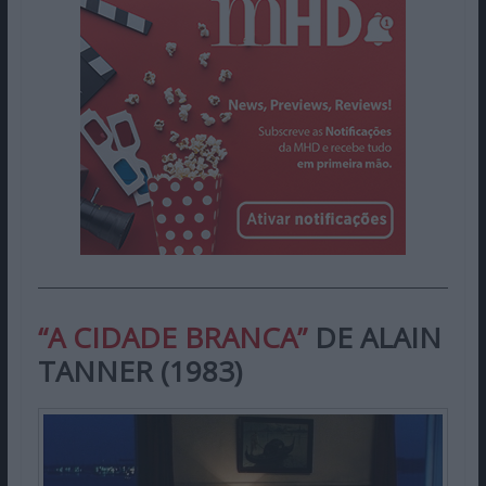
“A CIDADE BRANCA”
DE ALAIN
TANNER (1983)