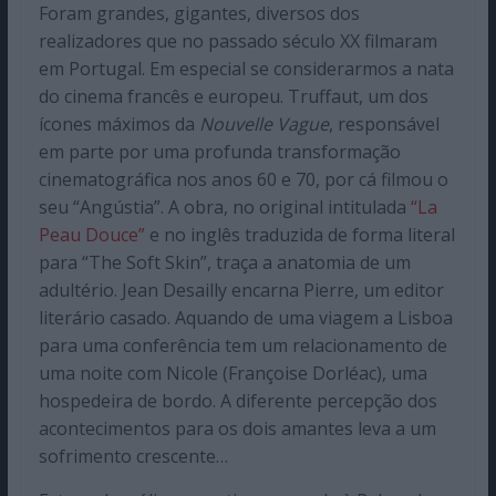
Foram grandes, gigantes, diversos dos
realizadores que no passado século XX filmaram
em Portugal. Em especial se considerarmos a nata
do cinema francês e europeu. Truffaut, um dos
ícones máximos da
Nouvelle Vague
, responsável
em parte por uma profunda transformação
cinematográfica nos anos 60 e 70, por cá filmou o
seu “Angústia”. A obra, no original intitulada
“La
Peau Douce”
e no inglês traduzida de forma literal
para “The Soft Skin”, traça a anatomia de um
adultério. Jean Desailly encarna Pierre, um editor
literário casado. Aquando de uma viagem a Lisboa
para uma conferência tem um relacionamento de
uma noite com Nicole (Françoise Dorléac), uma
hospedeira de bordo. A diferente percepção dos
acontecimentos para os dois amantes leva a um
sofrimento crescente…