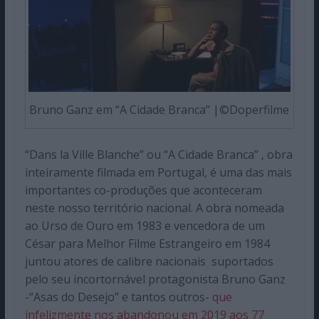
Bruno Ganz em “A Cidade Branca” |©Doperfilme
“Dans la Ville Blanche” ou “A Cidade Branca” , obra
inteiramente filmada em Portugal, é uma das mais
importantes co-produções que aconteceram
neste nosso território nacional. A obra nomeada
ao Urso de Ouro em 1983 e vencedora de um
César para Melhor Filme Estrangeiro em 1984
juntou atores de calibre nacionais suportados
pelo seu incortornável protagonista Bruno Ganz
-“Asas do Desejo” e tantos outros-
que
infelizmente nos abandonou em 2019 aos 77