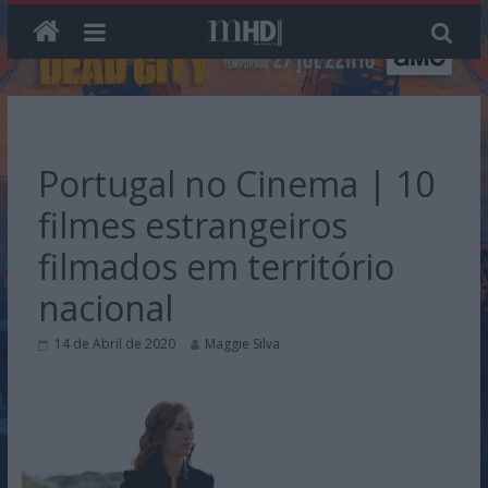
Skip
to
content
Portugal no Cinema | 10
filmes estrangeiros
filmados em território
nacional
14 de Abril de 2020
Maggie Silva