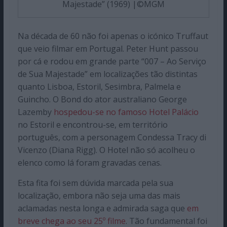
Majestade” (1969) |©MGM
Na década de 60 não foi apenas o icónico Truffaut
que veio filmar em Portugal. Peter Hunt passou
por cá e rodou em grande parte “007 – Ao Serviço
de Sua Majestade” em localizações tão distintas
quanto Lisboa, Estoril, Sesimbra, Palmela e
Guincho. O Bond do ator australiano George
Lazemby
hospedou-se no famoso Hotel Palácio
no Estoril e encontrou-se, em território
português, com a personagem Condessa Tracy di
Vicenzo (Diana Rigg). O Hotel não só acolheu o
elenco como lá foram gravadas cenas.
Esta fita foi sem dúvida marcada pela sua
localização, embora não seja uma das mais
aclamadas nesta longa e admirada saga que
em
breve chega ao seu 25º filme
. Tão fundamental foi