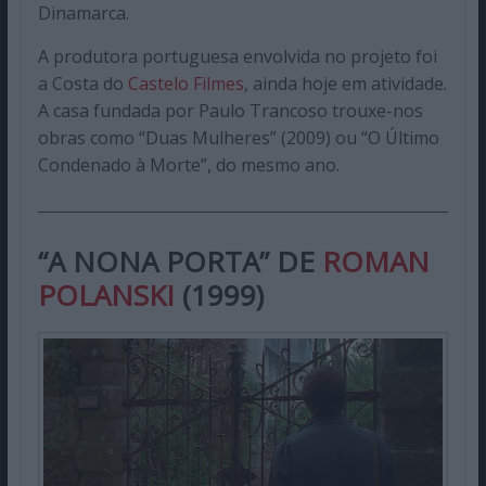
Dinamarca.
A produtora portuguesa envolvida no projeto foi
a Costa do
Castelo Filmes
, ainda hoje em atividade.
A casa fundada por Paulo Trancoso trouxe-nos
obras como “Duas Mulheres” (2009) ou “O Último
Condenado à Morte”, do mesmo ano.
“A NONA PORTA” DE
ROMAN
POLANSKI
(1999)