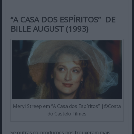
“A CASA DOS ESPÍRITOS” DE
BILLE AUGUST (1993)
Meryl Streep em “A Casa dos Espíritos” |©Costa
do Castelo Filmes
Se outras co-produções nos trouxeram mais