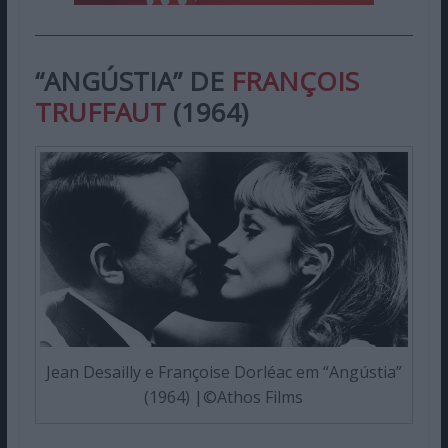
“ANGÚSTIA” DE
FRANÇOIS
TRUFFAUT
(1964)
Jean Desailly e Françoise Dorléac em “Angústia”
(1964) |©Athos Films