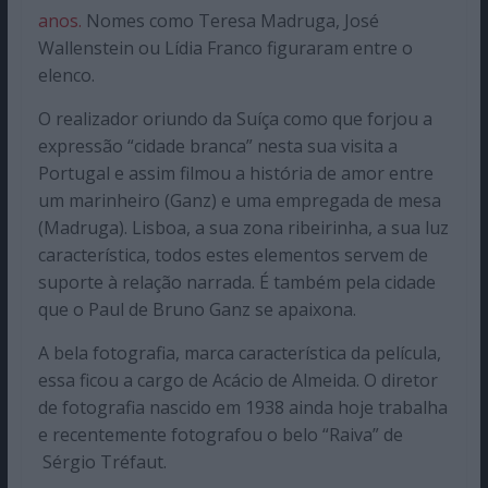
anos.
Nomes como Teresa Madruga, José
Wallenstein ou Lídia Franco figuraram entre o
elenco.
O realizador oriundo da Suíça como que forjou a
expressão “cidade branca” nesta sua visita a
Portugal e assim filmou a história de amor entre
um marinheiro (Ganz) e uma empregada de mesa
(Madruga). Lisboa, a sua zona ribeirinha, a sua luz
característica, todos estes elementos servem de
suporte à relação narrada. É também pela cidade
que o Paul de Bruno Ganz se apaixona.
A bela fotografia, marca característica da película,
essa ficou a cargo de Acácio de Almeida. O diretor
de fotografia nascido em 1938 ainda hoje trabalha
e recentemente fotografou o belo “Raiva” de
Sérgio Tréfaut.