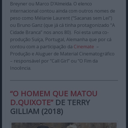
Breyner ou Marco D’Almeida. O elenco
internacional contou ainda com outros nomes de
peso como Mélanie Laurent (“Sacanas sem Lei”)
ou Bruno Ganz (que já cá tinha protagonizado “A
Cidade Branca” nos anos 80). Foi esta uma co-
produção Suíça, Portugal, Alemanha que por cá
contou com a participação da
Cinemate
–
Produção e Aluguer de Material Cinematográfico
– responsável por “Call Girl” ou “O Fim da
Inocência.
“O HOMEM QUE MATOU
D.QUIXOTE”
DE TERRY
GILLIAM (2018)