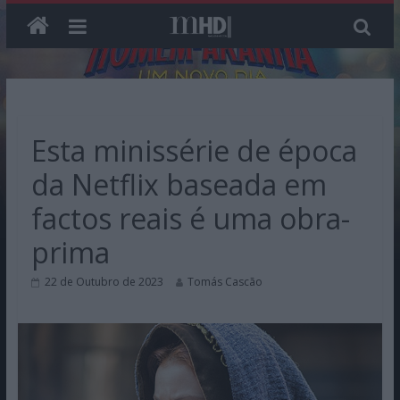
Skip
to
content
Esta minissérie de época
da Netflix baseada em
factos reais é uma obra-
prima
22 de Outubro de 2023
Tomás Cascão