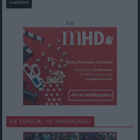
Load More
Pub
Ed. ESPECIAL 10º ANIVERSÁRIO