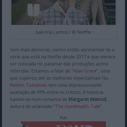
Sabrina Lantos / © Netflix
Sem mais demoras, vamos então apresentar-te a
série que está na Netflix desde 2017 e que merece
ser colocada no patamar das produções acima
referidas. Estamos a falar de “
Alias Grace
“, uma
que superou até as melhores expectativas! No
Rotten Tomatoes
tem uma impressionante
avaliação de 99% entre os críticos. A história
baseia-se num romance de
Margaret Atwood
,
autora do aclamado “
The Handmaid’s Tale
“.
Pub