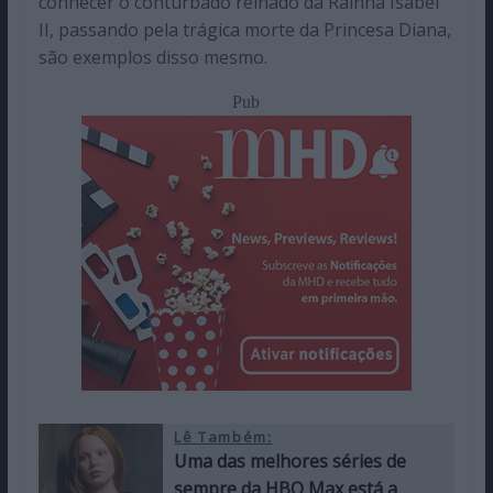
conhecer o conturbado reinado da Rainha Isabel
II, passando pela trágica morte da Princesa Diana,
são exemplos disso mesmo.
Pub
Lê Também:
Uma das melhores séries de
sempre da HBO Max está a