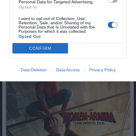
Personal Data for Targeted Advertising.
Opted In
Sim, adicione-me à mailing list da Newsletter MHD
I want to opt-out of Collection, Use,
Retention, Sale, and/or Sharing of my
Personal Data that Is Unrelated with the
Purposes for which it was collected.
Opted Out
CONFIRM
Data Deletion
Data Access
Privacy Policy