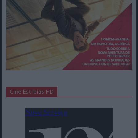
Cine Estreias HD