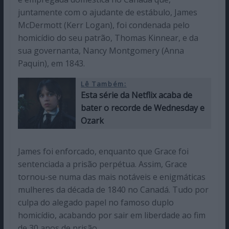
juntamente com o ajudante de estábulo, James
McDermott (Kerr Logan), foi condenada pelo
homicídio do seu patrão, Thomas Kinnear, e da
sua governanta, Nancy Montgomery (Anna
Paquin), em 1843.
Lê Também:
Esta série da Netflix acaba de
bater o recorde de Wednesday e
Ozark
James foi enforcado, enquanto que Grace foi
sentenciada a prisão perpétua. Assim, Grace
tornou-se numa das mais notáveis e enigmáticas
mulheres da década de 1840 no Canadá. Tudo por
culpa do alegado papel no famoso duplo
homicídio, acabando por sair em liberdade ao fim
de 30 anos de prisão.