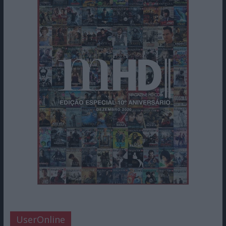
UserOnline