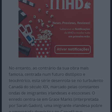
No entanto, ao contrário da sua obra mais
famosa, centrada num futuro distópico e
teocêntrico, esta série desenrola-se no turbulento
Canadá do século XIX, marcado pelas constantes
ondas de imigrantes irlandeses e escoceses. O
enredo centra-se em Grace Marks (interpretada
por Sarah Gadon), uma imigrante irlandesa pobre
e empregada doméstica no Canadá que,