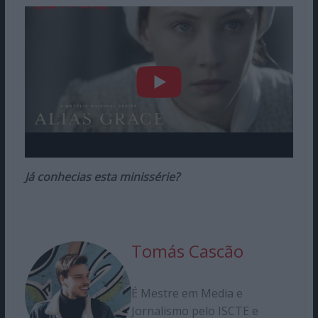
Já conhecias esta minissérie?
Tomás Cascão
É Mestre em Media e
Jornalismo pelo ISCTE e