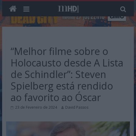
Skip
to
content
“Melhor filme sobre o
Holocausto desde A Lista
de Schindler”: Steven
Spielberg está rendido
ao favorito ao Óscar
23 de Fevereiro de 2024
David Passos