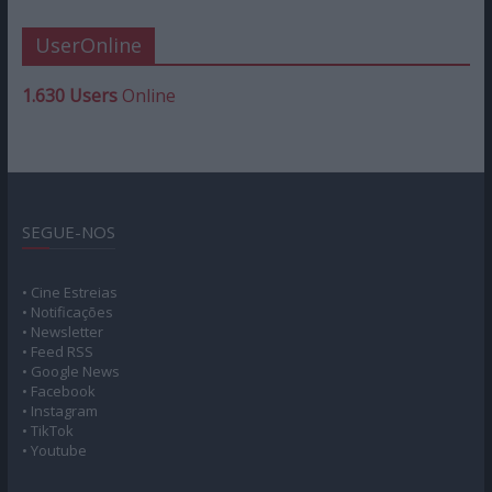
UserOnline
1.630 Users
Online
SEGUE-NOS
• Cine Estreias
• Notificações
• Newsletter
• Feed RSS
• Google News
• Facebook
• Instagram
• TikTok
• Youtube