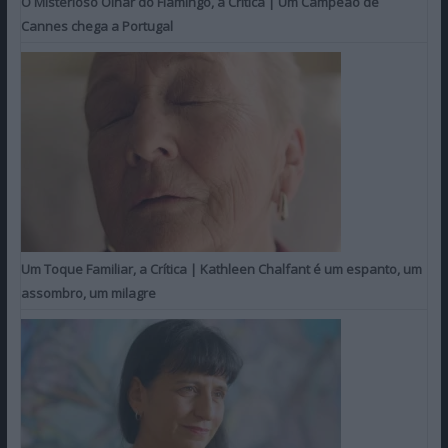
O Misterioso Olhar do Flamingo, a Crítica | Um Campeão de
Cannes chega a Portugal
Um Toque Familiar, a Crítica | Kathleen Chalfant é um espanto, um
assombro, um milagre