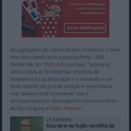
No agregador de críticas Rotten Tomatoes o filme
tem uma classificação quase perfeita – 98%.
Wendy Ide, do
TIMES (UK)
, escreve, “Spielberg
utiliza todas as ferramentas emotivas de
Hollywood à sua disposição e o resultado é um
filme notável, de grande atração e importância
real. Neeson está fenomenal, mas é
acompanhado por desempenhos extraordinários
de Ben Kingsley e
Ralph Fiennes
”
.
Lê Também:
Esta série de ficção científica da