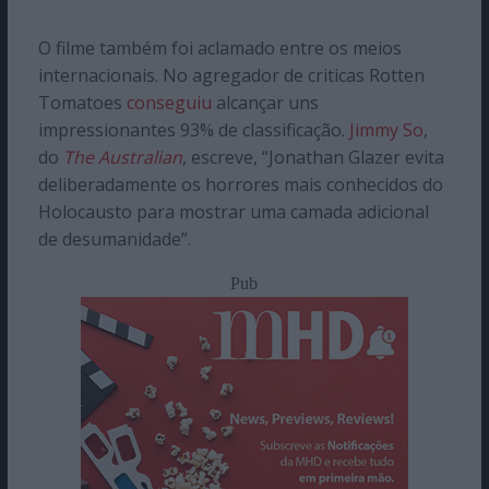
O filme também foi aclamado entre os meios
internacionais. No agregador de criticas Rotten
Tomatoes
conseguiu
alcançar uns
impressionantes 93% de classificação.
Jimmy So
,
do
The Australian
, escreve, “Jonathan Glazer evita
deliberadamente os horrores mais conhecidos do
Holocausto para mostrar uma camada adicional
de desumanidade”.
Pub