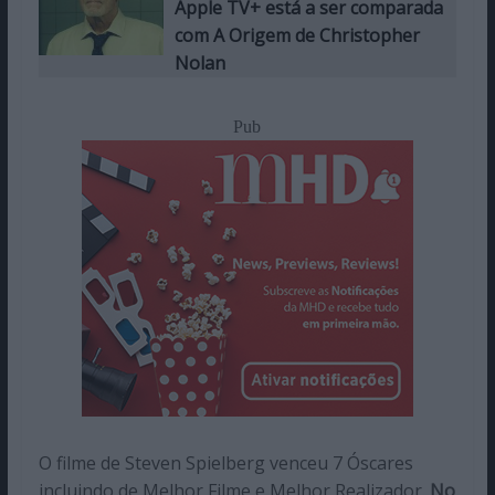
Apple TV+ está a ser comparada
com A Origem de Christopher
Nolan
Pub
O filme de Steven Spielberg venceu 7 Óscares
incluindo de Melhor Filme e Melhor Realizador.
No