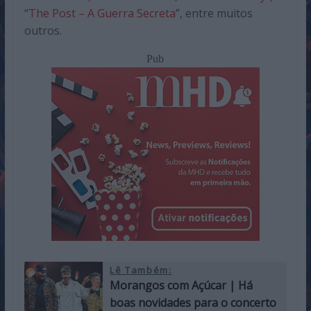
“
The Post – A Guerra Secreta
”, entre muitos
outros.
Pub
Lê Também:
Morangos com Açúcar | Há
boas novidades para o concerto