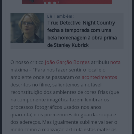
Lê Também:
True Detective: Night Country
fecha a temporada com uma
bela homenagem à obra prima
de Stanley Kubrick
O nosso critico
João Garção Borges
atribuiu
nota
máxima – “Para nos fazer sentir o local e o
ambiente onde se passaram os
acontecimentos
descritos no filme, salientemos a notável
reconstituição dos ambientes de cores frias (que
na componente imagética fazem lembrar os
processos fotográficos usados nos anos
quarenta) e os pormenores do guarda-roupa e
dos adereços. Mas igualmente sublime vai ser o
modo como a realização articula estas matérias