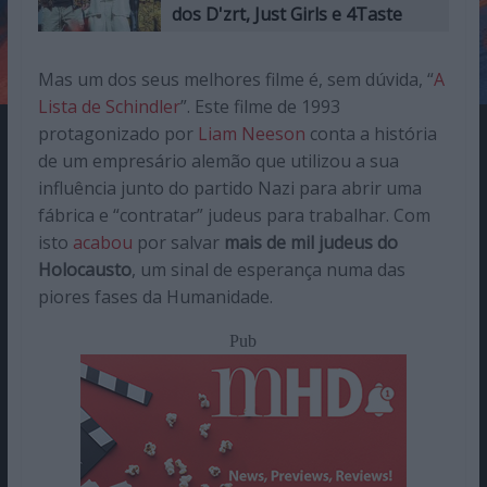
dos D'zrt, Just Girls e 4Taste
Mas um dos seus melhores filme é, sem dúvida, “
A
Lista de Schindler
”. Este filme de 1993
protagonizado por
Liam Neeson
conta a história
de um empresário alemão que utilizou a sua
influência junto do partido Nazi para abrir uma
fábrica e “contratar” judeus para trabalhar. Com
isto
acabou
por salvar
mais de mil judeus do
Holocausto
, um sinal de esperança numa das
piores fases da Humanidade.
Pub