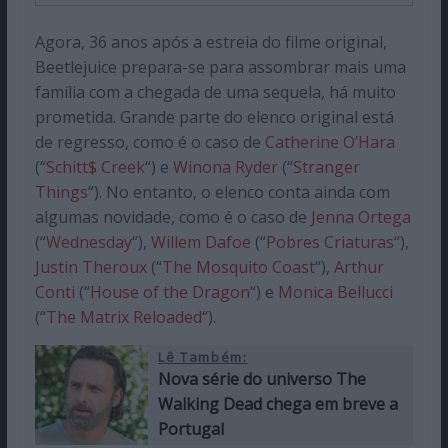
Agora, 36 anos após a estreia do filme original,
Beetlejuice prepara-se para assombrar mais uma
família com a chegada de uma sequela, há muito
prometida. Grande parte do elenco original está
de regresso, como é o caso de
Catherine O’Hara
(“
Schitt$ Creek
“) e
Winona Ryder
(“
Stranger
Things
“). No entanto, o elenco conta ainda com
algumas novidade, como é o caso de
Jenna Ortega
(“
Wednesday
“),
Willem Dafoe
(“
Pobres Criaturas
“),
Justin Theroux
(“
The Mosquito Coast
“),
Arthur
Conti
(“
House of the Dragon
“) e
Monica Bellucci
(“
The Matrix Reloaded
“).
Lê Também:
Nova série do universo The
Walking Dead chega em breve a
Portugal