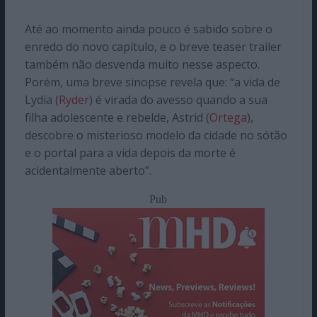
Até ao momento ainda pouco é sabido sobre o
enredo do novo capítulo, e o breve teaser trailer
também não desvenda muito nesse aspecto.
Porém, uma breve sinopse revela que: “a vida de
Lydia (
Ryder
) é virada do avesso quando a sua
filha adolescente e rebelde, Astrid (
Ortega
),
descobre o misterioso modelo da cidade no sótão
e o portal para a vida depois da morte é
acidentalmente aberto”.
Pub