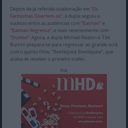
Depois da já referida colaboração em “
Os
Fantasmas Divertem-se
“, a dupla seguiu o
sucesso entre as audiências com “
Batman
” e
“
Batman Regressa
“, e mais recentemente com
“
Dumbo
“. Agora, a dupla Michael Keaton e Tim
Burton prepara-se para regressar ao grande ecrã
com o quinto filme, “Beetlejuice Beetlejuice”, que
acaba de receber o primeiro trailer.
Pub