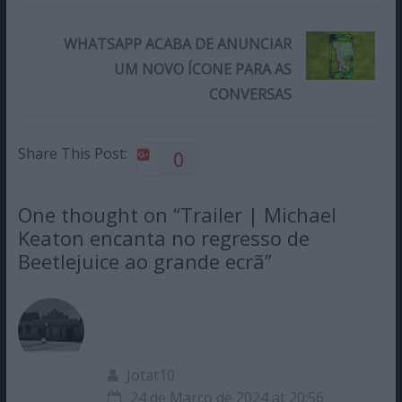
WHATSAPP ACABA DE ANUNCIAR
UM NOVO ÍCONE PARA AS
CONVERSAS
Share This Post:
0
One thought on “
Trailer | Michael
Keaton encanta no regresso de
Beetlejuice ao grande ecrã
”
Jotat10
24 de Março de 2024 at 20:56