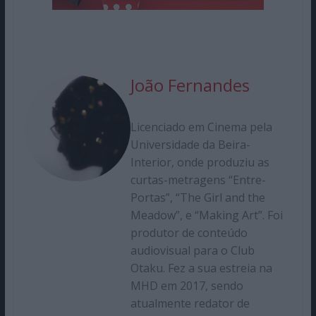
João Fernandes
Licenciado em Cinema pela
Universidade da Beira-
Interior, onde produziu as
curtas-metragens “Entre-
Portas”, “The Girl and the
Meadow”, e “Making Art”. Foi
produtor de conteúdo
audiovisual para o Club
Otaku. Fez a sua estreia na
MHD em 2017, sendo
atualmente redator de