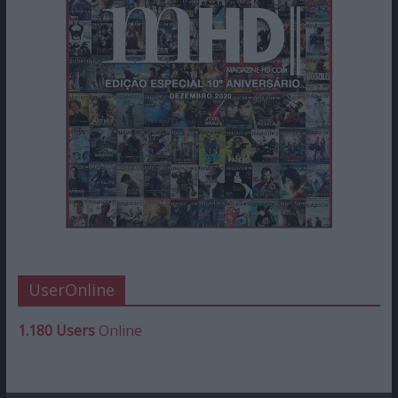
UserOnline
1.180 Users
Online