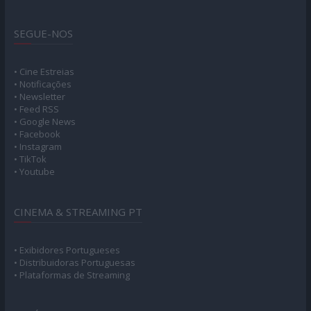
SEGUE-NOS
• Cine Estreias
• Notificações
• Newsletter
• Feed RSS
• Google News
• Facebook
• Instagram
• TikTok
• Youtube
CINEMA & STREAMING PT
• Exibidores Portugueses
• Distribuidoras Portuguesas
• Plataformas de Streaming