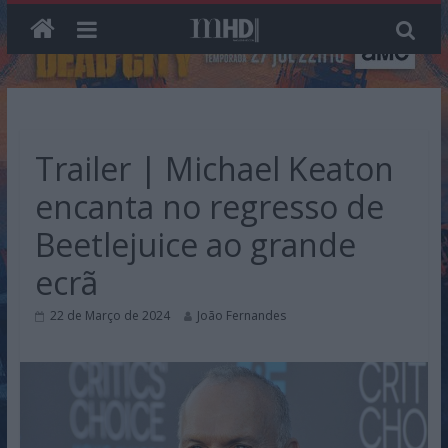
Skip
to
content
Trailer | Michael Keaton
encanta no regresso de
Beetlejuice ao grande
ecrã
22 de Março de 2024
João Fernandes