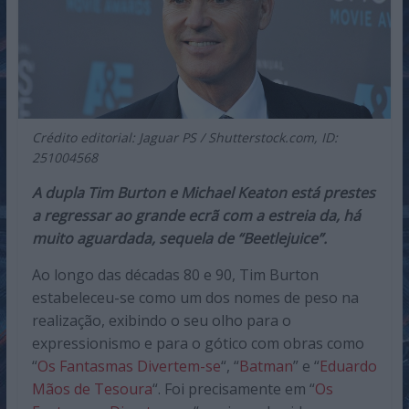
Crédito editorial: Jaguar PS / Shutterstock.com, ID:
251004568
A dupla Tim Burton e Michael Keaton está prestes
a regressar ao grande ecrã com a estreia da, há
muito aguardada, sequela de “Beetlejuice”.
Ao longo das décadas 80 e 90, Tim Burton
estabeleceu-se como um dos nomes de peso na
realização, exibindo o seu olho para o
expressionismo e para o gótico com obras como
“
Os Fantasmas Divertem-se
“, “
Batman
” e “
Eduardo
Mãos de Tesoura
“. Foi precisamente em “
Os