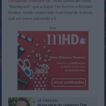
Fantasmas Divertem-se
“, mais conhecido como
“Beetlejuice”, que a dupla Tim Burton e Michael
Keaton, tendo colaborado num total de 4 obras,
que em breve passarão a 5.
Pub
Lê Também:
Nova série do universo The