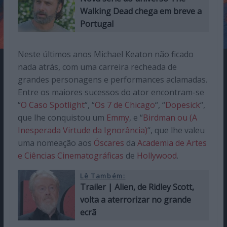
Walking Dead chega em breve a
Portugal
Neste últimos anos Michael Keaton não ficado
nada atrás, com uma carreira recheada de
grandes personagens e performances aclamadas.
Entre os maiores sucessos do ator encontram-se
“
O Caso Spotlight
“, “
Os 7 de Chicago
“, “
Dopesick
“,
que lhe conquistou um
Emmy
, e “
Birdman ou (A
Inesperada Virtude da Ignorância)
“, que lhe valeu
uma nomeação aos
Óscares
da
Academia de Artes
e Ciências Cinematográficas
de
Hollywood
.
Lê Também:
Trailer | Alien, de Ridley Scott,
volta a aterrorizar no grande
ecrã