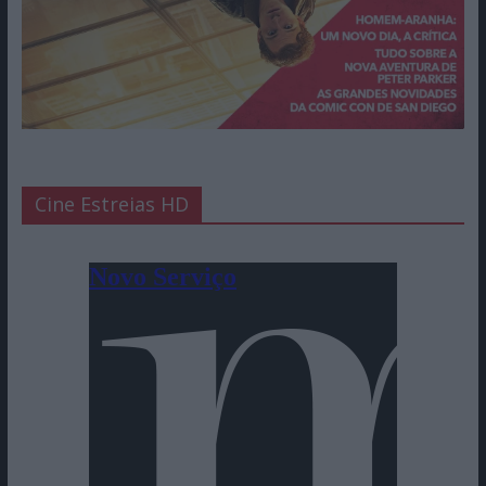
Cine Estreias HD