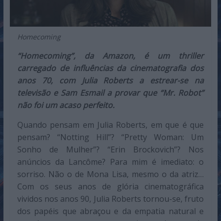
Homecoming
“Homecoming”, da Amazon, é um thriller
carregado de influências da cinematografia dos
anos 70, com Julia Roberts a estrear-se na
televisão e Sam Esmail a provar que “Mr. Robot”
não foi um acaso perfeito.
Quando pensam em Julia Roberts, em que é que
pensam? “Notting Hill”? “Pretty Woman: Um
Sonho de Mulher”? “Erin Brockovich”? Nos
anúncios da Lancôme? Para mim é imediato: o
sorriso. Não o de Mona Lisa, mesmo o da atriz…
Com os seus anos de glória cinematográfica
vividos nos anos 90, Julia Roberts tornou-se, fruto
dos papéis que abraçou e da empatia natural e