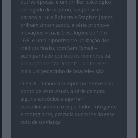
outras épocas, e um thriller psicológico
carregado de mistério, suspense e
paranóia. Julia Roberts e Stephan James
brilham sintonizados, a série promove
inovações visuais (resoluções de 1:1 e
16:9, e uma hipnotizante utilização dos
créditos finais), com Sam Esmail –
acompanhado por outros membros da
produção de “Mr. Robot” – a oferecer
mais um pedacinho de boa televisão.
O PIOR – Embora sempre portentosa do
ponto de vista visual, a série demora
alguns episódios a agarrar
verdadeiramente o espectador. Intrigante
e contagiante, premeia quem lhe dá esse
voto de confiança.