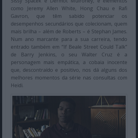
Sissy Spacek e Dermot Mulroney, e elementos
como Jeremy Allen White, Hong Chau e Rafi
Gavron, que têm sabido potenciar os
desempenhos secundários que colecionam, quem
mais brilha – além de Roberts – é Stephan James.
Num ano marcante para a sua carreira, tendo
entrado também em “If Beale Street Could Talk”
de Barry Jenkins, o seu Walter Cruz é a
personagem mais empática, a cobaia inocente
que, descontraído e positivo, nos dá alguns dos
melhores momentos da série nas consultas com
Heidi.