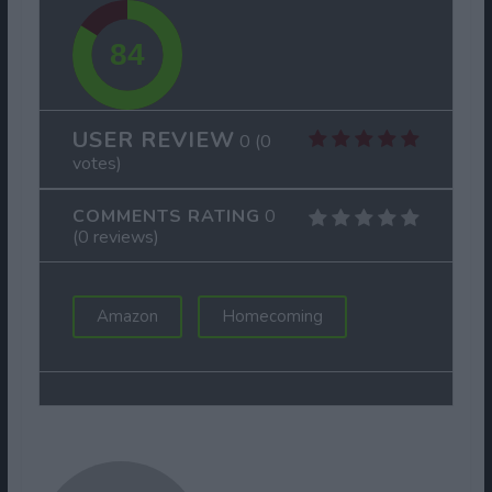
USER REVIEW
0
(
0
votes)
COMMENTS RATING
0
(
0
reviews)
Amazon
Homecoming