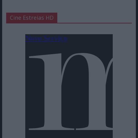
Cine Estreias HD