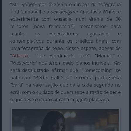
“Mr. Robot” por exemplo o diretor de fotografia
Tod Campbell e a
set designer
Anastasia White, e
experimenta com ousadia, num drama de 30
minutos (nova tendência?), mecanismos para
manter os espectadores agarrados e
contemplativos durante os créditos finais, com
uma fotografia de topo. Nesse aspeto, apesar de
“
Atlanta
”, “The Handmaid’s Tale”, “Maniac” e
“Westworld” nos terem dado planos incríveis, não
será desajustado afirmar que “Homecoming” se
bate com “Better Call Saul” e com a portuguesa
“Sara” na valorização que dá a cada segundo no
ecrã, com o cuidado de quem sabe a razão de ser e
o que deve comunicar cada imagem planeada.