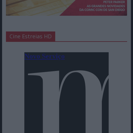
Cine Estreias HD