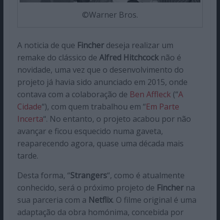
©Warner Bros.
A noticia de que
Fincher
deseja realizar um
remake do clássico de
Alfred Hitchcock
não é
novidade, uma vez que o desenvolvimento do
projeto já havia sido anunciado em 2015, onde
contava com a colaboração de
Ben Affleck
(“
A
Cidade
“), com quem trabalhou em “
Em Parte
Incerta
“. No entanto, o projeto acabou por não
avançar e ficou esquecido numa gaveta,
reaparecendo agora, quase uma década mais
tarde.
Desta forma, “
Strangers
“, como é atualmente
conhecido, será o próximo projeto de
Fincher
na
sua parceria com a
Netflix
. O filme original é uma
adaptação da obra homónima, concebida por