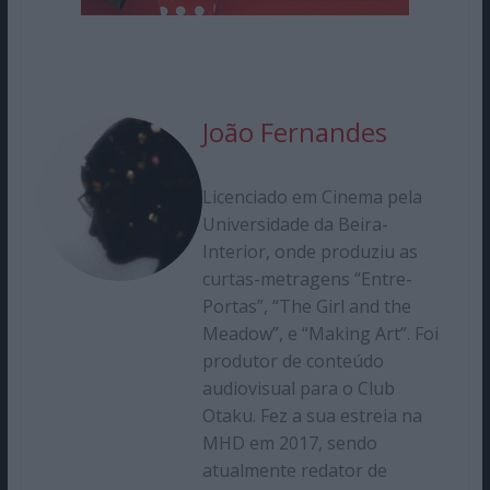
João Fernandes
Licenciado em Cinema pela
Universidade da Beira-
Interior, onde produziu as
curtas-metragens “Entre-
Portas”, “The Girl and the
Meadow”, e “Making Art”. Foi
produtor de conteúdo
audiovisual para o Club
Otaku. Fez a sua estreia na
MHD em 2017, sendo
atualmente redator de