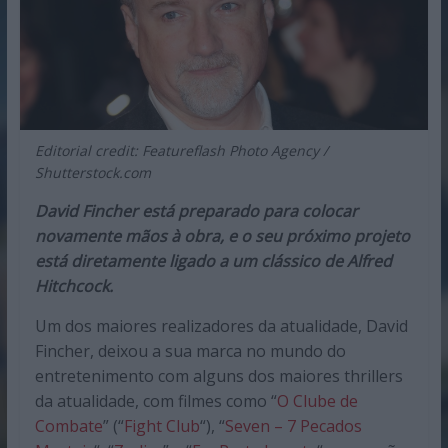
Editorial credit: Featureflash Photo Agency /
Shutterstock.com
David Fincher está preparado para colocar
novamente mãos à obra, e o seu próximo projeto
está diretamente ligado a um clássico de Alfred
Hitchcock.
Um dos maiores realizadores da atualidade, David
Fincher, deixou a sua marca no mundo do
entretenimento com alguns dos maiores thrillers
da atualidade, com filmes como “
O Clube de
Combate
” (“
Fight Club
“), “
Seven – 7 Pecados