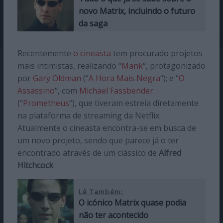
novo Matrix, incluindo o futuro
da saga
Recentemente
o cineasta
tem procurado projetos
mais intimistas, realizando “
Mank
“, protagonizado
por
Gary Oldman
(“
A Hora Mais Negra
“); e “
O
Assassino
“, com
Michael Fassbender
(“
Prometheus
“), que tiveram estreia diretamente
na plataforma de streaming da Netflix.
Atualmente o cineasta encontra-se em busca de
um novo projeto, sendo que parece já o ter
encontrado através de um clássico de
Alfred
Hitchcock
.
Lê Também:
O icónico Matrix quase podia
não ter acontecido