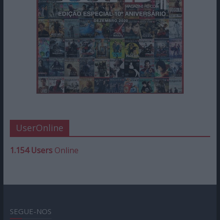
UserOnline
1.154 Users
Online
SEGUE-NOS