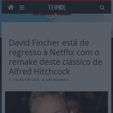
Skip
to
content
David Fincher está de
regresso à Netflix com o
remake deste clássico de
Alfred Hitchcock
9 de Abril de 2024
João Fernandes