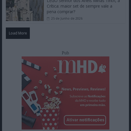
LEGO Senhor dos Anéis Minas Tirith, a
Crítica: maior set de sempre vale a
pena comprar?
25 de Junho de 2026
Load More
Pub