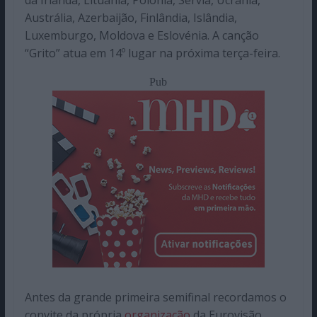
da Irlanda, Lituânia, Polónia, Sérvia, Ucrânia,
Austrália, Azerbaijão, Finlândia, Islândia,
Luxemburgo, Moldova e Eslovénia. A canção
“Grito” atua em 14º lugar na próxima terça-feira.
Pub
Antes da grande primeira semifinal recordamos o
convite da própria
organização
da Eurovisão,