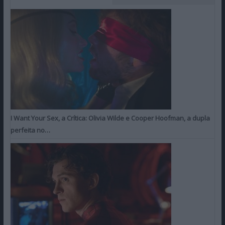
I Want Your Sex, a Crítica: Olivia Wilde e Cooper Hoofman, a dupla
perfeita no…