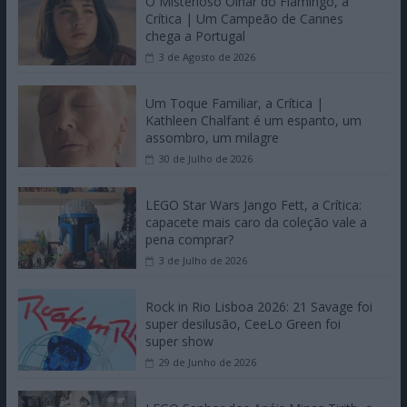
O Misterioso Olhar do Flamingo, a
Crítica | Um Campeão de Cannes
chega a Portugal
3 de Agosto de 2026
Um Toque Familiar, a Crítica |
Kathleen Chalfant é um espanto, um
assombro, um milagre
30 de Julho de 2026
LEGO Star Wars Jango Fett, a Crítica:
capacete mais caro da coleção vale a
pena comprar?
3 de Julho de 2026
Rock in Rio Lisboa 2026: 21 Savage foi
super desilusão, CeeLo Green foi
super show
29 de Junho de 2026