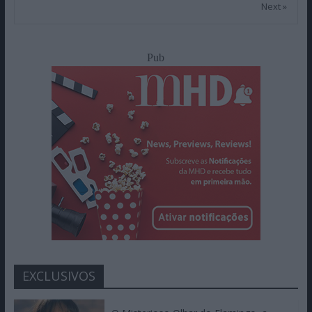
Next »
Pub
EXCLUSIVOS