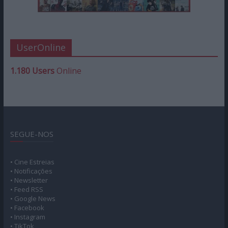
UserOnline
1.180 Users
Online
SEGUE-NOS
• Cine Estreias
• Notificações
• Newsletter
• Feed RSS
• Google News
• Facebook
• Instagram
• TikTok