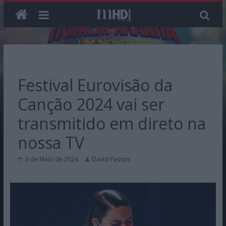
Skip
to
content
Festival Eurovisão da
Canção 2024 vai ser
transmitido em direto na
nossa TV
3 de Maio de 2024
David Passos