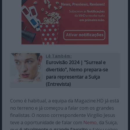
Lê Também:
Eurovisão 2024 | "Surreal e
divertido", Nemo prepara-se
para representar a Suíça
(Entrevista)
Como é habitual, a equipa da Magazine.HD já está
no terreno e já começou a falar com os grandes
finalistas. O nosso correspondente Virgílio Jesus
teve a oportunidade de falar com
Nemo
, da Suíça,
que
é atualmente o grande favorito
e falou sobre