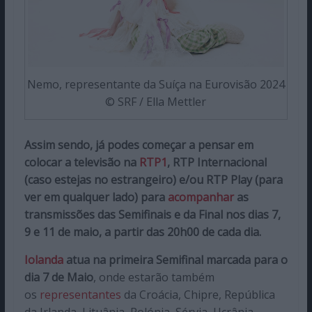
Nemo, representante da Suíça na Eurovisão 2024
© SRF / Ella Mettler
Assim sendo, já podes começar a pensar em
colocar a televisão na
RTP1
, RTP Internacional
(caso estejas no estrangeiro) e/ou RTP Play (para
ver em qualquer lado) para
acompanhar
as
transmissões das Semifinais e da Final nos dias 7,
9 e 11 de maio, a partir das 20h00 de cada dia.
Iolanda
atua na primeira Semifinal marcada para o
dia 7 de Maio
, onde estarão também
os
representantes
da Croácia, Chipre, República