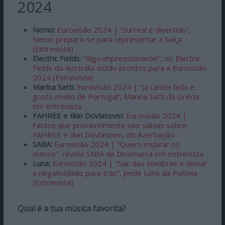
2024
Nemo:
Eurovisão 2024 | “Surreal e divertido”,
Nemo prepara-se para representar a Suíça
(Entrevista)
Electric Fields:
“Algo impressionante!”, os Electric
Fields da Austrália estão prontos para a Eurovisão
2024 (Entrevista)
Marina Satti:
Eurovisão 2024 | “Já cantei fado e
gosto muito de Portugal”, Marina Satti da Grécia
em entrevista
FAHREE e Ilkin Dovlatovm:
Eurovisão 2024 |
Factos que provavelmente não sabias sobre
FAHREE e Ilkin Dovlatovm, do Azerbaijão
SABA:
Eurovisão 2024 | “Quero inspirar os
outros”, revela SABA da Dinamarca em entrevista
Luna:
Eurovisão 2024 | “Sair das sombras e deixar
a negatividade para trás”, pede Luna da Polónia
(Entrevista)
Qual é a tua música favorita?