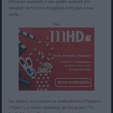
Elena em expandir o seu poder acabam por
resultar na fratura do palácio e do país à sua
volta.
Pub
No elenco, encontram-se ainda
Martha Plimpton
(“
Mass
“), a recém-nomeada ao
Óscar
por “To