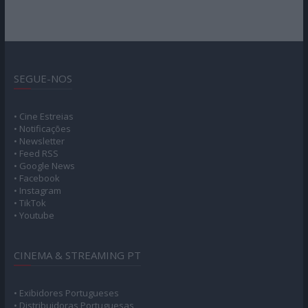
SEGUE-NOS
• Cine Estreias
• Notificações
• Newsletter
• Feed RSS
• Google News
• Facebook
• Instagram
• TikTok
• Youtube
CINEMA & STREAMING PT
• Exibidores Portugueses
• Distribuidoras Portuguesas