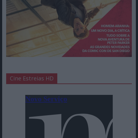
Cine Estreias HD