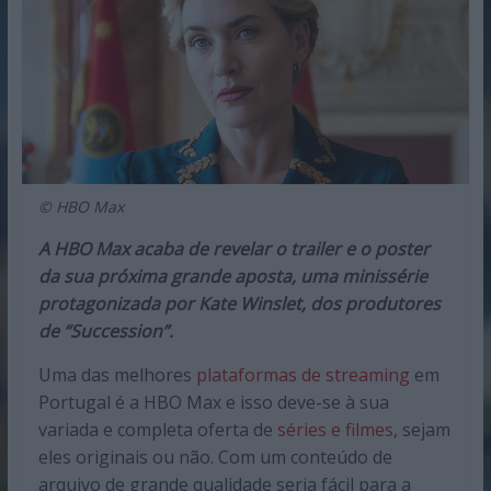
© HBO Max
A HBO Max acaba de revelar o trailer e o poster
da sua próxima grande aposta, uma minissérie
protagonizada por Kate Winslet, dos produtores
de “Succession”.
Uma das melhores
plataformas de streaming
em
Portugal é a HBO Max e isso deve-se à sua
variada e completa oferta de
séries e filmes
, sejam
eles originais ou não. Com um conteúdo de
arquivo de grande qualidade seria fácil para a