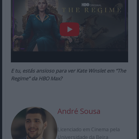
E tu, estás ansioso para ver Kate Winslet em “The
Regime” da HBO Max?
André Sousa
Licenciado em Cinema pela
Universidade da Beira