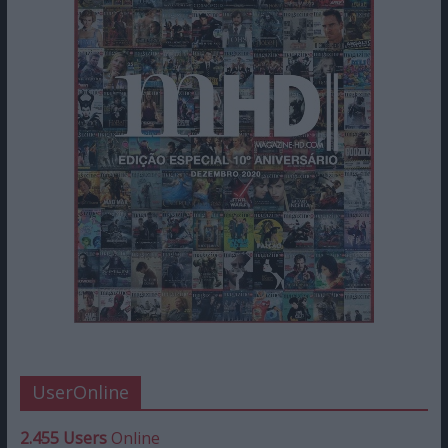
UserOnline
2.455 Users
Online