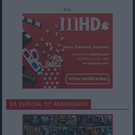
Pub
Ed. ESPECIAL 10º ANIVERSÁRIO