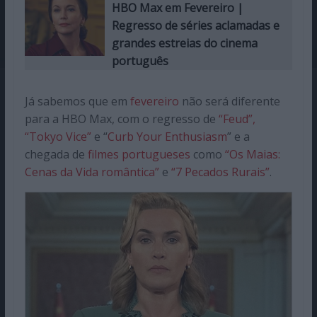
HBO Max em Fevereiro |
Regresso de séries aclamadas e
grandes estreias do cinema
português
Já sabemos que em
fevereiro
não será diferente
para a HBO Max, com o regresso de
“Feud”,
“Tokyo Vice”
e “
Curb Your Enthusiasm
” e a
chegada de
filmes portugueses
como
“Os Maias:
Cenas da Vida romântica”
e
“7 Pecados Rurais”
.