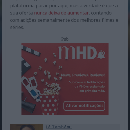
plataforma parar por aqui, mas a verdade é que a
sua oferta
nunca deixa de aumentar
, contando
com adições semanalmente dos melhores filmes e
séries.
Pub
Lê Também: