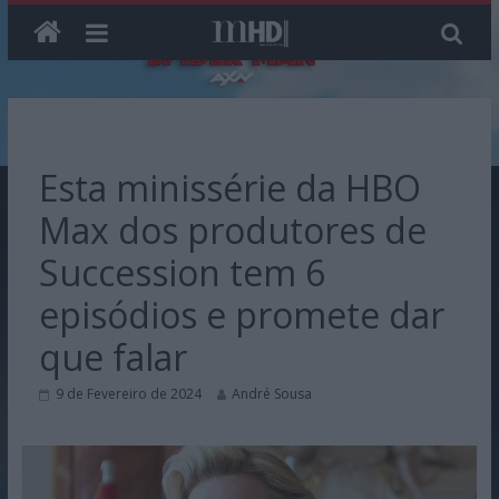
Skip
to
content
Esta minissérie da HBO
Max dos produtores de
Succession tem 6
episódios e promete dar
que falar
9 de Fevereiro de 2024
André Sousa