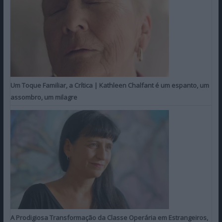
Um Toque Familiar, a Crítica | Kathleen Chalfant é um espanto, um
assombro, um milagre
A Prodigiosa Transformação da Classe Operária em Estrangeiros,