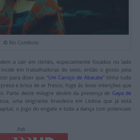
© No Comboio
dem a cair em clichés, especialmente focados no lado
 incide em trabalhadoras do sexo, então o gosto pela
sto para dizer que “
Um Caroço de Abacate
” tinha tudo
rpresa e brisa de ar fresco, foge às boas intenções que
o. Parte deste milagre devém da presença de
Gaya de
issa, uma imigrante brasileira em Lisboa que já está
apital, o jogo do engate e toda a dança com potenciais
Pub