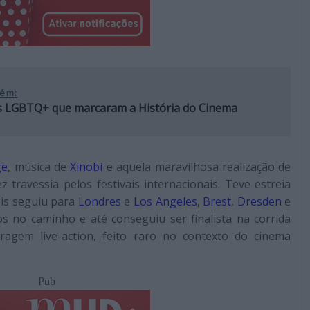
ém:
es LGBTQ+ que marcaram a História do Cinema
ge
, música de
Xinobi
e aquela maravilhosa realização de
 travessia pelos festivais internacionais. Teve estreia
is seguiu para
Londres
e
Los Angeles
,
Brest
,
Dresden
e
s no caminho e até conseguiu ser finalista na corrida
agem live-action, feito raro no contexto do cinema
Pub