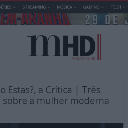
SÉRIES
STREAMING
MÚSICA
GAMING
TECH
Estas?, a Crítica | Três
s sobre a mulher moderna