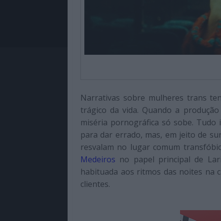
Narrativas sobre mulheres trans ten
trágico da vida. Quando a produção
miséria pornográfica só sobe. Tudo i
para dar errado, mas, em jeito de su
resvalam no lugar comum transfóbic
Medeiros
no papel principal de Lar
habituada aos ritmos das noites na c
clientes.