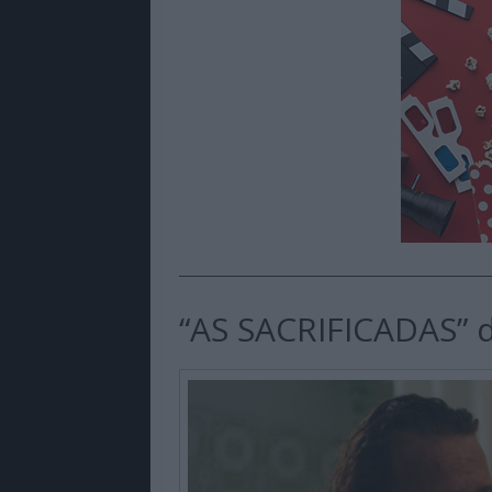
“AS SACRIFICADAS” d