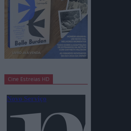
Cine Estreias HD