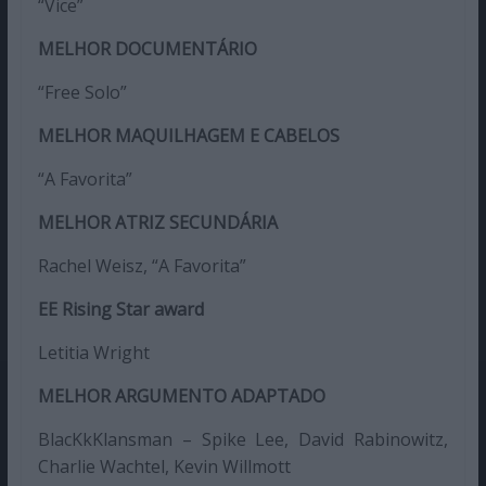
“Vice”
MELHOR DOCUMENTÁRIO
“Free Solo”
MELHOR MAQUILHAGEM E CABELOS
“A Favorita”
MELHOR ATRIZ SECUNDÁRIA
Rachel Weisz, “A Favorita”
EE Rising Star award
Letitia Wright
MELHOR ARGUMENTO ADAPTADO
BlacKkKlansman – Spike Lee, David Rabinowitz,
Charlie Wachtel, Kevin Willmott