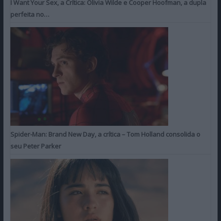
I Want Your Sex, a Crítica: Olivia Wilde e Cooper Hoofman, a dupla
perfeita no…
Spider-Man: Brand New Day, a crítica – Tom Holland consolida o
seu Peter Parker