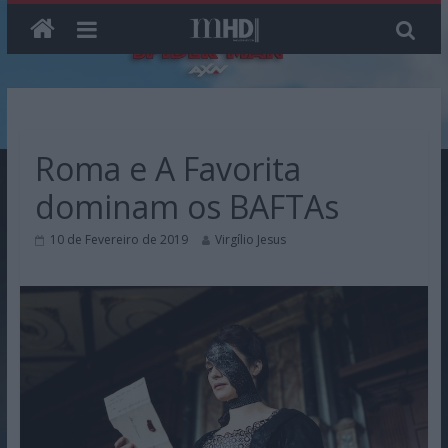
Skip
to
content
Roma e A Favorita
dominam os BAFTAs
10 de Fevereiro de 2019
Virgílio Jesus