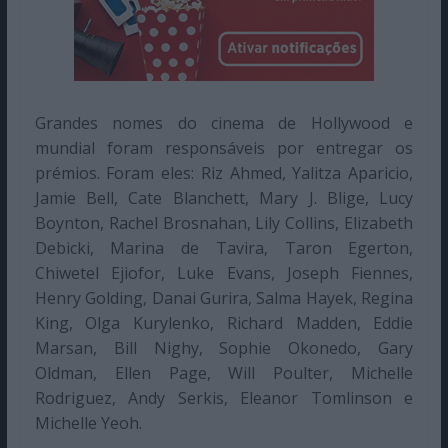
Grandes nomes do cinema de Hollywood e
mundial foram responsáveis por entregar os
prémios. Foram eles: Riz Ahmed, Yalitza Aparicio,
Jamie Bell, Cate Blanchett, Mary J. Blige, Lucy
Boynton, Rachel Brosnahan, Lily Collins, Elizabeth
Debicki, Marina de Tavira, Taron Egerton,
Chiwetel Ejiofor, Luke Evans, Joseph Fiennes,
Henry Golding, Danai Gurira, Salma Hayek, Regina
King, Olga Kurylenko, Richard Madden, Eddie
Marsan, Bill Nighy, Sophie Okonedo, Gary
Oldman, Ellen Page, Will Poulter, Michelle
Rodriguez, Andy Serkis, Eleanor Tomlinson e
Michelle Yeoh.