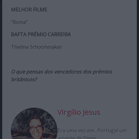
MELHOR FILME
“Roma”
BAFTA PRÉMIO CARREIRA
Thelma Schoonmaker
O que pensas dos vencedores dos prémios
britânicos?
Virgílio Jesus
Era uma vez em…Portugal um
amante de filmes