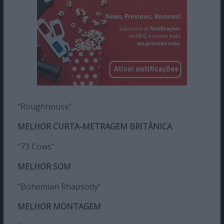
“Roughhouse”
MELHOR CURTA-METRAGEM BRITÂNICA
“73 Cows”
MELHOR SOM
“Bohemian Rhapsody”
MELHOR MONTAGEM