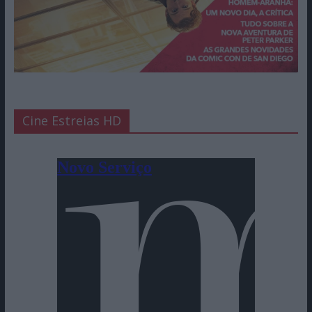
Cine Estreias HD