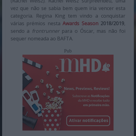
(Rachel Weisz). Rachel Weisz surpreendeu, uma
vez que não se sabia bem quem iria vencer esta
categoria. Regina King tem vindo a conquistar
várias prémios nesta
Awards Season
2018/2019
,
sendo a
frontrunner
para o Óscar, mas não foi
sequer nomeada ao BAFTA.
Pub