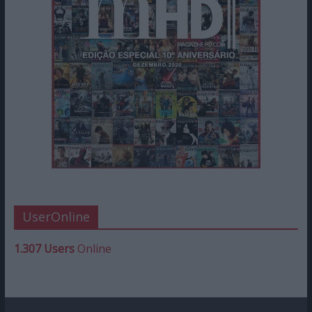
UserOnline
1.307 Users
Online