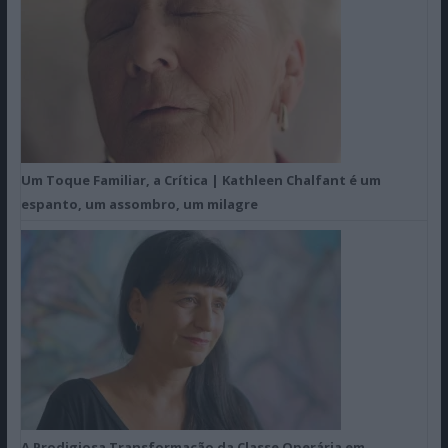
Um Toque Familiar, a Crítica | Kathleen Chalfant é um
espanto, um assombro, um milagre
A Prodigiosa Transformação da Classe Operária em