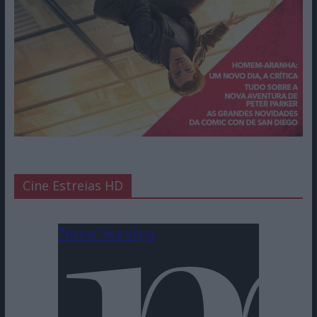
Cine Estreias HD