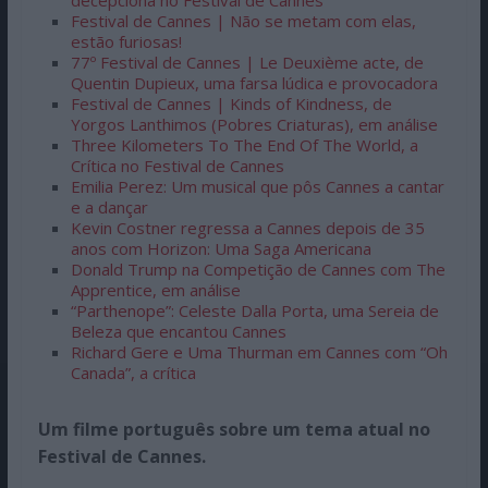
decepciona no Festival de Cannes
Festival de Cannes | Não se metam com elas,
estão furiosas!
77º Festival de Cannes | Le Deuxième acte, de
Quentin Dupieux, uma farsa lúdica e provocadora
Festival de Cannes | Kinds of Kindness, de
Yorgos Lanthimos (Pobres Criaturas), em análise
Three Kilometers To The End Of The World, a
Crítica no Festival de Cannes
Emilia Perez: Um musical que pôs Cannes a cantar
e a dançar
Kevin Costner regressa a Cannes depois de 35
anos com Horizon: Uma Saga Americana
Donald Trump na Competição de Cannes com The
Apprentice, em análise
“Parthenope”: Celeste Dalla Porta, uma Sereia de
Beleza que encantou Cannes
Richard Gere e Uma Thurman em Cannes com “Oh
Canada”, a crítica
Um filme português sobre um tema atual no
Festival de Cannes.