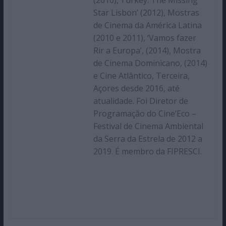
(2010),‘Turkey: The Missing
Star Lisbon’ (2012), Mostras
de Cinema da América Latina
(2010 e 2011), ‘Vamos fazer
Rir a Europa’, (2014), Mostra
de Cinema Dominicano, (2014)
e Cine Atlântico, Terceira,
Açores desde 2016, até
atualidade. Foi Diretor de
Programação do Cine’Eco –
Festival de Cinema Ambiental
da Serra da Estrela de 2012 a
2019. É membro da FIPRESCI.