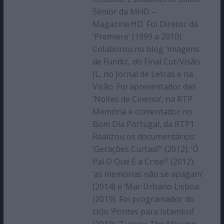
Sénior da MHD –
Magazine.HD. Foi Diretor da
‘Premiere’ (1999 a 2010).
Colaborou no blog ‘Imagens
de Fundo’, do Final Cut/Visão
JL, no Jornal de Letras e na
Visão. Foi apresentador das
‘Noites de Cinema’, na RTP
Memória e comentador no
Bom Dia Portugal, da RTP1.
Realizou os documentários:
‘Gerações Curtas!?’ (2012); ‘Ó
Pai O Que É a Crise?’ (2012);
‘as memórias não se apagam’
(2014) e ‘Mar Urbano Lisboa
(2019). Foi programador do
ciclo ‘Pontes para Istambul’