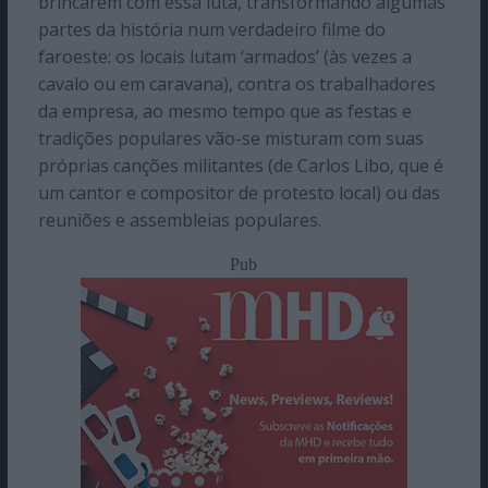
brincarem com essa luta, transformando algumas
partes da história num verdadeiro filme do
faroeste: os locais lutam ‘armados’ (às vezes a
cavalo ou em caravana), contra os trabalhadores
da empresa, ao mesmo tempo que as festas e
tradições populares vão-se misturam com suas
próprias canções militantes (de Carlos Libo, que é
um cantor e compositor de protesto local) ou das
reuniões e assembleias populares.
Pub