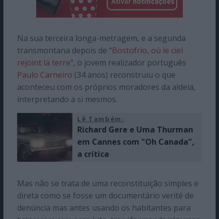
Na sua terceira longa-metragem, e a segunda
transmontana depois de “
Bostofrio, où le ciel
rejoint la terre
”, o jovem realizador português
Paulo Carneiro
(34 anos) reconstruiu o que
aconteceu com os próprios moradores da aldeia,
interpretando a si mesmos.
Lê Também:
Richard Gere e Uma Thurman
em Cannes com "Oh Canada",
a crítica
Mas não se trata de uma reconstituição simples e
direta como se fosse um documentário verité de
denúncia mas antes usando os habitantes para