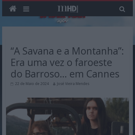
Skip
to
content
“A Savana e a Montanha”:
Era uma vez o faroeste
do Barroso… em Cannes
22 de Maio de 2024
José Vieira Mendes