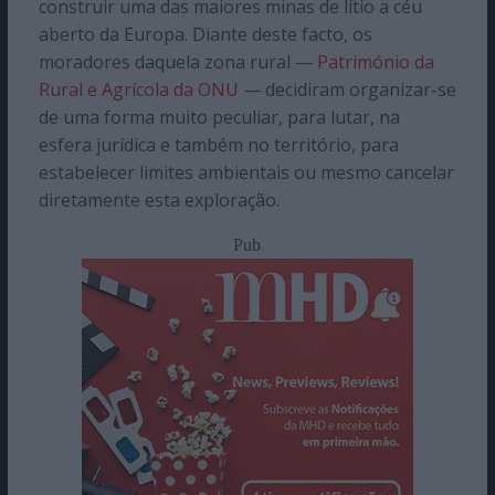
construir uma das maiores minas de lítio a céu
aberto da Europa. Diante deste facto, os
moradores daquela zona rural —
Património da
Rural e Agrícola da ONU
— decidiram organizar-se
de uma forma muito peculiar, para lutar, na
esfera jurídica e também no território, para
estabelecer limites ambientais ou mesmo cancelar
diretamente esta exploração.
Pub