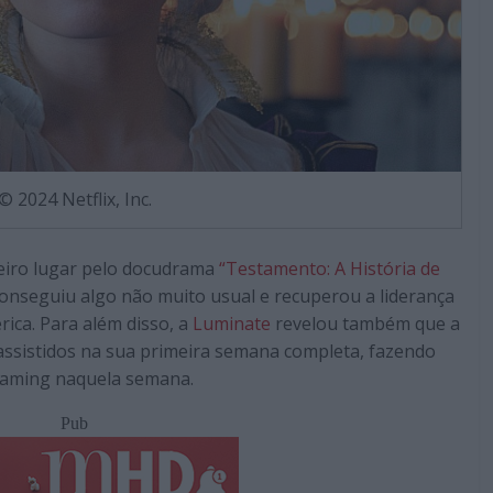
© 2024 Netflix, Inc.
eiro lugar pelo docudrama
“Testamento: A História de
conseguiu algo não muito usual e recuperou a liderança
ica. Para além disso, a
Luminate
revelou também que a
 assistidos na sua primeira semana completa, fazendo
reaming naquela semana.
Pub