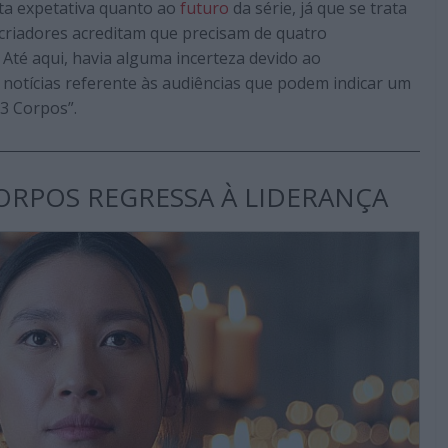
ta expetativa quanto ao
futuro
da série, já que se trata
criadores acreditam que precisam de quatro
 Até aqui, havia alguma incerteza devido ao
 notícias referente às audiências que podem indicar um
3 Corpos”.
ORPOS REGRESSA À LIDERANÇA