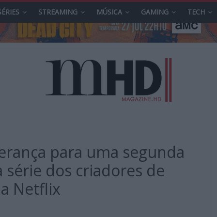
SÉRIES
STREAMING
MÚSICA
GAMING
TECH
sperança para uma segunda
série dos criadores de
 Netflix