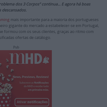
Problema dos 3 Corpos” continua… E agora há boas
is descansados.
aming
mais importante para a maioria dos portugueses
imeiro gigante do mercado a estabelecer-se em Portugal,
e formou com os seus clientes, graças ao ritmo com
sificadas ofertas de catálogo.
Pub