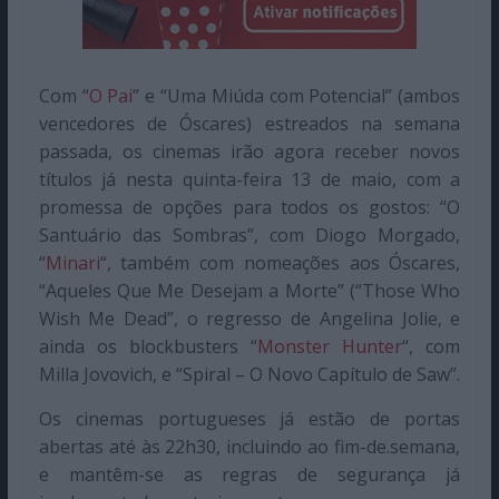
Com “
O Pai
” e “Uma Miúda com Potencial” (ambos
vencedores de Óscares) estreados na semana
passada, os cinemas irão agora receber novos
títulos já nesta quinta-feira 13 de maio, com a
promessa de opções para todos os gostos: “O
Santuário das Sombras”, com Diogo Morgado,
“
Minari
“, também com nomeações aos Óscares,
“Aqueles Que Me Desejam a Morte” (“Those Who
Wish Me Dead”, o regresso de Angelina Jolie, e
ainda os blockbusters “
Monster Hunter
“, com
Milla Jovovich, e “Spiral – O Novo Capítulo de Saw”.
Os cinemas portugueses já estão de portas
abertas até às 22h30, incluindo ao fim-de.semana,
e mantêm-se as regras de segurança já