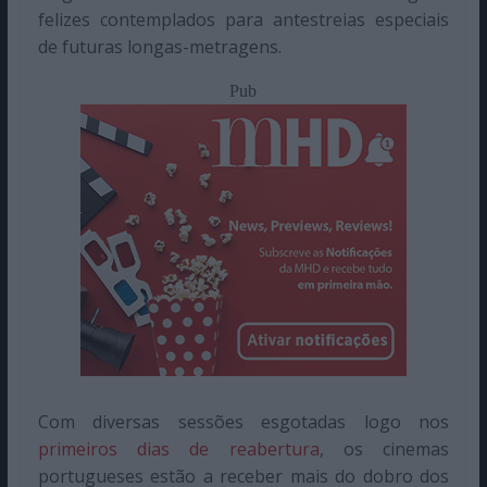
felizes contemplados para antestreias especiais
de futuras longas-metragens.
Pub
Com diversas sessões esgotadas logo nos
primeiros dias de reabertura
, os cinemas
portugueses estão a receber mais do dobro dos