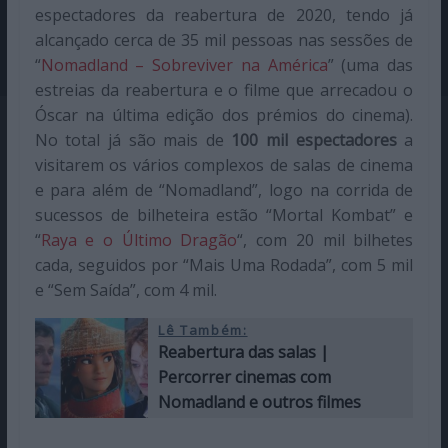
espectadores da reabertura de 2020, tendo já
alcançado cerca de 35 mil pessoas nas sessões de
“
Nomadland – Sobreviver na América
” (uma das
estreias da reabertura e o filme que arrecadou o
Óscar na última edição dos prémios do cinema).
No total já são mais de
100 mil espectadores
a
visitarem os vários complexos de salas de cinema
e para além de “Nomadland”, logo na corrida de
sucessos de bilheteira estão “Mortal Kombat” e
“
Raya e o Último Dragão
“, com 20 mil bilhetes
cada, seguidos por “Mais Uma Rodada”, com 5 mil
e “Sem Saída”, com 4 mil.
Lê Também:
Reabertura das salas |
Percorrer cinemas com
Nomadland e outros filmes