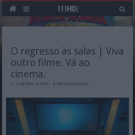
Skip
to
content
O regresso às salas | Viva
outro filme. Vá ao
cinema.
12 de Maio de 2021
Marta Kong Nunes