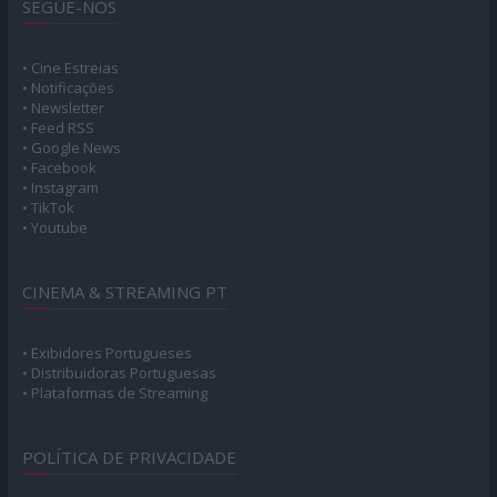
SEGUE-NOS
• Cine Estreias
• Notificações
• Newsletter
• Feed RSS
• Google News
• Facebook
• Instagram
• TikTok
• Youtube
CINEMA & STREAMING PT
• Exibidores Portugueses
• Distribuidoras Portuguesas
• Plataformas de Streaming
POLÍTICA DE PRIVACIDADE