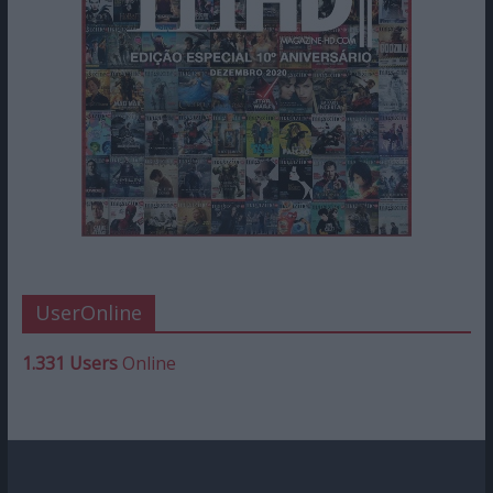
UserOnline
1.331 Users
Online