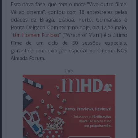
Esta nova fase, que tem o mote “Viva outro filme.
Vá ao cinema”, contou com 16 antestreias pelas
cidades de Braga, Lisboa, Porto, Guimarães e
Ponta Delgada. Com término hoje, dia 12 de maio,
“
Um Homem Furioso
” (“Wrath of Man”) é o último
filme de um ciclo de 50 sessões especiais,
garantido uma exibição especial no Cinema NOS
Almada Forum.
Pub