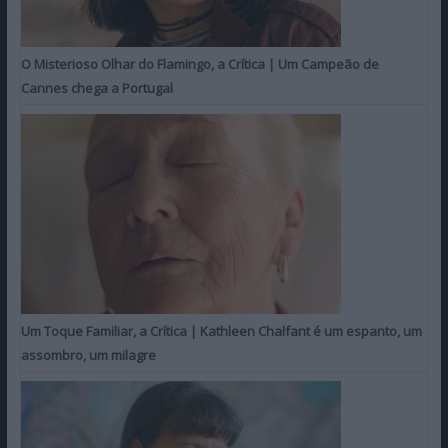
O Misterioso Olhar do Flamingo, a Crítica | Um Campeão de
Cannes chega a Portugal
Um Toque Familiar, a Crítica | Kathleen Chalfant é um espanto, um
assombro, um milagre