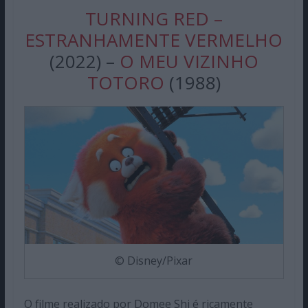
TURNING RED –
ESTRANHAMENTE VERMELHO
(2022) –
O MEU VIZINHO
TOTORO
(1988)
© Disney/Pixar
O filme realizado por Domee Shi é ricamente