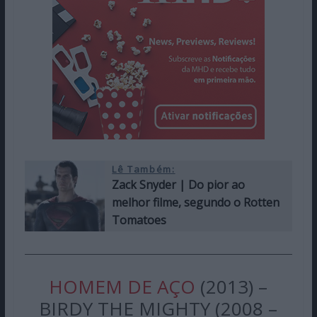
Lê Também:
Zack Snyder | Do pior ao
melhor filme, segundo o Rotten
Tomatoes
HOMEM DE AÇO
(2013) –
BIRDY THE MIGHTY (2008 –