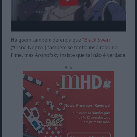
Há quem também defenda que
“Black Swan”
(“Cisne Negro”) também se tenha inspirado no
filme, mas Aronofsky insiste que tal não é verdade.
Pub