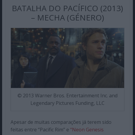
BATALHA DO PACÍFICO (2013)
– MECHA (GÉNERO)
© 2013 Warner Bros. Entertainment Inc. and
Legendary Pictures Funding, LLC
Apesar de muitas comparações já terem sido
feitas entre “Pacific Rim” e
“Neon Genesis