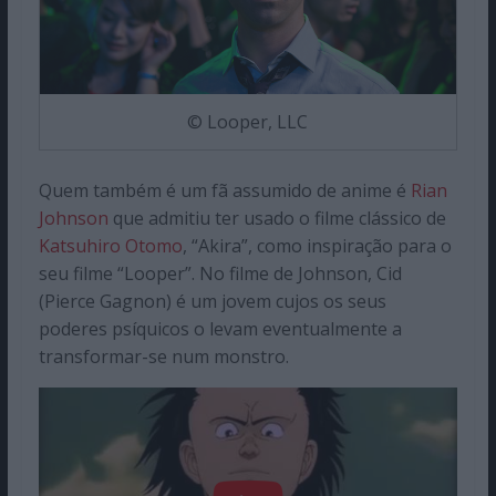
© Looper, LLC
Quem também é um fã assumido de anime é
Rian
Johnson
que admitiu ter usado o filme clássico de
Katsuhiro Otomo
, “Akira”, como inspiração para o
seu filme “Looper”. No filme de Johnson, Cid
(Pierce Gagnon) é um jovem cujos os seus
poderes psíquicos o levam eventualmente a
transformar-se num monstro.