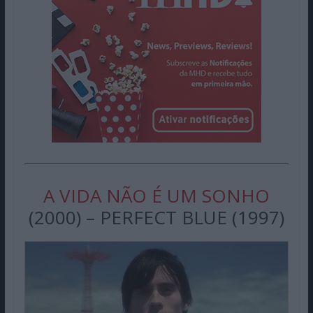
A VIDA NÃO É UM SONHO
(2000) – PERFECT BLUE (1997)