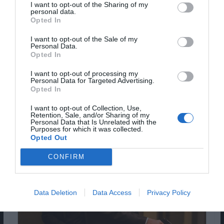
I want to opt-out of the Sharing of my
personal data.
Opted In
Lê Também:
I want to opt-out of the Sale of my
Personal Data.
MONSTRA '19 | Paprika, em
Opted In
análise
I want to opt-out of processing my
Personal Data for Targeted Advertising.
Opted In
I want to opt-out of Collection, Use,
A ORIGEM
(2010) – PAPRIKA
Retention, Sale, and/or Sharing of my
Personal Data that Is Unrelated with the
(2006)
Purposes for which it was collected.
Opted Out
CONFIRM
Data Deletion
Data Access
Privacy Policy