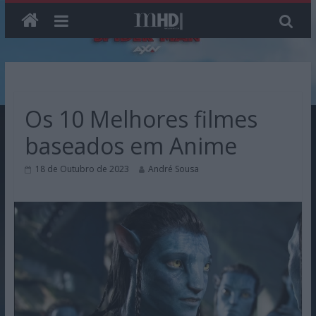
Skip
to
content
Os 10 Melhores filmes
baseados em Anime
18 de Outubro de 2023
André Sousa