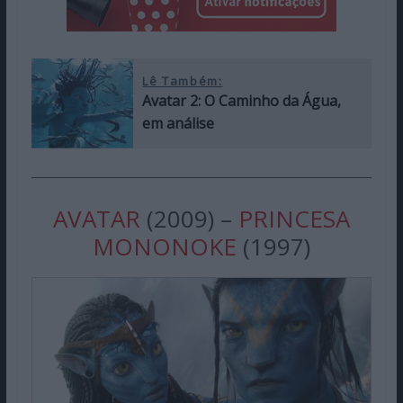
Lê Também:
Avatar 2: O Caminho da Água,
em análise
AVATAR
(2009) –
PRINCESA
MONONOKE
(1997)