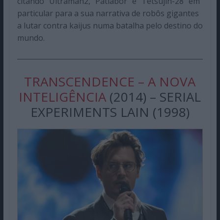
citando “Ultraman2, “Patlabor” e “Tetsujin-28” em
particular para a sua narrativa de robôs gigantes
a lutar contra kaijus numa batalha pelo destino do
mundo.
TRANSCENDENCE – A NOVA
INTELIGÊNCIA
(2014) – SERIAL
EXPERIMENTS LAIN (1998)