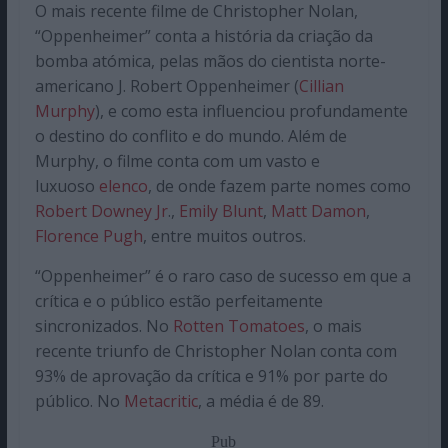
O mais recente filme de Christopher Nolan,
“Oppenheimer” conta a história da criação da
bomba atómica, pelas mãos do cientista norte-
americano J. Robert Oppenheimer (
Cillian
Murphy
), e como esta influenciou profundamente
o destino do conflito e do mundo. Além de
Murphy, o filme conta com um vasto e
luxuoso
elenco
, de onde fazem parte nomes como
Robert Downey Jr
.,
Emily Blunt
,
Matt Damon
,
Florence Pugh
,
entre muitos outros.
“Oppenheimer” é o raro caso de sucesso em que a
crítica e o público estão perfeitamente
sincronizados. No
Rotten Tomatoes
, o mais
recente triunfo de Christopher Nolan conta com
93% de aprovação da crítica e 91% por parte do
público. No
Metacritic
, a média é de 89.
Pub