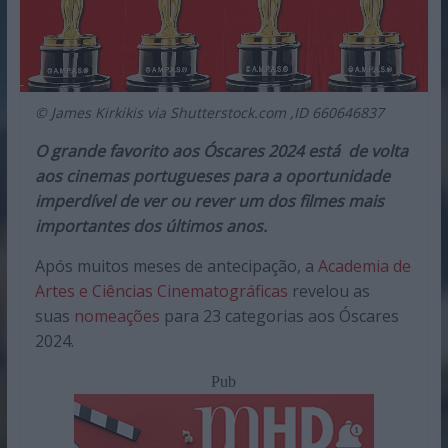
© James Kirkikis via Shutterstock.com ,ID 660646837
O grande favorito aos Óscares 2024 está de volta
aos cinemas portugueses para a oportunidade
imperdível de ver ou rever um dos filmes mais
importantes dos últimos anos.
Após muitos meses de antecipação, a
Academia de
Artes e Ciências Cinematográficas
revelou as
suas
nomeações
para 23 categorias aos Óscares
2024.
Pub