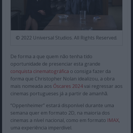
© 2022 Universal Studios. All Rights Reserved.
De forma a que quem não tenha tido
oportunidade de presenciar esta grande
conquista cinematográfica
o consiga fazer da
forma que Christopher Nolan idealizou, a obra
mais nomeada aos
Óscares 2024
vai regressar aos
cinemas portugueses já a partir de amanhã.
“Oppenheimer” estará disponível durante uma
semana quer em formato 2D, na maioria dos
cinemas a nível nacional, como em formato
IMAX
,
uma experiência imperdível.