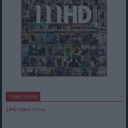
UserOnline
2.842 Users
Online