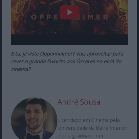
E tu, já viste Oppenheimer? Vais aproveitar para
rever o grande favorito aos Óscares no ecrã do
cinema?
André Sousa
Licenciado em Cinema pela
Universidade da Beira Interior
e pós-graduado em