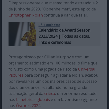
É impressionante que mesmo tendo estreado a 21
de Junho de 2023, “Oppenheimer”, este épico de
Christopher Nolan
continua a dar que falar.
Lê Também:
Calendário da Award Season
2023/2024 | Todas as datas,
links e cerimónias
Protagonizado por Cillian Murphy e com um
orçamento estimado em 100 milhões, o filme que
foi visto como uma jogada de risco da
Universal
Pictures
para conseguir agradar a Nolan, acabou
por revelar-se um dos maiores casos de sucesso
dos últimos anos, resultando numa grande
aclamação geral da
crítica
, um enorme resultado
nas
bilheteiras globais
e um favoritismo gigante
aos
Óscares 2024
.