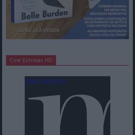
Cine Estreias HD