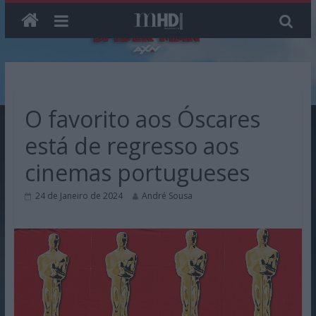
Skip
to
content
O favorito aos Óscares
está de regresso aos
cinemas portugueses
24 de Janeiro de 2024
André Sousa