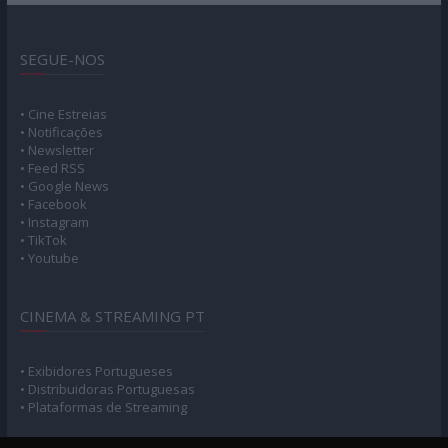
SEGUE-NOS
• Cine Estreias
• Notificações
• Newsletter
• Feed RSS
• Google News
• Facebook
• Instagram
• TikTok
• Youtube
CINEMA & STREAMING PT
• Exibidores Portugueses
• Distribuidoras Portuguesas
• Plataformas de Streaming