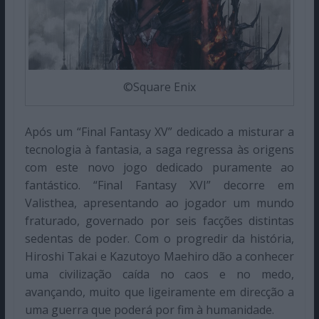
©Square Enix
Após um “Final Fantasy XV” dedicado a misturar a
tecnologia à fantasia, a saga regressa às origens
com este novo jogo dedicado puramente ao
fantástico. “Final Fantasy XVI” decorre em
Valisthea, apresentando ao jogador um mundo
fraturado, governado por seis facções distintas
sedentas de poder. Com o progredir da história,
Hiroshi Takai e Kazutoyo Maehiro dão a conhecer
uma civilização caída no caos e no medo,
avançando, muito que ligeiramente em direcção a
uma guerra que poderá por fim à humanidade.