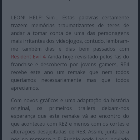
LEON! HELP! Sim… Estas palavras certamente
trazem memórias traumatizantes de teres de
andar a tomar conta de uma das personagens
mais irritantes dos videojogos, contudo, lembram-
me também dias e dias bem passados com
Resident Evil 4
. Ainda hoje revisitado pelos fãs do
franchise e descoberto por jovens gamers, RE4
recebe este ano um remake que nem todos
queríamos necessariamente mas que todos
apreciamos.
Com novos gráficos e uma adaptação da história
original, os primeiros trailers deixam-nos
esperança que este remake vá ao encontro do
que aconteceu com RE2 e menos com os cortes e
alterações desajeitadas de RE3. Assim, junta-te a
nós no regresso a El Pueblo onde Leon, enviado