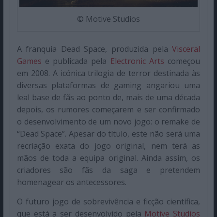
© Motive Studios
A franquia Dead Space, produzida pela
Visceral
Games
e publicada pela
Electronic Arts
começou
em 2008. A icónica trilogia de terror destinada às
diversas plataformas de gaming angariou uma
leal base de fãs ao ponto de, mais de uma década
depois, os rumores começarem e ser confirmado
o desenvolvimento de um novo jogo: o remake de
“Dead Space”. Apesar do título, este não será uma
recriação exata do jogo original, nem terá as
mãos de toda a equipa original. Ainda assim, os
criadores são fãs da saga e pretendem
homenagear os antecessores.
O futuro jogo de sobrevivência e ficção científica,
que está a ser desenvolvido pela
Motive Studios