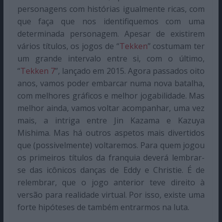
personagens com histórias igualmente ricas, com
que faça que nos identifiquemos com uma
determinada personagem. Apesar de existirem
vários títulos, os jogos de “
Tekken
” costumam ter
um grande intervalo entre si, com o último,
“
Tekken 7
”, lançado em 2015. Agora passados oito
anos, vamos poder embarcar numa nova batalha,
com melhores gráficos e melhor jogabilidade. Mas
melhor ainda, vamos voltar acompanhar, uma vez
mais, a intriga entre Jin Kazama e Kazuya
Mishima. Mas há outros aspetos mais divertidos
que (possivelmente) voltaremos. Para quem jogou
os primeiros títulos da franquia deverá lembrar-
se das icônicos danças de Eddy e Christie. É de
relembrar, que o jogo anterior teve direito à
versão para realidade virtual. Por isso, existe uma
forte hipóteses de também entrarmos na luta.