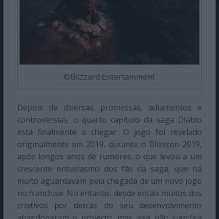
©Blizzard Entertainment
Depois de diversas promessas, adiamentos e
controvérsias, o quarto capitulo da saga Diablo
está finalmente a chegar. O jogo foi revelado
originalmente em 2019, durante o Blizzcon 2019,
após longos anos de rumores, o que levou a um
crescente entusiasmo dos fãs da saga, que há
muito aguardavam pela chegada de um novo jogo
no franchise. No entanto, desde então muitos dos
criativos por detrás do seu desenvolvimento
abandonaram o projecto, mas isso não significa