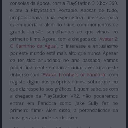
consolas da época, com a PlayStation 3, Xbox 360,
e até a PlayStation Portable. Apesar de tudo,
proporcionava uma experiência imersiva para
quem queria ir além do filme, com momentos de
grande tensão semelhantes ao que vimos no
primeiro filme. Agora, com a chegada de “
Avatar 2:
O Caminho da Água
”, o interesse e entusiasmo
por este mundo está mais alto que nunca. Apesar
de ter sido anunciado no ano passado, vamos
poder finalmente embarcar numa aventura neste
universo com “
Avatar: Frontiers of Pandora
”, com
registo digno dos próprios filmes, sobretudo no
que diz respeito aos gráficos. E quem sabe, se com
a chegada da PlayStation VR2, não poderemos
entrar em Pandora como Jake Sully fez no
primeiro filme? Além disso, a potencialidade da
nova geração pode ser decisiva.