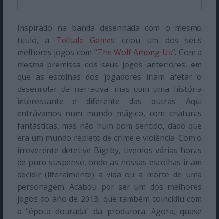
Inspirado na banda desenhada com o mesmo
título, a
Telltale Games
criou um dos seus
melhores jogos com “
The Wolf Among Us
”. Com a
mesma premissa dos seus jogos anteriores, em
que as escolhas dos jogadores iriam afetar o
desenrolar da narrativa, mas com uma história
interessante e diferente das outras. Aqui
entrávamos num mundo mágico, com criaturas
fantásticas, mas não num bom sentido, dado que
era um mundo repleto de crime e violência. Com o
irreverente detetive Bigsby, tivemos várias horas
de puro suspense, onde as nossas escolhas iriam
decidir (literalmente) a vida ou a morte de uma
personagem. Acabou por ser um dos melhores
jogos do ano de 2013, que também coincidiu com
a “época dourada” da produtora. Agora, quase