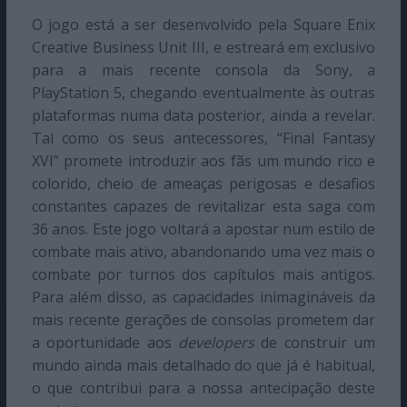
O jogo está a ser desenvolvido pela Square Enix
Creative Business Unit III, e estreará em exclusivo
para a mais recente consola da Sony, a
PlayStation 5, chegando eventualmente às outras
plataformas numa data posterior, ainda a revelar.
Tal como os seus antecessores, “Final Fantasy
XVI” promete introduzir aos fãs um mundo rico e
colorido, cheio de ameaças perigosas e desafios
constantes capazes de revitalizar esta saga com
36 anos. Este jogo voltará a apostar num estilo de
combate mais ativo, abandonando uma vez mais o
combate por turnos dos capítulos mais antigos.
Para além disso, as capacidades inimagináveis da
mais recente gerações de consolas prometem dar
a oportunidade aos
developers
de construir um
mundo ainda mais detalhado do que já é habitual,
o que contribui para a nossa antecipação deste