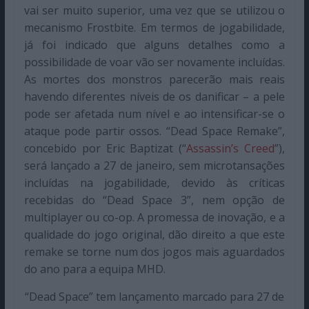
vai ser muito superior, uma vez que se utilizou o
mecanismo Frostbite. Em termos de jogabilidade,
já foi indicado que alguns detalhes como a
possibilidade de voar vão ser novamente incluídas.
As mortes dos monstros parecerão mais reais
havendo diferentes níveis de os danificar – a pele
pode ser afetada num nível e ao intensificar-se o
ataque pode partir ossos. “Dead Space Remake”,
concebido por Eric Baptizat (“
Assassin’s Creed
”),
será lançado a 27 de janeiro, sem microtansações
incluídas na jogabilidade, devido às críticas
recebidas do “Dead Space 3”, nem opção de
multiplayer ou co-op. A promessa de inovação, e a
qualidade do jogo original, dão direito a que este
remake se torne num dos jogos mais aguardados
do ano para a equipa MHD.
“Dead Space” tem lançamento marcado para 27 de