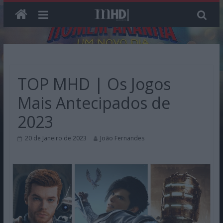
Skip
to
content
TOP MHD | Os Jogos
Mais Antecipados de
2023
20 de Janeiro de 2023
João Fernandes