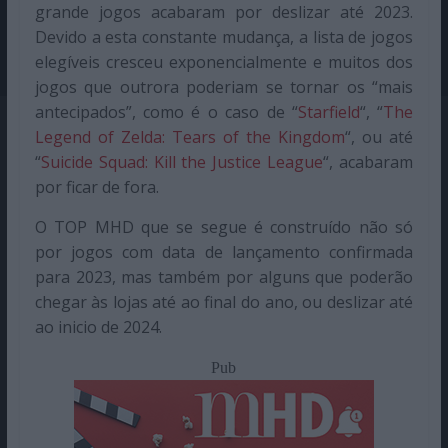
grande jogos acabaram por deslizar até 2023.
Devido a esta constante mudança, a lista de jogos
elegíveis cresceu exponencialmente e muitos dos
jogos que outrora poderiam se tornar os “mais
antecipados”, como é o caso de “
Starfield
“, “
The
Legend of Zelda: Tears of the Kingdom
“, ou até
“
Suicide Squad: Kill the Justice League
“, acabaram
por ficar de fora.
O TOP MHD que se segue é construído não só
por jogos com data de lançamento confirmada
para 2023, mas também por alguns que poderão
chegar às lojas até ao final do ano, ou deslizar até
ao inicio de 2024.
Pub