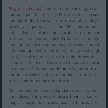
“
Hogwarts Legacy
” tem tudo para ser o jogo com
que qualquer fã de Harry Potter sonha, mesmo
que não tenha relação direta com as obras de J.K
Rowling, já que se passa em 1800, muitos anos
antes das aventuras que acabaram por ser
retratadas em vários filmes. Trata-se de um jogo
em mundo aberto com um mapa enorme e super
detalhado que está (muito) longe de se restringir
ao, já de si gigantesco, castelo de Hogwarts e
arredores. Foi pensado e construído para explorar
e combater. Tratando-se de um AAA, há pouco a
apontar a nível técnico… estaremos, com toda a
certeza, perante uma obra de arte.
Até ao momento, do que já pudemos observar dos
gameplays, foi possível descortinar cenas de
magia, criação de poções, uso de feitiços para