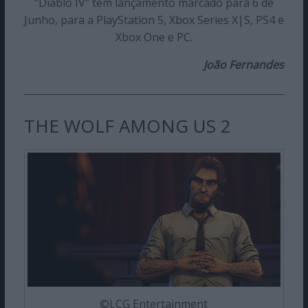
“Diablo IV” tem lançamento marcado para 6 de
Junho, para a PlayStation 5, Xbox Series X|S, PS4 e
Xbox One e PC.
João Fernandes
THE WOLF AMONG US 2
©LCG Entertainment