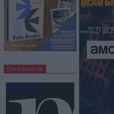
Cine Estreias HD