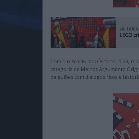
Lê Tamb
LEGO cr
Com o rescaldo dos Óscares 2024, re
categoria de Melhor Argumento Origina
de guiões com diálogos ricos e históri