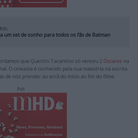
ém:
ia um set de sonho para todos os fãs de Batman
cordamos que Quentin Tarantino só venceu 2
Óscares
na
l. O cineasta é conhecido pela sua maestria na escrita
as de nos prender ao ecrã do início ao fim do filme.
Pub