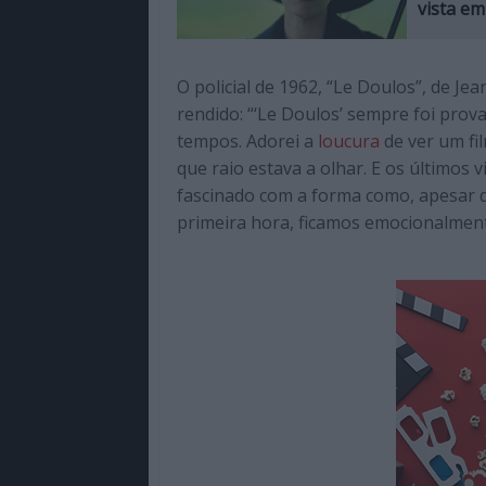
vista e
O policial de 1962, “Le Doulos”, de Je
rendido: “‘
Le Doulos’ sempre foi pro
tempos. Adorei a
loucura
de ver um fi
que raio estava a olhar. E os últimos 
fascinado com a forma como, apesar 
primeira hora, ficamos emocionalment