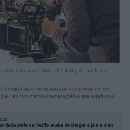
Era Uma Vez em Hollywood” | © Big Picture Films
, Quentin Tarantino destacou o
trabalho
de um dos
ague
, um movimento cinematográfico que surgiu nos
ém:
ardada série da Netflix acaba de chegar e já é a mais