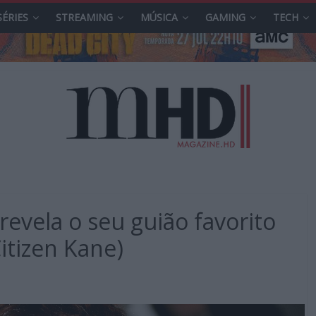
SÉRIES
STREAMING
MÚSICA
GAMING
TECH
revela o seu guião favorito
itizen Kane)