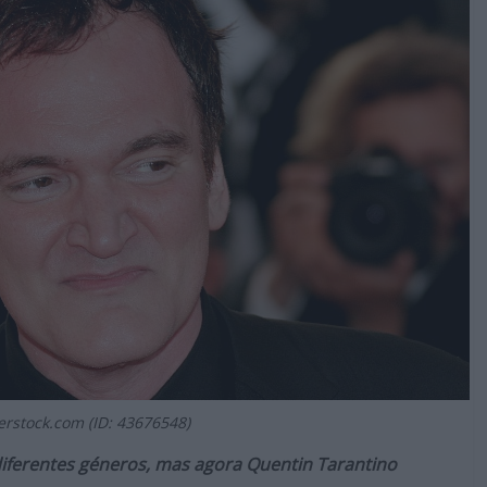
erstock.com (ID: 43676548)
 diferentes géneros, mas agora Quentin Tarantino