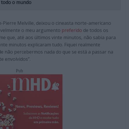
m todo o mundo
an-Pierre Melville, deixou o cineasta norte-americano
vavelmente o meu argumento
preferido
de todos os
lme que, até aos últimos vinte minutos, não sabia para
vinte minutos explicaram tudo. Fiquei realmente
de não percebermos nada do que se está a passar na
e envolvidos”.
Pub