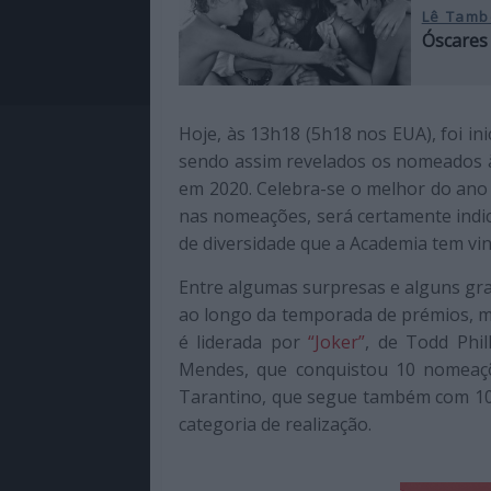
Lê Tamb
Óscares 
Hoje, às 13h18 (5h18 nos EUA), foi ini
sendo assim revelados os nomeados à
em 2020. Celebra-se o melhor do ano
nas nomeações, será certamente indic
de diversidade que a Academia tem vi
Entre algumas surpresas e alguns gr
ao longo da temporada de prémios, mui
é liderada por
“Joker”
, de Todd Phi
Mendes, que conquistou 10 nomeaç
Tarantino, que segue também com 10 
categoria de realização.