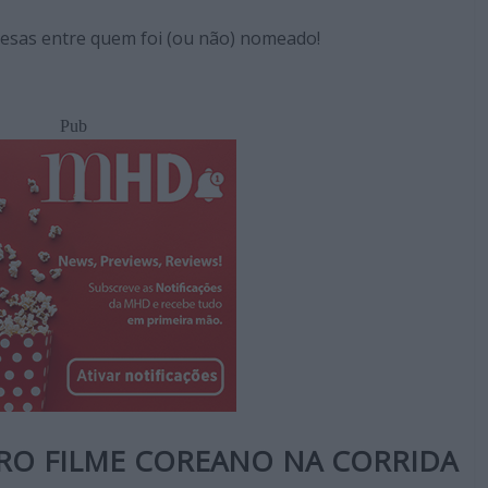
resas entre quem foi (ou não) nomeado!
Pub
IRO FILME COREANO NA CORRIDA