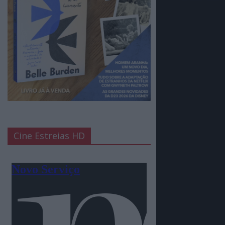
Cine Estreias HD