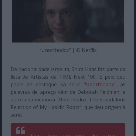
“Unorthodox” | © Netflix
De nacionalidade israelita, Shira Haas faz parte da
lista de Artistas da TIME Next 100. E pelo seu
papel de destaque na série “
Unorthodox
“, as
palavras de apreço vêm de Deborah Feldman, a
autora da memória “Unorthodox: The Scandalous
Rejection of My Hasidic Roots”, que deu origem à
serie.
“Shira tem um mdo de trazer