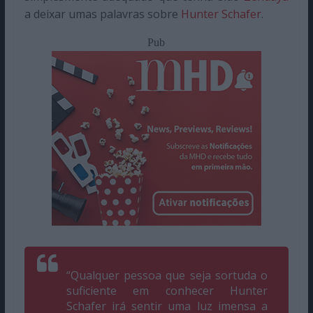
a deixar umas palavras sobre
Hunter Schafer
.
Pub
“Qualquer pessoa que seja sortuda o
suficiente em conhecer Hunter
Schafer irá sentir uma luz imensa a