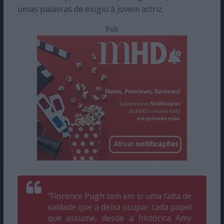
umas palavras de elogio à jovem actriz.
Pub
“Florence Pugh tem em si uma falta de
vaidade que a deixa ocupar cada papel
que assume, desde a histórica Amy