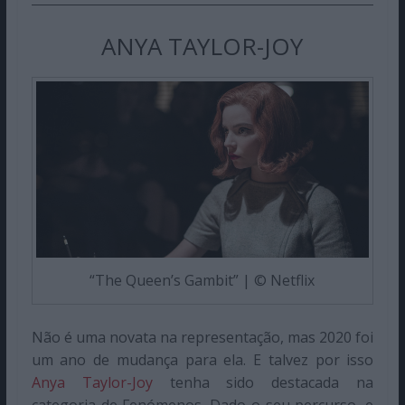
ANYA TAYLOR-JOY
“The Queen’s Gambit” | © Netflix
Não é uma novata na representação, mas 2020 foi
um ano de mudança para ela. E talvez por isso
Anya Taylor-Joy
tenha sido destacada na
categoria de Fenómenos. Dado o seu percurso, e