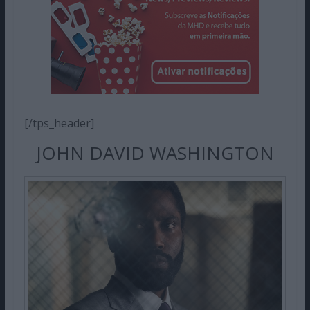
[/tps_header]
JOHN DAVID WASHINGTON