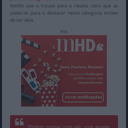
Netflix que o trouxe para a ribalta; claro que as
palavras para o destacar nesta categoria teriam
de ser dela.
Pub
“Podem sonhar com ele, com aquele