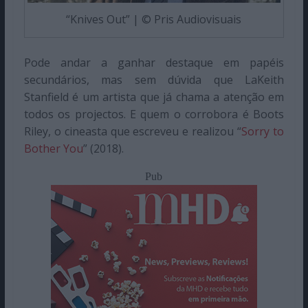
“Knives Out” | © Pris Audiovisuais
Pode andar a ganhar destaque em papéis
secundários, mas sem dúvida que LaKeith
Stanfield é um artista que já chama a atenção em
todos os projectos. E quem o corrobora é Boots
Riley, o cineasta que escreveu e realizou “
Sorry to
Bother You
” (2018).
Pub