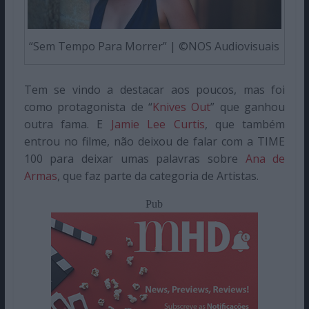
“Sem Tempo Para Morrer” | ©NOS Audiovisuais
Tem se vindo a destacar aos poucos, mas foi
como protagonista de “
Knives Out
” que ganhou
outra fama. E
Jamie Lee Curtis
, que também
entrou no filme, não deixou de falar com a TIME
100 para deixar umas palavras sobre
Ana de
Armas
, que faz parte da categoria de Artistas.
Pub