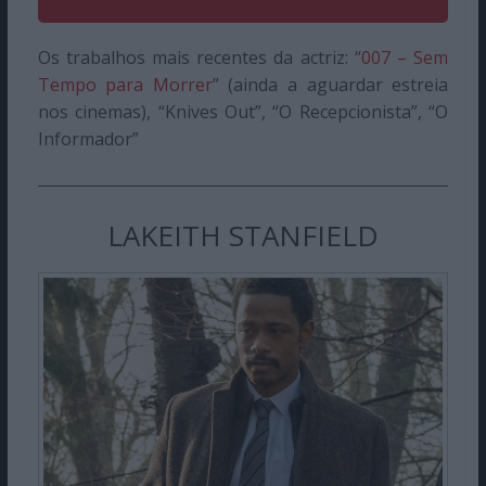
Os trabalhos mais recentes da actriz: “
007 – Sem
Tempo para Morrer
” (ainda a aguardar estreia
nos cinemas), “Knives Out”, “O Recepcionista”, “O
Informador”
LAKEITH STANFIELD