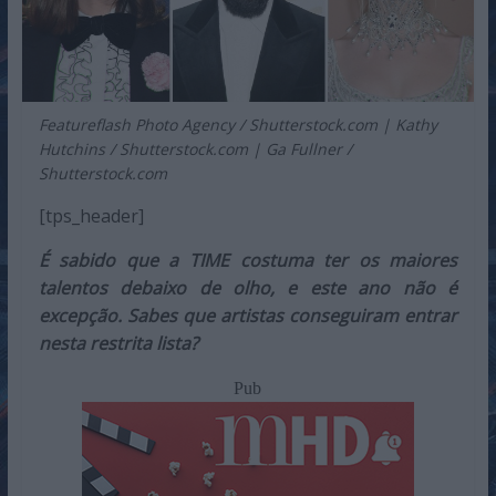
Featureflash Photo Agency / Shutterstock.com | Kathy
Hutchins / Shutterstock.com | Ga Fullner /
Shutterstock.com
[tps_header]
É sabido que a TIME costuma ter os maiores
talentos debaixo de olho, e este ano não é
excepção. Sabes que artistas conseguiram entrar
nesta restrita lista?
Pub