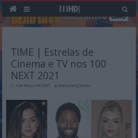
Skip
to
content
TIME | Estrelas de
Cinema e TV nos 100
NEXT 2021
4 de Março de 2021
Marta Kong Nunes