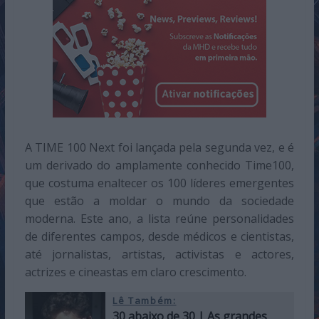
A TIME 100 Next foi lançada pela segunda vez, e é
um derivado do amplamente conhecido Time100,
que costuma enaltecer os 100 líderes emergentes
que estão a moldar o mundo da sociedade
moderna. Este ano, a lista reúne personalidades
de diferentes campos, desde médicos e cientistas,
até jornalistas, artistas, activistas e actores,
actrizes e cineastas em claro crescimento.
Lê Também:
30 abaixo de 30 | As grandes