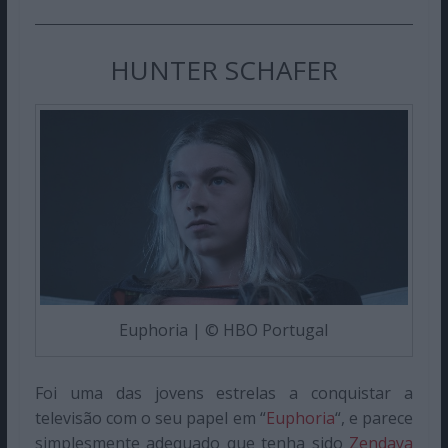
HUNTER SCHAFER
Euphoria | © HBO Portugal
Foi uma das jovens estrelas a conquistar a
televisão com o seu papel em “
Euphoria
“, e parece
simplesmente adequado que tenha sido
Zendaya